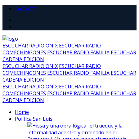
Contacto
ESCUCHAR RADIO ONIX
ESCUCHAR RADIO
COMECHINGONES
ESCUCHAR RADIO FAMILIA
ESCUCHAR
CADENA EDICION
ESCUCHAR RADIO ONIX
ESCUCHAR RADIO
COMECHINGONES
ESCUCHAR RADIO FAMILIA
ESCUCHAR
CADENA EDICION
ESCUCHAR RADIO ONIX
ESCUCHAR RADIO
COMECHINGONES
ESCUCHAR RADIO FAMILIA
ESCUCHAR
CADENA EDICION
Home
Política San Luis