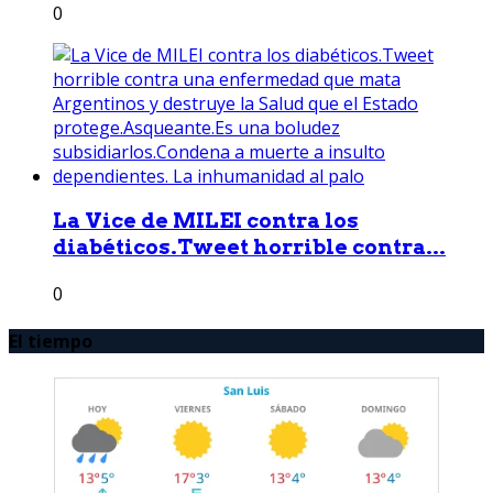
0
La Vice de MILEI contra los
diabéticos.Tweet horrible contra...
0
El tiempo