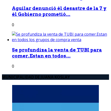
Aguilar denunció él desastre de la 7 y
él Gobierno prometió...
0
Se profundiza la venta de TUBI para
comer.Estan en todos...
0
MUNICIPALIDAD DE JUANA KOSLAY