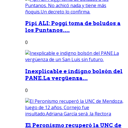
Pipi ALI: Poggi toma de boludos a
los Puntanos....
0
Inexplicable e indigno bolsón del
PANE.La vergüenza...
0
El Peronismo recuperó la UNC de