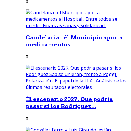
0
Candelaria : él Municipio aporta
medicamentos...
0
Él escenario 2027. Que podría
pasar si los Rodríguez...
0