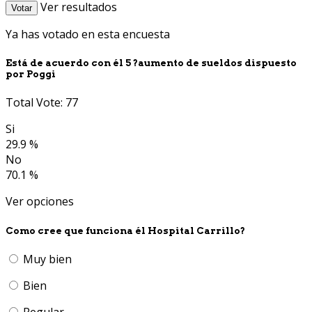
Ver resultados
Votar
Ya has votado en esta encuesta
Está de acuerdo con él 5 ?aumento de sueldos dispuesto
por Poggi
Total Vote: 77
Si
29.9 %
No
70.1 %
Ver opciones
Como cree que funciona él Hospital Carrillo?
Muy bien
Bien
Regular