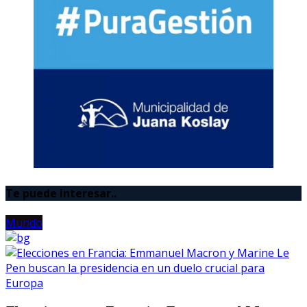
Te puede interesar..
Mundo