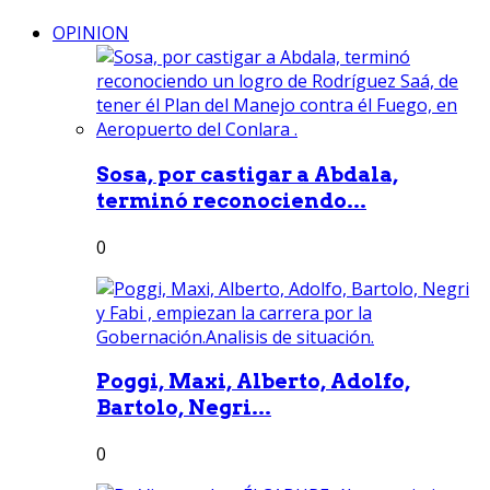
OPINION
Sosa, por castigar a Abdala,
terminó reconociendo...
0
Poggi, Maxi, Alberto, Adolfo,
Bartolo, Negri...
0