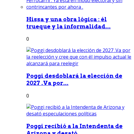
Hissa y una obra lógica : él
trueque y la informalidad...
0
Poggi desdoblará la elección de
2027 .Va por...
0
Poggi recibió a la Intendenta de
Arizona y desató...