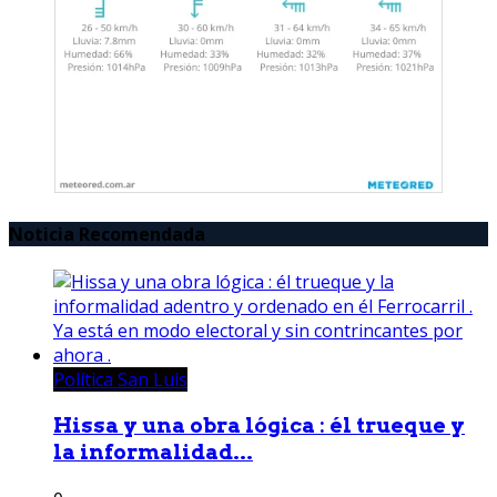
Noticia Recomendada
Política San Luis
Hissa y una obra lógica : él trueque y
la informalidad...