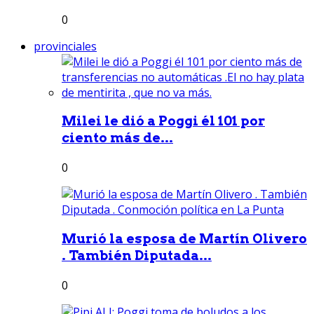
0
provinciales
Milei le dió a Poggi él 101 por
ciento más de...
0
Murió la esposa de Martín Olivero
. También Diputada...
0