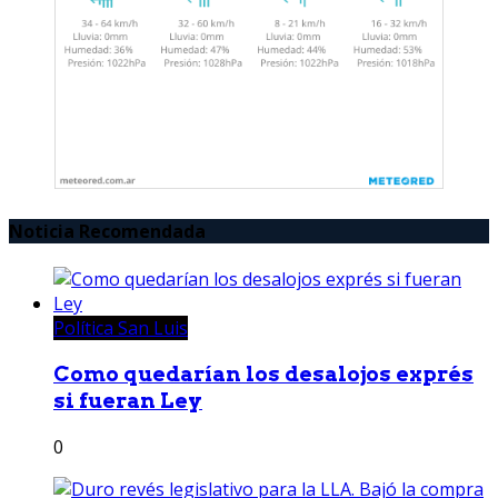
Noticia Recomendada
Política San Luis
Como quedarían los desalojos exprés
si fueran Ley
0