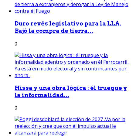
Duro revés legislativo para la LLA.
Bajó la compra de tierra...
0
Hissa y una obra lógica : él trueque y
la informalidad...
0