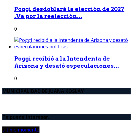
Poggi desdoblará la elección de 2027
.Va por la reelección...
0
Poggi recibió a la Intendenta de
Arizona y desató especulaciones...
0
MUNICIPALIDAD DE JUANA KOSLAY
Te puede interesar..
ultimo momento