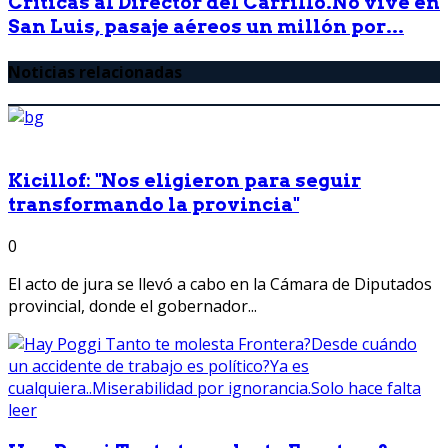
Críticas al Director del Carrillo.No vive en
San Luis, pasaje aéreos un millón por...
Noticias relacionadas
Kicillof: "Nos eligieron para seguir
transformando la provincia"
0
El acto de jura se llevó a cabo en la Cámara de Diputados
provincial, donde el gobernador...