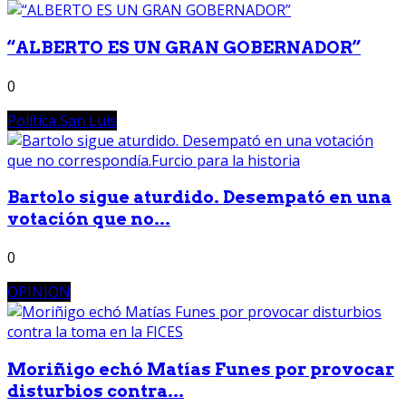
“ALBERTO ES UN GRAN GOBERNADOR”
0
Política San Luis
Bartolo sigue aturdido. Desempató en una
votación que no...
0
OPINION
Moriñigo echó Matías Funes por provocar
disturbios contra...