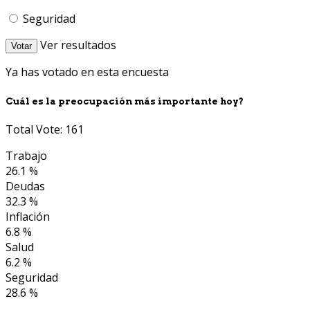
Seguridad
Ver resultados
Votar
Ya has votado en esta encuesta
Cuál es la preocupación más importante hoy?
Total Vote: 161
Trabajo
26.1 %
Deudas
32.3 %
Inflación
6.8 %
Salud
6.2 %
Seguridad
28.6 %