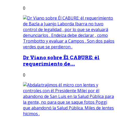
0
Dr Viano sobre Él CABURE: él
requerimiento de...
0