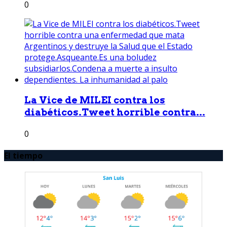
0
La Vice de MILEI contra los
diabéticos.Tweet horrible contra...
0
El tiempo