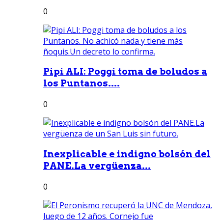
0
Pipi ALI: Poggi toma de boludos a
los Puntanos....
0
Inexplicable e indigno bolsón del
PANE.La vergüenza...
0