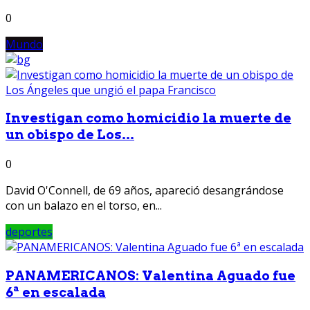
0
Mundo
Investigan como homicidio la muerte de
un obispo de Los...
0
David O'Connell, de 69 años, apareció desangrándose
con un balazo en el torso, en...
deportes
PANAMERICANOS: Valentina Aguado fue
6ª en escalada