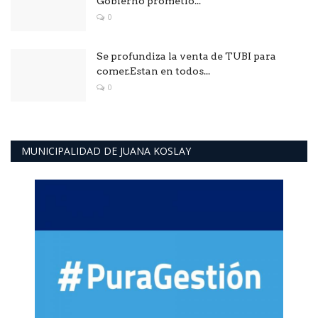
Gobierno prometió...
0
Se profundiza la venta de TUBI para
comer.Estan en todos...
0
MUNICIPALIDAD DE JUANA KOSLAY