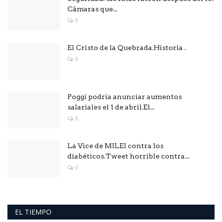
Cámaras que...
0
El Cristo de la Quebrada.Historia .
0
Poggi podría anunciar aumentos
salariales el 1 de abril.El...
0
La Vice de MILEI contra los
diabéticos.Tweet horrible contra...
0
EL TIEMPO