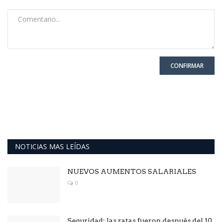
CONFIRMAR
NOTICIAS MAS LEÍDAS
NUEVOS AUMENTOS SALARIALES
0
Seguridad: las ratas fueron después del 10.