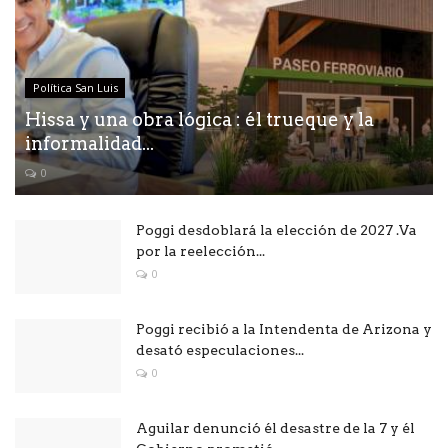
Política San Luis
Hissa y una obra lógica : él trueque y la
informalidad...
0
Poggi desdoblará la elección de 2027 .Va
por la reelección...
0
Poggi recibió a la Intendenta de Arizona y
desató especulaciones...
0
Aguilar denunció él desastre de la 7 y él