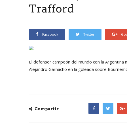
Trafford
Facebook
Twitter
Goo
El defensor campeón del mundo con la Argentina 
Alejandro Garnacho en la goleada sobre Bournemou
Compartir
Facebook
Twitter
Goog