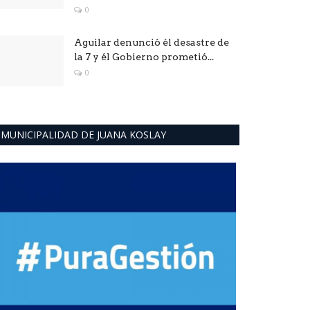
0
Aguilar denunció él desastre de
la 7 y él Gobierno prometió...
0
MUNICIPALIDAD DE JUANA KOSLAY