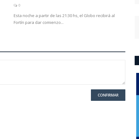
0
Esta noche a partir de las 21:30 hs, el Globo recibirá al
Fortín para dar comienzo...
CONFIRMAR