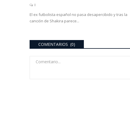
0
El ex futbolista español no pasa desapercibido y tras la
canción de Shakira parece...
COMENTARIOS (0)