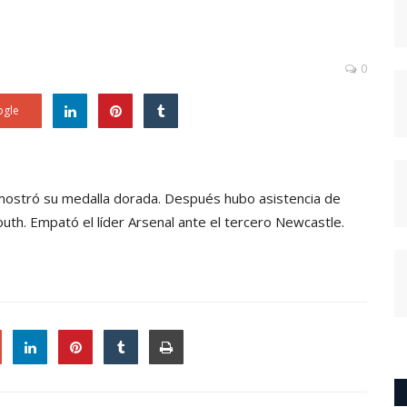
0
gle
mostró su medalla dorada. Después hubo asistencia de
th. Empató el líder Arsenal ante el tercero Newcastle.
le