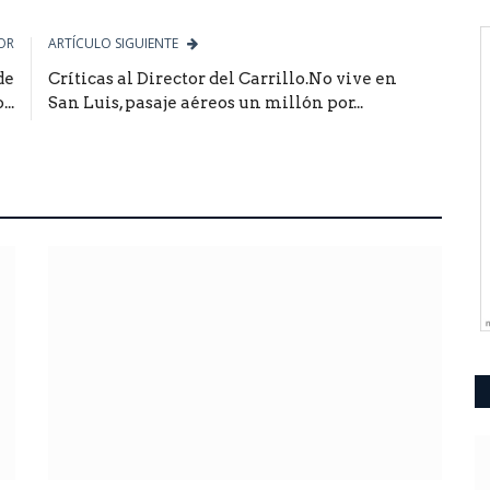
OR
ARTÍCULO SIGUIENTE
de
Críticas al Director del Carrillo.No vive en
..
San Luis, pasaje aéreos un millón por...