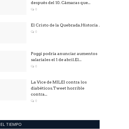
después del 10. Cámaras que...
0
El Cristo de la Quebrada.Historia .
0
Poggi podría anunciar aumentos
salariales el 1 de abril.El...
0
La Vice de MILEI contra los
diabéticos.Tweet horrible
contra...
0
EL TIEMPO