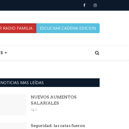
 RADIO FAMILIA
ESCUCHAR CADENA EDICION
ES
NOTICIAS MAS LEÍDAS
NUEVOS AUMENTOS
SALARIALES
0
Seguridad: las ratas fueron