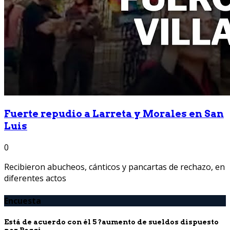
Fuerte repudio a Larreta y Morales en San
Luis
0
Recibieron abucheos, cánticos y pancartas de rechazo, en
diferentes actos
Encuesta
Está de acuerdo con él 5 ?aumento de sueldos dispuesto
por Poggi