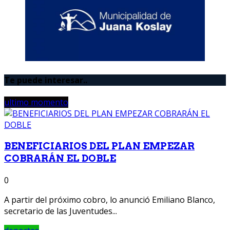
Te puede interesar..
ultimo momento
BENEFICIARIOS DEL PLAN EMPEZAR
COBRARÁN EL DOBLE
0
A partir del próximo cobro, lo anunció Emiliano Blanco,
secretario de las Juventudes...