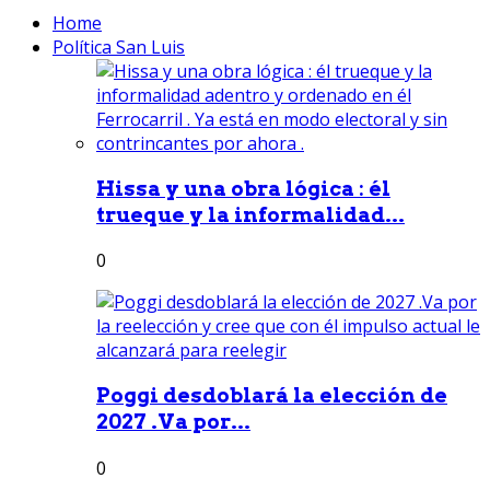
Home
Política San Luis
Hissa y una obra lógica : él
trueque y la informalidad...
0
Poggi desdoblará la elección de
2027 .Va por...
0