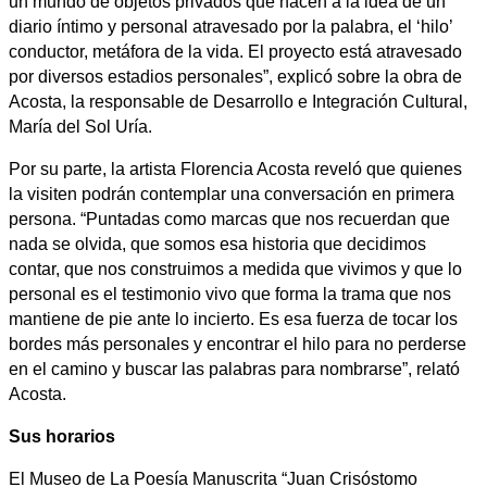
un mundo de objetos privados que hacen a la idea de un
diario íntimo y personal atravesado por la palabra, el ‘hilo’
conductor, metáfora de la vida. El proyecto está atravesado
por diversos estadios personales”, explicó sobre la obra de
Acosta, la responsable de Desarrollo e Integración Cultural,
María del Sol Uría.
Por su parte, la artista Florencia Acosta reveló que quienes
la visiten podrán contemplar una conversación en primera
persona. “Puntadas como marcas que nos recuerdan que
nada se olvida, que somos esa historia que decidimos
contar, que nos construimos a medida que vivimos y que lo
personal es el testimonio vivo que forma la trama que nos
mantiene de pie ante lo incierto. Es esa fuerza de tocar los
bordes más personales y encontrar el hilo para no perderse
en el camino y buscar las palabras para nombrarse”, relató
Acosta.
Sus horarios
El Museo de La Poesía Manuscrita “Juan Crisóstomo