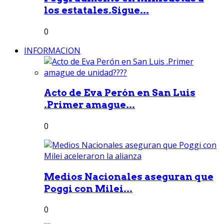
los estatales.Sigue...
0
INFORMACION
Acto de Eva Perón en San Luis
.Primer amague...
0
Medios Nacionales aseguran que
Poggi con Milei...
0