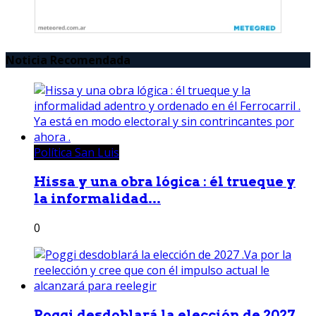
Noticia Recomendada
Política San Luis
Hissa y una obra lógica : él trueque y
la informalidad...
0
Poggi desdoblará la elección de 2027