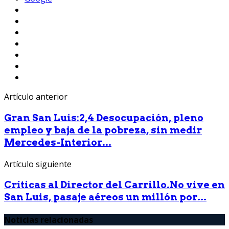
Artículo anterior
Gran San Luis:2,4 Desocupación, pleno
empleo y baja de la pobreza, sin medir
Mercedes-Interior...
Artículo siguiente
Críticas al Director del Carrillo.No vive en
San Luis, pasaje aéreos un millón por...
Noticias relacionadas