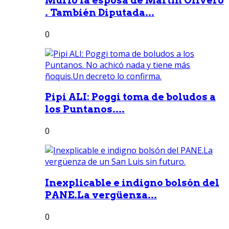
Murió la esposa de Martín Olivero
. También Diputada...
0
Pipi ALI: Poggi toma de boludos a
los Puntanos....
0
Inexplicable e indigno bolsón del
PANE.La vergüenza...
0