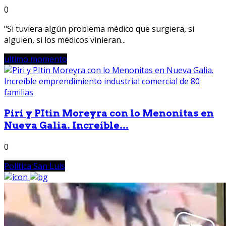
0
"Si tuviera algún problema médico que surgiera, si
alguien, si los médicos vinieran...
ultimo momento
Piri y PItin Moreyra con lo Menonitas en
Nueva Galia. Increíble...
0
Política San Luis