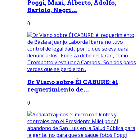
Poggi, Maxi, Alberto, Adolfo,
Bartolo, Negri...
0
Dr Viano sobre Él CABURE: él
requerimiento de...
0