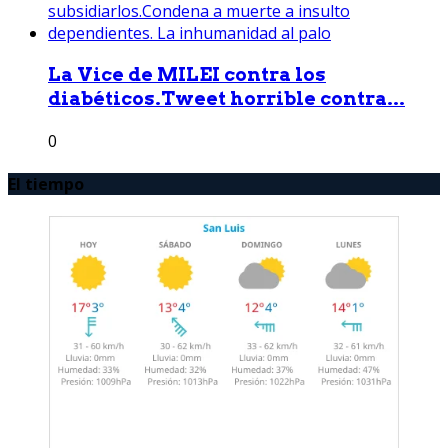
La Vice de MILEI contra los
diabéticos.Tweet horrible contra...
0
El tiempo