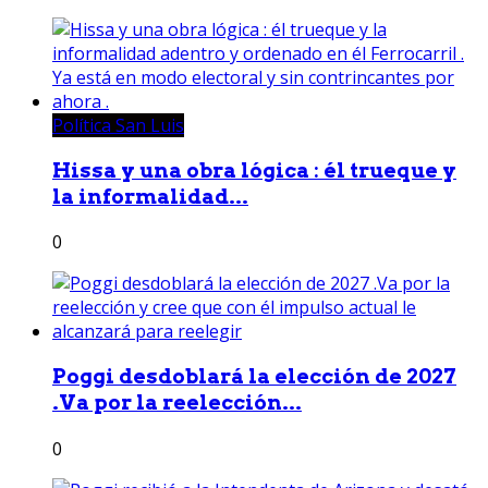
Política San Luis
Hissa y una obra lógica : él trueque y
la informalidad...
0
Poggi desdoblará la elección de 2027
.Va por la reelección...
0