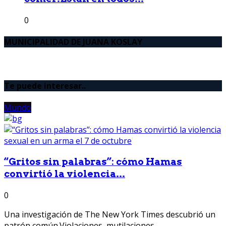
0
MUNICIPALIDAD DE JUANA KOSLAY
Te puede interesar..
Mundo
“Gritos sin palabras”: cómo Hamas
convirtió la violencia...
0
Una investigación de The New York Times descubrió un
patrón común.Violaciones, mutilaciones...