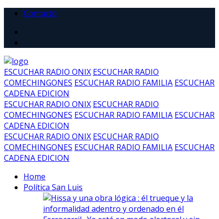
Contacto
ESCUCHAR RADIO ONIX
ESCUCHAR RADIO
COMECHINGONES
ESCUCHAR RADIO FAMILIA
ESCUCHAR
CADENA EDICION
ESCUCHAR RADIO ONIX
ESCUCHAR RADIO
COMECHINGONES
ESCUCHAR RADIO FAMILIA
ESCUCHAR
CADENA EDICION
ESCUCHAR RADIO ONIX
ESCUCHAR RADIO
COMECHINGONES
ESCUCHAR RADIO FAMILIA
ESCUCHAR
CADENA EDICION
Home
Política San Luis