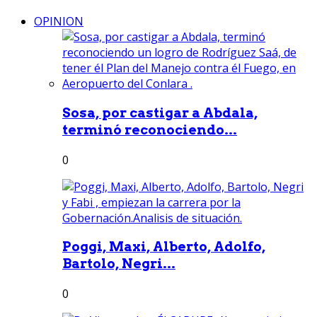
OPINION
Sosa, por castigar a Abdala,
terminó reconociendo...
0
Poggi, Maxi, Alberto, Adolfo,
Bartolo, Negri...
0