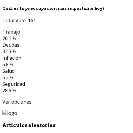
Cuál es la preocupación más importante hoy?
Total Vote: 161
Trabajo
26.1 %
Deudas
32.3 %
Inflación
6.8 %
Salud
6.2 %
Seguridad
28.6 %
Ver opciones
Artículos aleatorias