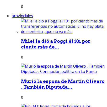
0
provinciales
Milei le dió a Poggi él 101 por
ciento más de...
0
Murió la esposa de Martín Olivero
. También Diputada...
0