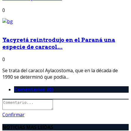
0
Yacyretá reintrodujo en el Paraná una
especie de caracol...
0
Se trata del caracol Aylacostoma, que en la década de
1990 se determinó que podía...
Comentarios (0)
Confirmar
NOTICIAS MAS LEÍDAS