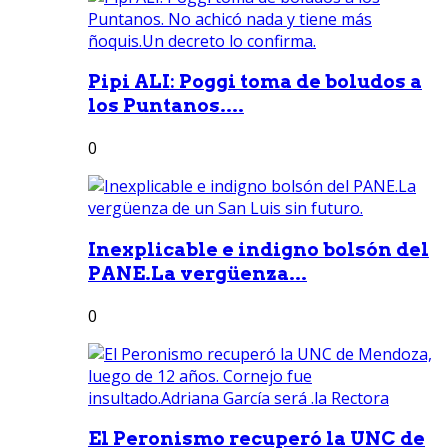
Pipi ALI: Poggi toma de boludos a
los Puntanos....
0
Inexplicable e indigno bolsón del
PANE.La vergüenza...
0
El Peronismo recuperó la UNC de