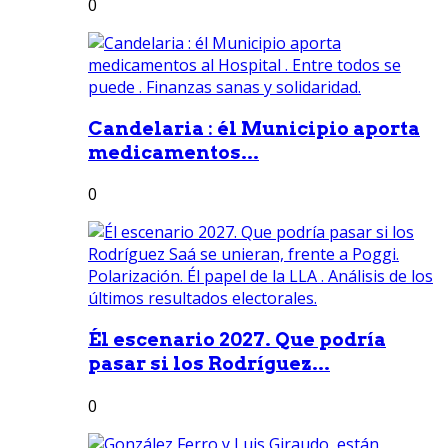
0
Candelaria : él Municipio aporta
medicamentos...
0
Él escenario 2027. Que podría
pasar si los Rodríguez...
0