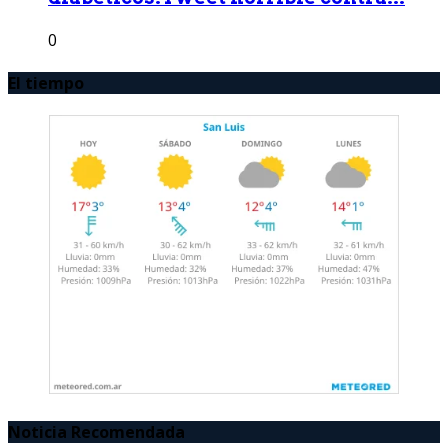
0
El tiempo
Noticia Recomendada