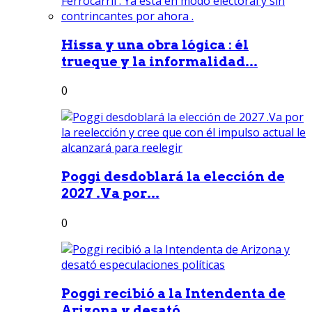
Hissa y una obra lógica : él
trueque y la informalidad...
0
Poggi desdoblará la elección de
2027 .Va por...
0
Poggi recibió a la Intendenta de
Arizona y desató...