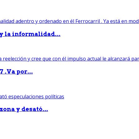
 y la informalidad...
 .Va por...
zona y desató...