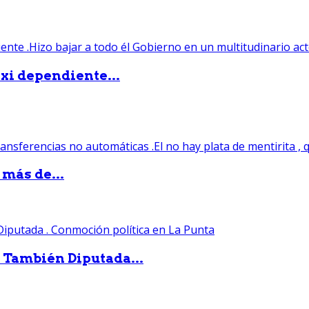
xi dependiente...
 más de...
. También Diputada...