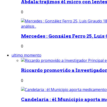
Abdala:trajimos él micro con lentes 
0
Mercedes : González Ferro 25, Luis G
0
ultimo momento
Riccardo promovido a Investigador 
0
Candelaria : él Municipio aporta m