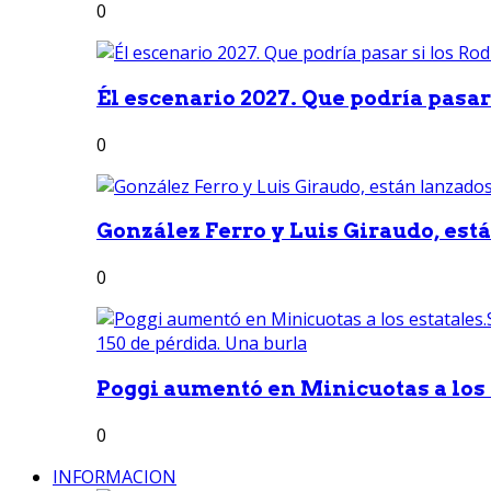
0
Él escenario 2027. Que podría pasar 
0
González Ferro y Luis Giraudo, est
0
Poggi aumentó en Minicuotas a los e
0
INFORMACION