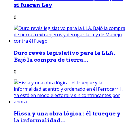
si fueran Ley
0
Duro revés legislativo para la LLA.
Bajó la compra de tierra...
0
Hissa y una obra lógica : él trueque y
la informalidad...