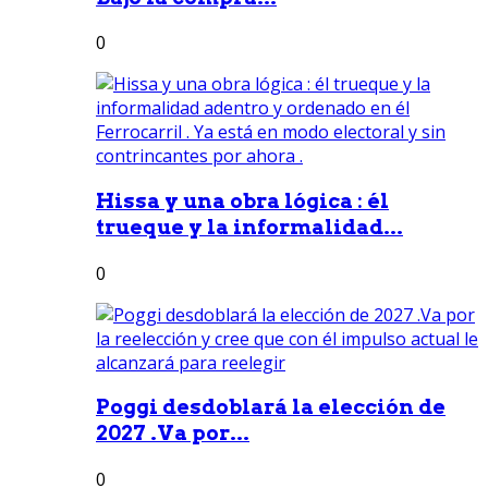
0
Hissa y una obra lógica : él
trueque y la informalidad...
0
Poggi desdoblará la elección de
2027 .Va por...
0