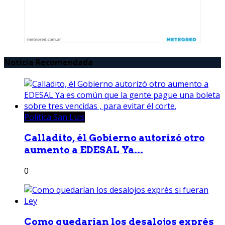
Noticia Recomendada
Política San Luis
Calladito, él Gobierno autorizó otro
aumento a EDESAL Ya...
0
Como quedarían los desalojos exprés