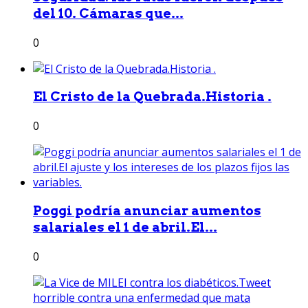
del 10. Cámaras que...
0
El Cristo de la Quebrada.Historia .
0
Poggi podría anunciar aumentos
salariales el 1 de abril.El...
0