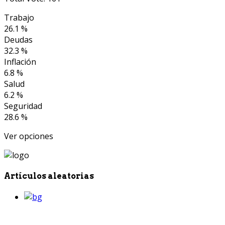
Trabajo
26.1 %
Deudas
32.3 %
Inflación
6.8 %
Salud
6.2 %
Seguridad
28.6 %
Ver opciones
Artículos aleatorias