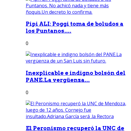
Pipi ALI: Poggi toma de boludos a
los Puntanos....
0
Inexplicable e indigno bolsón del
PANE.La vergüenza...
0
El Peronismo recuperó la UNC de