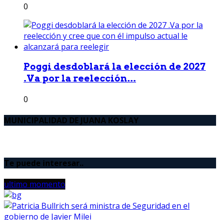
0
Poggi desdoblará la elección de 2027
.Va por la reelección...
0
MUNICIPALIDAD DE JUANA KOSLAY
Te puede interesar..
ultimo momento