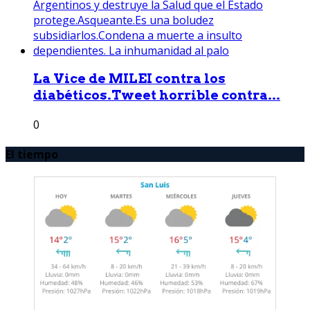
La Vice de MILEI contra los
diabéticos.Tweet horrible contra...
0
El tiempo