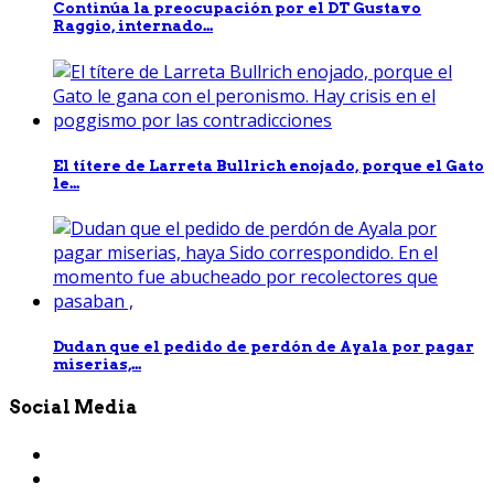
Continúa la preocupación por el DT Gustavo
Raggio, internado...
El títere de Larreta Bullrich enojado, porque el Gato
le...
Dudan que el pedido de perdón de Ayala por pagar
miserias,...
Social Media