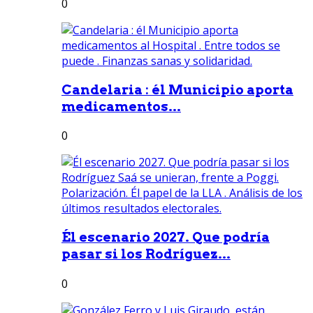
0
Candelaria : él Municipio aporta
medicamentos...
0
Él escenario 2027. Que podría
pasar si los Rodríguez...
0