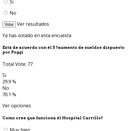
Si
No
Ver resultados
Votar
Ya has votado en esta encuesta
Está de acuerdo con él 5 ?aumento de sueldos dispuesto
por Poggi
Total Vote: 77
Si
29.9 %
No
70.1 %
Ver opciones
Como cree que funciona él Hospital Carrillo?
Muy bien