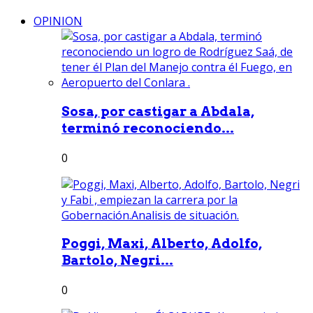
OPINION
Sosa, por castigar a Abdala,
terminó reconociendo...
0
Poggi, Maxi, Alberto, Adolfo,
Bartolo, Negri...
0