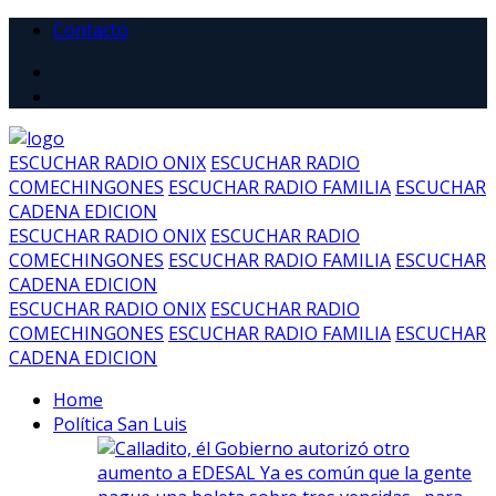
Contacto
ESCUCHAR RADIO ONIX
ESCUCHAR RADIO
COMECHINGONES
ESCUCHAR RADIO FAMILIA
ESCUCHAR
CADENA EDICION
ESCUCHAR RADIO ONIX
ESCUCHAR RADIO
COMECHINGONES
ESCUCHAR RADIO FAMILIA
ESCUCHAR
CADENA EDICION
ESCUCHAR RADIO ONIX
ESCUCHAR RADIO
COMECHINGONES
ESCUCHAR RADIO FAMILIA
ESCUCHAR
CADENA EDICION
Home
Política San Luis