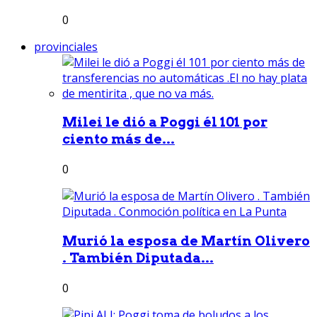
0
provinciales
Milei le dió a Poggi él 101 por
ciento más de...
0
Murió la esposa de Martín Olivero
. También Diputada...
0