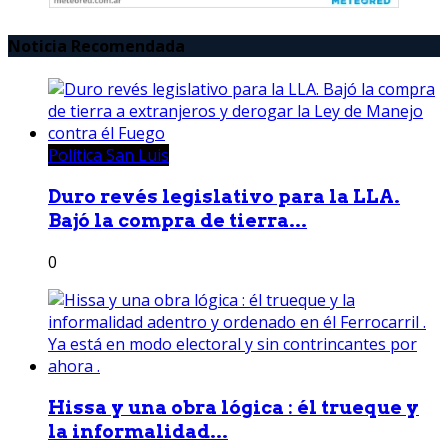
Noticia Recomendada
Política San Luis
Duro revés legislativo para la LLA.
Bajó la compra de tierra...
0
Hissa y una obra lógica : él trueque y
la informalidad...