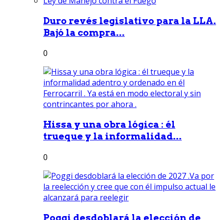
Duro revés legislativo para la LLA.
Bajó la compra...
0
Hissa y una obra lógica : él
trueque y la informalidad...
0
Poggi desdoblará la elección de