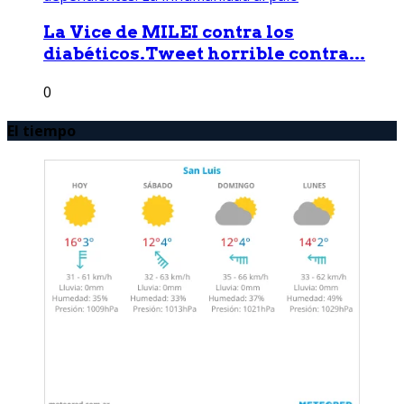
La Vice de MILEI contra los
diabéticos.Tweet horrible contra...
0
El tiempo