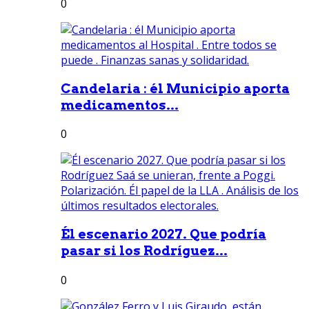
0
Candelaria : él Municipio aporta
medicamentos...
0
Él escenario 2027. Que podría
pasar si los Rodríguez...
0