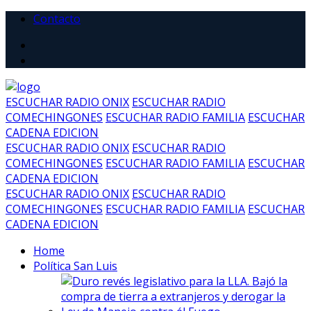
Contacto
ESCUCHAR RADIO ONIX
ESCUCHAR RADIO
COMECHINGONES
ESCUCHAR RADIO FAMILIA
ESCUCHAR
CADENA EDICION
ESCUCHAR RADIO ONIX
ESCUCHAR RADIO
COMECHINGONES
ESCUCHAR RADIO FAMILIA
ESCUCHAR
CADENA EDICION
ESCUCHAR RADIO ONIX
ESCUCHAR RADIO
COMECHINGONES
ESCUCHAR RADIO FAMILIA
ESCUCHAR
CADENA EDICION
Home
Política San Luis