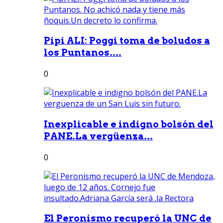
Pipi ALI: Poggi toma de boludos a
los Puntanos....
0
Inexplicable e indigno bolsón del
PANE.La vergüenza...
0
El Peronismo recuperó la UNC de