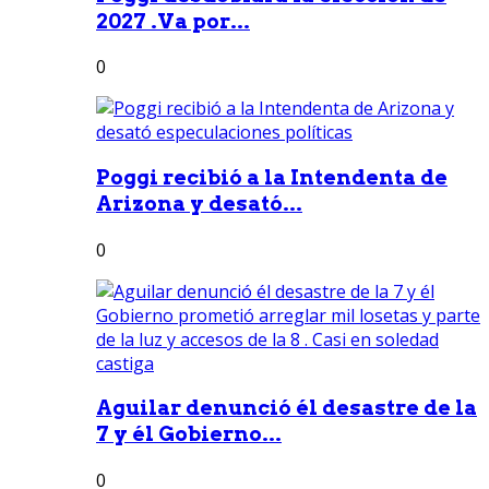
2027 .Va por...
0
Poggi recibió a la Intendenta de
Arizona y desató...
0
Aguilar denunció él desastre de la
7 y él Gobierno...
0