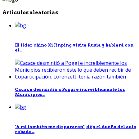
Artículos aleatorias
El líder chino Xi Jinping visita Rusia y hablará con
el...
Cacace desmintió a Poggi e increíblemente los
Municipios...
"A mí también me dispararon", dijo el dueño del auto
robado...