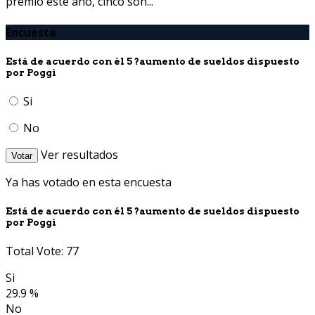
premio este año, cinco son...
Encuesta
Está de acuerdo con él 5 ?aumento de sueldos dispuesto
por Poggi
Si
No
Ver resultados
Votar
Ya has votado en esta encuesta
Está de acuerdo con él 5 ?aumento de sueldos dispuesto
por Poggi
Total Vote: 77
Si
29.9 %
No