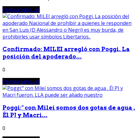
Política San Luis
Confirmado: MILEI arregló con Poggi. La
posición del apoderado...
0
Política San Luis
Poggi:" con Milei somos dos gotas de agua .
Él PJ y Macri...
0