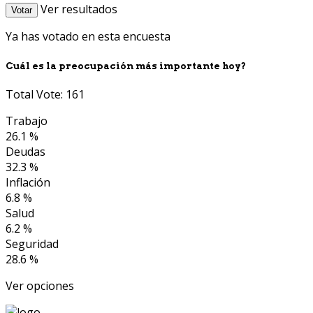
Ver resultados
Votar
Ya has votado en esta encuesta
Cuál es la preocupación más importante hoy?
Total Vote: 161
Trabajo
26.1 %
Deudas
32.3 %
Inflación
6.8 %
Salud
6.2 %
Seguridad
28.6 %
Ver opciones