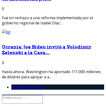
0
Fue en rechazo a una reforma implementada por el
gobierno regional de Isabel Díaz...
Ucrania: Joe Biden invitó a Volodimir
Zelenski a la Casa...
0
Hasta ahora, Washington ha aportado 111.000 millones
de dólares para apoyar a a...
Comentarios (0)