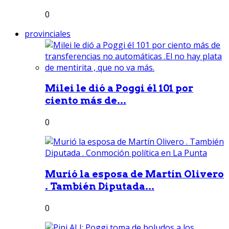
0
provinciales
Milei le dió a Poggi él 101 por
ciento más de...
0
Murió la esposa de Martín Olivero
. También Diputada...
0