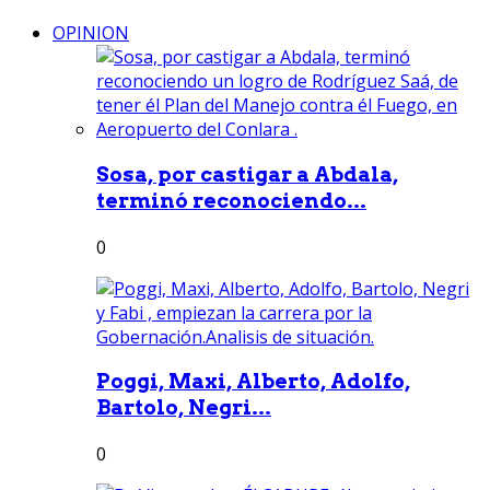
OPINION
Sosa, por castigar a Abdala,
terminó reconociendo...
0
Poggi, Maxi, Alberto, Adolfo,
Bartolo, Negri...
0