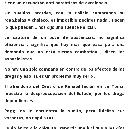
tiene un escuadrón anti narcóticos de excelencia .
Sin sueldos acordes, con la Policía comprando su
ropa,balas y chaleco, es imposible pedirles nada . Hacen
lo que pueden ., nos dijo una fuente Policial.
La captura de un poco de sustancias, no significa
eficiencia , significa que hay más que pasa para una
demanda que no está siendo combatida , dicen los
especialistas.
No hay una sola campaña en contra de los efectos de las
drogas y eso si, es un problema muy serio .
El abandono del Centro de Rehabilitación en La Toma,
muestra la despreocupación del Estado, por los droga
dependientes .
Poggi no le encuentra la vuelta, pero fideliza sus
votantes, en Papá NOEL.
Le da épica a la chiquita , repartir una bici que a los días