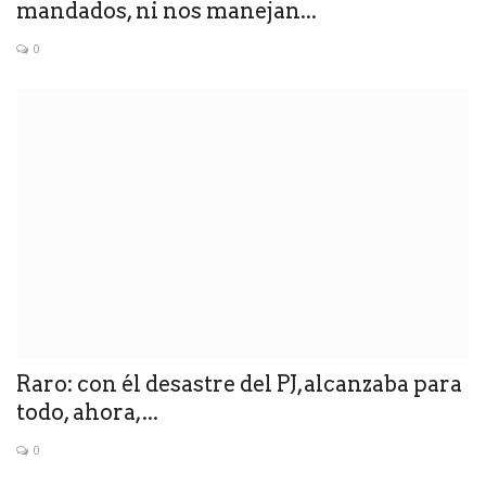
mandados, ni nos manejan...
0
Raro: con él desastre del PJ,alcanzaba para
todo, ahora,...
0