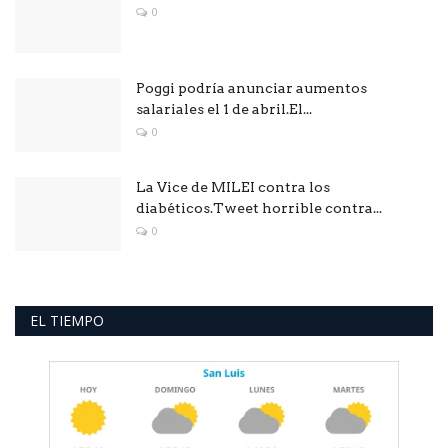
0
Poggi podría anunciar aumentos
salariales el 1 de abril.El...
0
La Vice de MILEI contra los
diabéticos.Tweet horrible contra...
0
EL TIEMPO