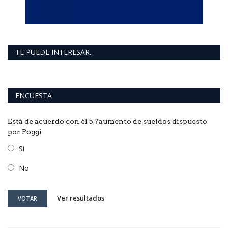
TE PUEDE INTERESAR..
ENCUESTA
Está de acuerdo con él 5 ?aumento de sueldos dispuesto
por Poggi
Si
No
Ver resultados
VOTAR