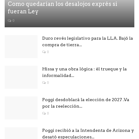
Como quedarían los desalojos exprés si
fueran Ley
0
Duro revés legislativo para la LLA. Bajó la
compra de tierra...
0
Hissa y una obra lógica : él trueque y la
informalidad...
0
Poggi desdoblará la elección de 2027 .Va
por la reelección...
0
Poggi recibió a la Intendenta de Arizona y
desató especulaciones...