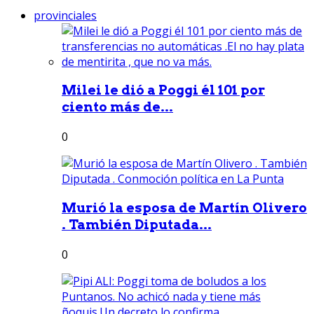
provinciales
Milei le dió a Poggi él 101 por
ciento más de...
0
Murió la esposa de Martín Olivero
. También Diputada...
0