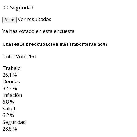
Seguridad
Ver resultados
Votar
Ya has votado en esta encuesta
Cuál es la preocupación más importante hoy?
Total Vote: 161
Trabajo
26.1 %
Deudas
32.3 %
Inflación
6.8 %
Salud
6.2 %
Seguridad
28.6 %