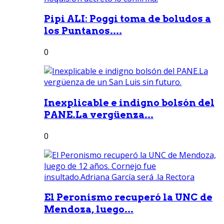
Pipi ALI: Poggi toma de boludos a
los Puntanos....
0
Inexplicable e indigno bolsón del
PANE.La vergüenza...
0
El Peronismo recuperó la UNC de
Mendoza, luego...