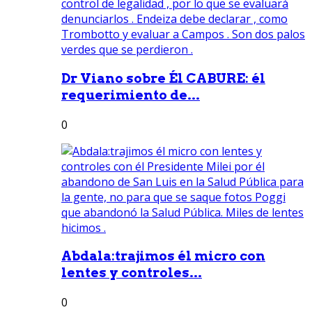
Dr Viano sobre Él CABURE: él
requerimiento de...
0
Abdala:trajimos él micro con
lentes y controles...
0