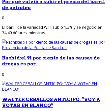
Por qué volvió a subir el precio del barril
de petróleo
0
El barril de la variedad WTI subió 1,3% y se negoció en
74,40 dólares; mientras...
Rachid:el 91 por ciento de las causas de
drogas es por...
0
WALTER CEBALLOS ANTICIPÓ: “VOY A
VOTAR EN BLANCO”