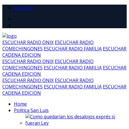
Contacto
ESCUCHAR RADIO ONIX
ESCUCHAR RADIO
COMECHINGONES
ESCUCHAR RADIO FAMILIA
ESCUCHAR
CADENA EDICION
ESCUCHAR RADIO ONIX
ESCUCHAR RADIO
COMECHINGONES
ESCUCHAR RADIO FAMILIA
ESCUCHAR
CADENA EDICION
ESCUCHAR RADIO ONIX
ESCUCHAR RADIO
COMECHINGONES
ESCUCHAR RADIO FAMILIA
ESCUCHAR
CADENA EDICION
Home
Política San Luis