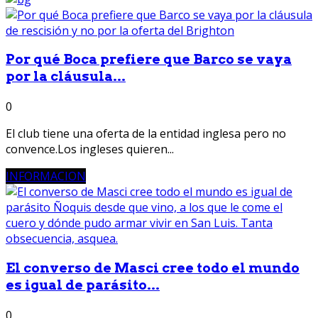
Por qué Boca prefiere que Barco se vaya
por la cláusula...
0
El club tiene una oferta de la entidad inglesa pero no
convence.Los ingleses quieren...
INFORMACION
El converso de Masci cree todo el mundo
es igual de parásito...
0