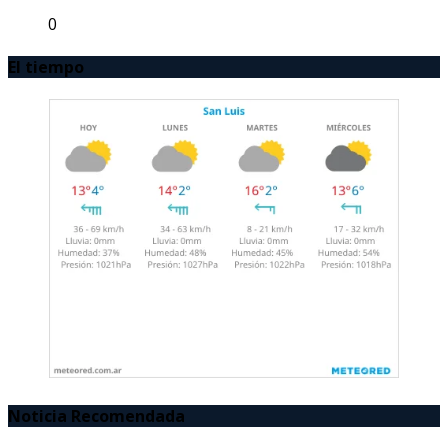
0
El tiempo
Noticia Recomendada