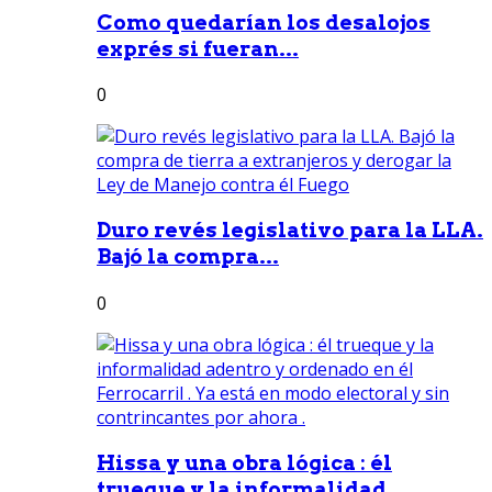
Como quedarían los desalojos
exprés si fueran...
0
Duro revés legislativo para la LLA.
Bajó la compra...
0
Hissa y una obra lógica : él
trueque y la informalidad...