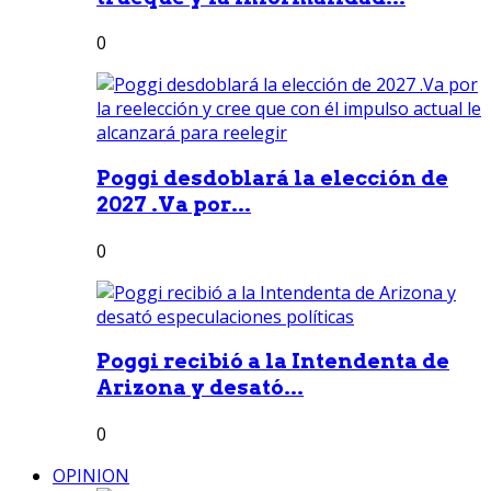
0
Poggi desdoblará la elección de
2027 .Va por...
0
Poggi recibió a la Intendenta de
Arizona y desató...
0
OPINION