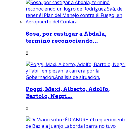
Sosa, por castigar a Abdala,
terminó reconociendo...
0
Poggi, Maxi, Alberto, Adolfo,
Bartolo, Negri...
0