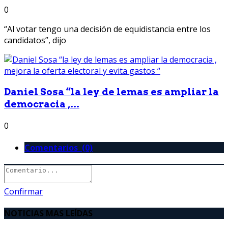
0
“Al votar tengo una decisión de equidistancia entre los
candidatos”, dijo
Daniel Sosa “la ley de lemas es ampliar la
democracia ,...
0
Comentarios (0)
Confirmar
NOTICIAS MAS LEÍDAS