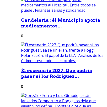
Candelaria : él Municipio aporta
medicamentos...
0
Él escenario 2027. Que podría
pasar si los Rodríguez...
0