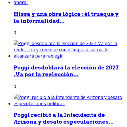
Hissa y una obra lógica : él trueque y
la informalidad...
0
Poggi desdoblará la elección de 2027
.Va por la reelección...
0
Poggi recibió a la Intendenta de
Arizona y desató especulaciones...