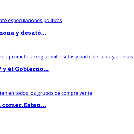
zona y desató...
 y él Gobierno...
 comer.Estan...