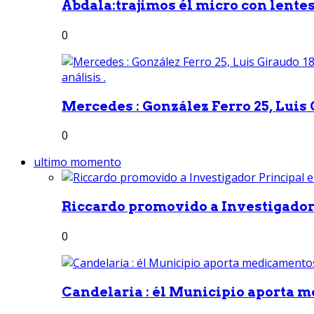
Abdala:trajimos él micro con lentes 
0
Mercedes : González Ferro 25, Luis G
0
ultimo momento
Riccardo promovido a Investigador 
0
Candelaria : él Municipio aporta m