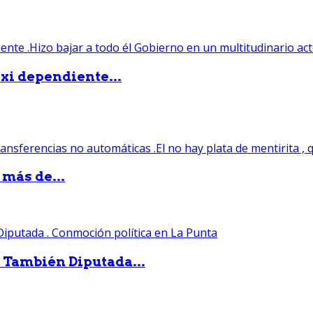
xi dependiente...
 más de...
. También Diputada...