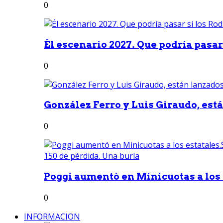
0
Él escenario 2027. Que podría pasar 
0
González Ferro y Luis Giraudo, est
0
Poggi aumentó en Minicuotas a los e
0
INFORMACION