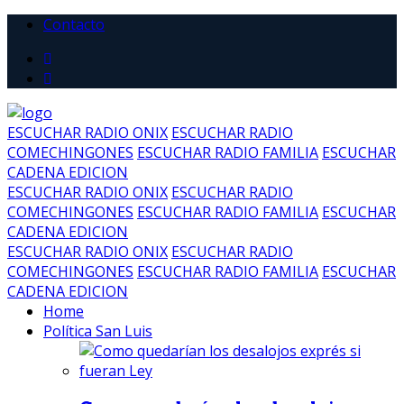
Contacto
ESCUCHAR RADIO ONIX
ESCUCHAR RADIO
COMECHINGONES
ESCUCHAR RADIO FAMILIA
ESCUCHAR
CADENA EDICION
ESCUCHAR RADIO ONIX
ESCUCHAR RADIO
COMECHINGONES
ESCUCHAR RADIO FAMILIA
ESCUCHAR
CADENA EDICION
ESCUCHAR RADIO ONIX
ESCUCHAR RADIO
COMECHINGONES
ESCUCHAR RADIO FAMILIA
ESCUCHAR
CADENA EDICION
Home
Política San Luis