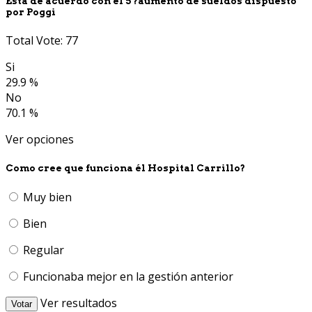
Está de acuerdo con él 5 ?aumento de sueldos dispuesto
por Poggi
Total Vote: 77
Si
29.9 %
No
70.1 %
Ver opciones
Como cree que funciona él Hospital Carrillo?
Muy bien
Bien
Regular
Funcionaba mejor en la gestión anterior
Ver resultados
Votar