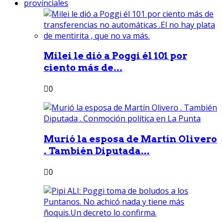
provinciales
Milei le dió a Poggi él 101 por
ciento más de...
0
Murió la esposa de Martín Olivero
. También Diputada...
0