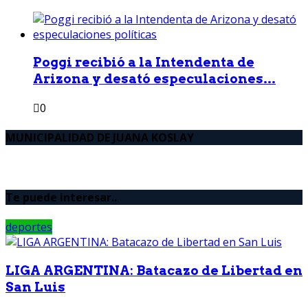
Poggi recibió a la Intendenta de
Arizona y desató especulaciones...
0
MUNICIPALIDAD DE JUANA KOSLAY
Te puede interesar..
deportes
LIGA ARGENTINA: Batacazo de Libertad en
San Luis