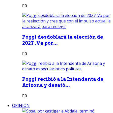
0
Poggi desdoblará la elección de
2027 .Va por...
0
Poggi recibió a la Intendenta de
Arizona y desató...
0
OPINION