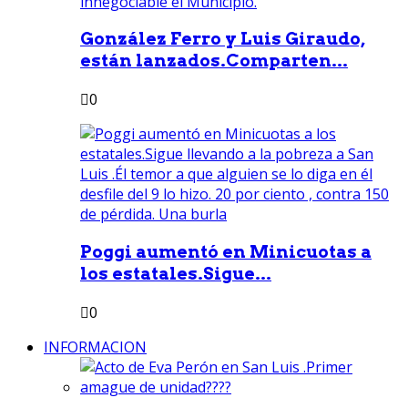
González Ferro y Luis Giraudo,
están lanzados.Comparten...
0
Poggi aumentó en Minicuotas a
los estatales.Sigue...
0
INFORMACION