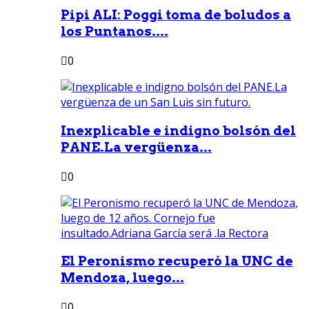
Pipi ALI: Poggi toma de boludos a
los Puntanos....
0
Inexplicable e indigno bolsón del
PANE.La vergüenza...
0
El Peronismo recuperó la UNC de
Mendoza, luego...
0