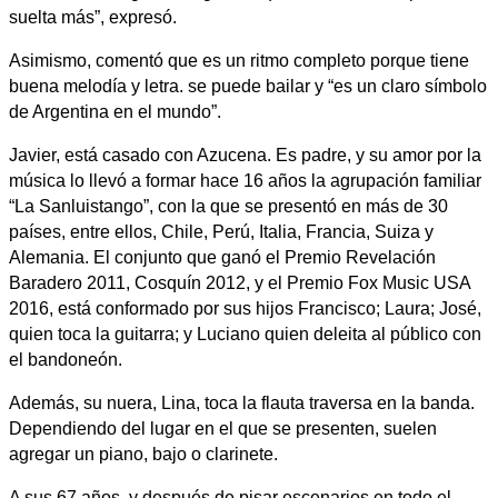
suelta más”, expresó.
Asimismo, comentó que es un ritmo completo porque tiene
buena melodía y letra. se puede bailar y “es un claro símbolo
de Argentina en el mundo”.
Javier, está casado con Azucena. Es padre, y su amor por la
música lo llevó a formar hace 16 años la agrupación familiar
“La Sanluistango”, con la que se presentó en más de 30
países, entre ellos, Chile, Perú, Italia, Francia, Suiza y
Alemania. El conjunto que ganó el Premio Revelación
Baradero 2011, Cosquín 2012, y el Premio Fox Music USA
2016, está conformado por sus hijos Francisco; Laura; José,
quien toca la guitarra; y Luciano quien deleita al público con
el bandoneón.
Además, su nuera, Lina, toca la flauta traversa en la banda.
Dependiendo del lugar en el que se presenten, suelen
agregar un piano, bajo o clarinete.
A sus 67 años, y después de pisar escenarios en todo el