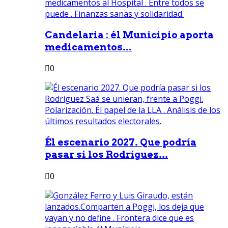
Candelaria : él Municipio aporta
medicamentos...
0
Él escenario 2027. Que podría
pasar si los Rodríguez...
0