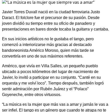
Javier Torres Duvall nació en la ciudad ferroviaria Justo
Daract. El folclore fue el precursor de su pasión. Desde
joven dividió su tiempo entre su oficio de panadero y
presentaciones en bares donde tocaba la guitarra y cantaba.
En sus inicios artísticos no le gustaba el tango, pero
comenzó a interiorizarse más gracias al destacado
bandoneonista Américo Moroso, quien más tarde se
convertiría en uno de sus máximos referentes.
Américo, que vivía en Villa Salles, un pequeño pueblo
ubicado a pocos kilómetros del lugar de nacimiento de
Javier, lo invitó a participar en su conjunto. “Canté en su
orquesta y me volví loco”. Tiempo después, también logró
sentir admiración por Rubén Juárez y el “Polaco”
Goyeneche, entre otros virtuosos.
“La música es la mujer que más vas a amar y jamás le vas a
ser infiel. El tango es un género que cuando te atrapa no te