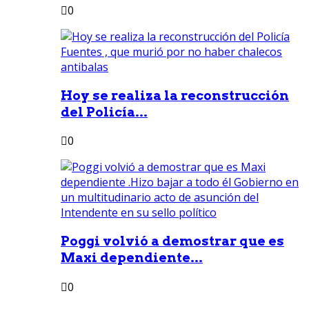
0
Hoy se realiza la reconstrucción
del Policía...
0
Poggi volvió a demostrar que es
Maxi dependiente...
0