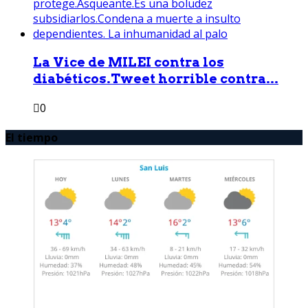
La Vice de MILEI contra los
diabéticos.Tweet horrible contra...
0
El tiempo