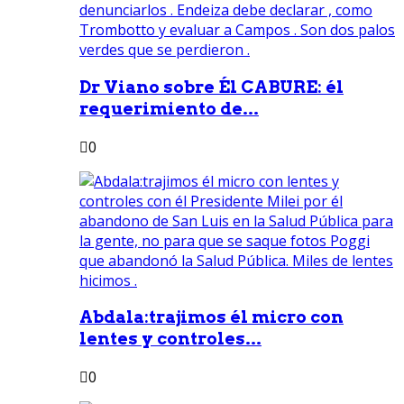
Dr Viano sobre Él CABURE: él
requerimiento de...
0
Abdala:trajimos él micro con
lentes y controles...
0