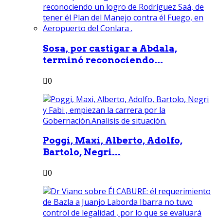
Sosa, por castigar a Abdala,
terminó reconociendo...
0
Poggi, Maxi, Alberto, Adolfo,
Bartolo, Negri...
0