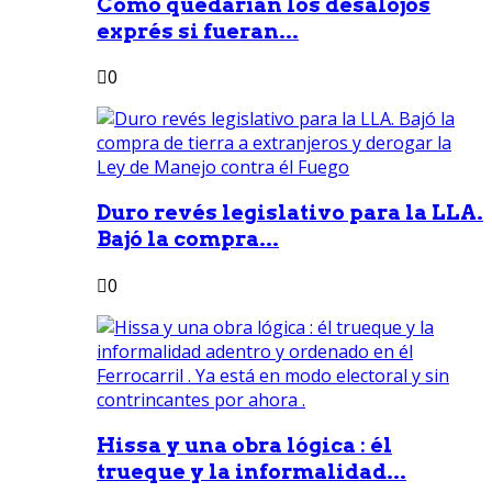
Como quedarían los desalojos
exprés si fueran...
0
Duro revés legislativo para la LLA.
Bajó la compra...
0
Hissa y una obra lógica : él
trueque y la informalidad...