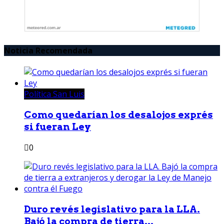
Noticia Recomendada
Política San Luis
Como quedarían los desalojos exprés
si fueran Ley
0
Duro revés legislativo para la LLA.
Bajó la compra de tierra...