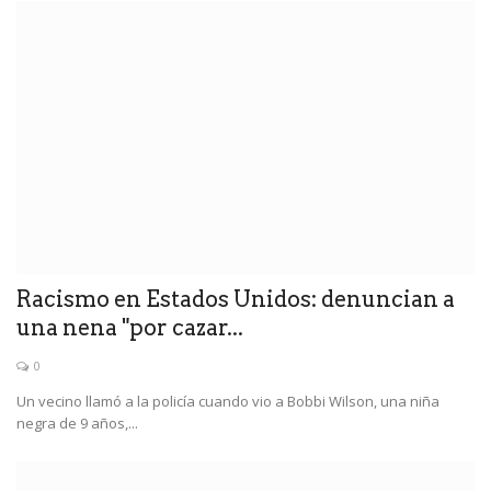
Racismo en Estados Unidos: denuncian a
una nena "por cazar...
0
Un vecino llamó a la policía cuando vio a Bobbi Wilson, una niña
negra de 9 años,...