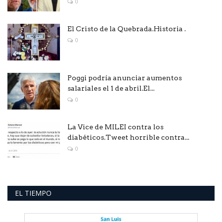
0
El Cristo de la Quebrada.Historia .
0
Poggi podría anunciar aumentos
salariales el 1 de abril.El...
0
La Vice de MILEI contra los
diabéticos.Tweet horrible contra...
0
EL TIEMPO