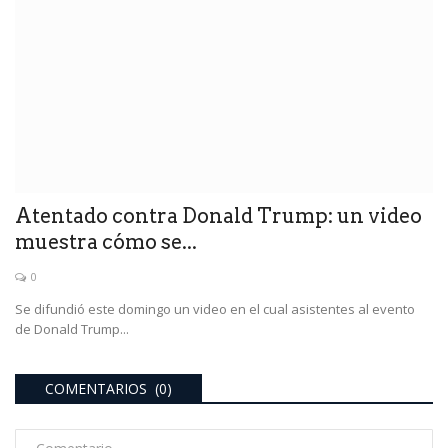
Atentado contra Donald Trump: un video
muestra cómo se...
0
Se difundió este domingo un video en el cual asistentes al evento
de Donald Trump...
COMENTARIOS (0)