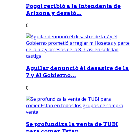
Poggi recibió a la Intendenta de
Arizona y desató...
0
Aguilar denunció él desastre de la
7 y él Gobierno...
0
Se profundiza la venta de TUBI
para comer.Estan...