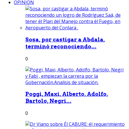
OPINION
Sosa, por castigar a Abdala,
terminó reconociendo...
0
Poggi, Maxi, Alberto, Adolfo,
Bartolo, Negri...
0