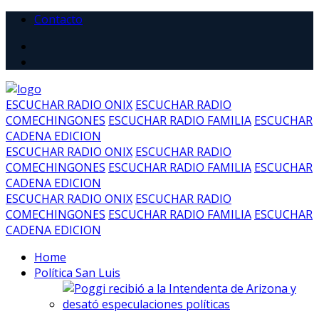
Contacto
ESCUCHAR RADIO ONIX
ESCUCHAR RADIO
COMECHINGONES
ESCUCHAR RADIO FAMILIA
ESCUCHAR
CADENA EDICION
ESCUCHAR RADIO ONIX
ESCUCHAR RADIO
COMECHINGONES
ESCUCHAR RADIO FAMILIA
ESCUCHAR
CADENA EDICION
ESCUCHAR RADIO ONIX
ESCUCHAR RADIO
COMECHINGONES
ESCUCHAR RADIO FAMILIA
ESCUCHAR
CADENA EDICION
Home
Política San Luis