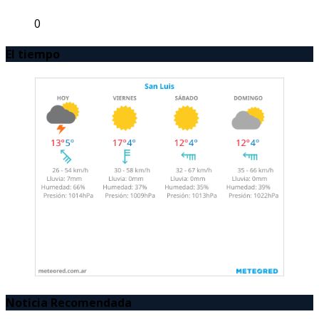
0
El tiempo
Noticia Recomendada