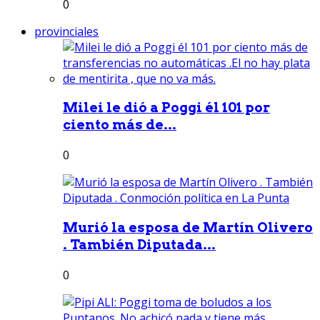
0
provinciales
Milei le dió a Poggi él 101 por
ciento más de...
0
Murió la esposa de Martín Olivero
. También Diputada...
0