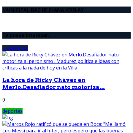
MUNICIPALIDAD DE JUANA KOSLAY
Te puede interesar..
Localidades
La hora de Ricky Chávez en
Merlo.Desafiador nato motoriza...
0
deportes