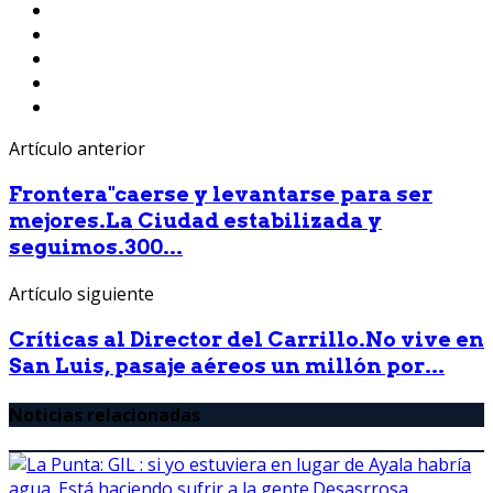
Artículo anterior
Frontera"caerse y levantarse para ser
mejores.La Ciudad estabilizada y
seguimos.300...
Artículo siguiente
Críticas al Director del Carrillo.No vive en
San Luis, pasaje aéreos un millón por...
Noticias relacionadas