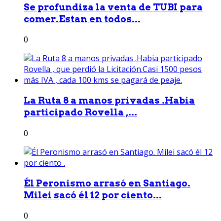
Se profundiza la venta de TUBI para
comer.Estan en todos...
0
La Ruta 8 a manos privadas .Habia
participado Rovella ,...
0
Él Peronismo arrasó en Santiago.
Milei sacó él 12 por ciento...
0