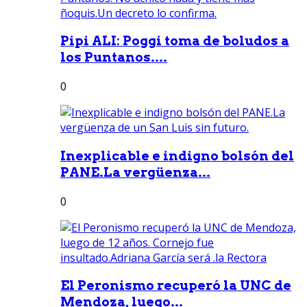
Pipi ALI: Poggi toma de boludos a
los Puntanos....
0
Inexplicable e indigno bolsón del
PANE.La vergüenza...
0
El Peronismo recuperó la UNC de
Mendoza, luego...