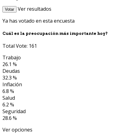
Ver resultados
Votar
Ya has votado en esta encuesta
Cuál es la preocupación más importante hoy?
Total Vote: 161
Trabajo
26.1 %
Deudas
32.3 %
Inflación
6.8 %
Salud
6.2 %
Seguridad
28.6 %
Ver opciones