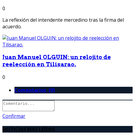
0
La reflexión del intendente mercedino tras la firma del
acuerdo.
Juan Manuel OLGUIN: un relojito de
reelección en Tilisarao.
0
Comentarios (0)
Confirmar
NOTICIAS MAS LEÍDAS