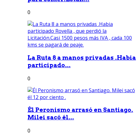
0
La Ruta 8 a manos privadas .Habia
participado...
0
Él Peronismo arrasó en Santiago.
Milei sacó él...
0