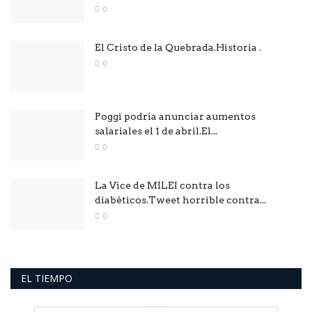
0
El Cristo de la Quebrada.Historia .
0
Poggi podría anunciar aumentos
salariales el 1 de abril.El...
0
La Vice de MILEI contra los
diabéticos.Tweet horrible contra...
0
EL TIEMPO