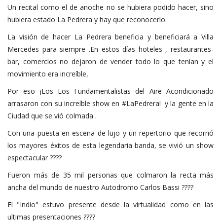
Un recital como el de anoche no se hubiera podido hacer, sino
hubiera estado La Pedrera y hay que reconocerlo.
La visión de hacer La Pedrera beneficia y beneficiará a Villa
Mercedes para siempre .En estos días hoteles , restaurantes-
bar, comercios no dejaron de vender todo lo que tenían y el
movimiento era increíble,
Por eso ¡Los Los Fundamentalistas del Aire Acondicionado
arrasaron con su increíble show en #LaPedrera! y la gente en la
Ciudad que se vió colmada .
Con una puesta en escena de lujo y un repertorio que recorrió
los mayores éxitos de esta legendaria banda, se vivió un show
espectacular ????
Fueron más de 35 mil personas que colmaron la recta más
ancha del mundo de nuestro Autodromo Carlos Bassi ????
El "Indio" estuvo presente desde la virtualidad como en las
ultimas presentaciones ????️