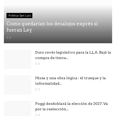
Política San Luis
Como quedarían los desalojos exprés si
fueran Ley
0
Duro revés legislativo para la LLA. Bajó la
compra de tierra...
0
Hissa y una obra lógica : él trueque y la
informalidad...
0
Poggi desdoblará la elección de 2027 .Va
por la reelección...
0