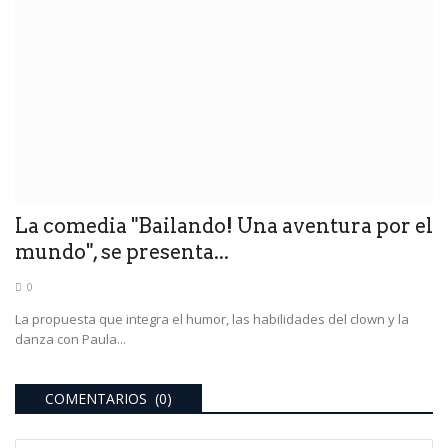
La comedia "Bailando! Una aventura por el
mundo", se presenta...
0
La propuesta que integra el humor, las habilidades del clown y la
danza con Paula...
COMENTARIOS (0)