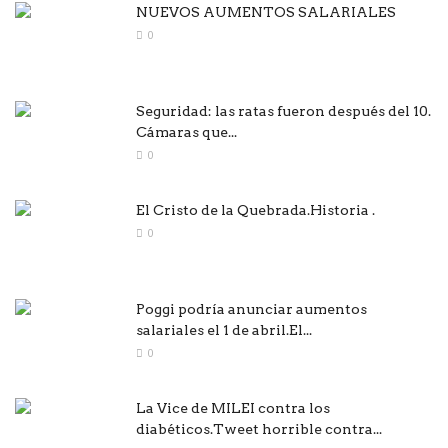
NUEVOS AUMENTOS SALARIALES
0
Seguridad: las ratas fueron después del 10.
Cámaras que...
0
El Cristo de la Quebrada.Historia .
0
Poggi podría anunciar aumentos
salariales el 1 de abril.El...
0
La Vice de MILEI contra los
diabéticos.Tweet horrible contra...