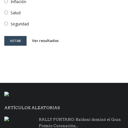
Inflación
Salud
Seguridad
Ver resultados
VOTAR
ARTÍCULOS ALEATORIAS
RALLY PUNTANO: Baldoni dominó el Gran
Premio Coronación...