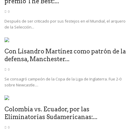
premio The Best:...
0
Después de ser criticado por sus festejos en el Mundial, el arquero
de la Selección...
Con Lisandro Martínez como patrón de la
defensa, Manchester...
0
Se consagró campeón de la Copa de la Liga de Inglaterra. Fue 2-0
sobre Newcastle....
Colombia vs. Ecuador, por las
Eliminatorias Sudamericanas:...
0