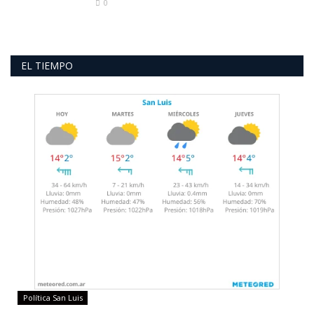
0
EL TIEMPO
Política San Luis