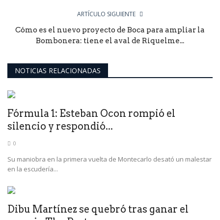
ARTÍCULO SIGUIENTE
Cómo es el nuevo proyecto de Boca para ampliar la
Bombonera: tiene el aval de Riquelme...
NOTICIAS RELACIONADAS
Fórmula 1: Esteban Ocon rompió el
silencio y respondió...
0
Su maniobra en la primera vuelta de Montecarlo desató un malestar
en la escudería...
Dibu Martínez se quebró tras ganar el