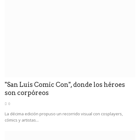
"San Luis Comic Con", donde los héroes
son corpóreos
0
La décima edición propuso un recorrido visual con cosplayers,
cómics y artistas...