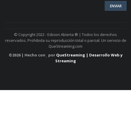
© Copyright 2022 - Edicion Abierta ® | Todos los derechos
reservados. Prohibida su reproducción total o parcial. Un servicio de
QueStreaming.com
©
2026 | Hecho con
por
QueStreaming | Desarrollo Web y
Streaming