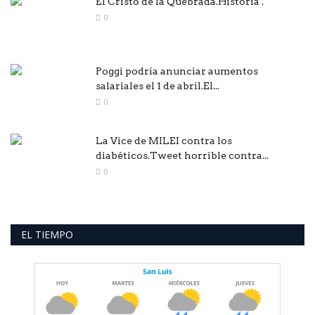
El Cristo de la Quebrada.Historia .
0
Poggi podría anunciar aumentos
salariales el 1 de abril.El...
0
La Vice de MILEI contra los
diabéticos.Tweet horrible contra...
0
EL TIEMPO