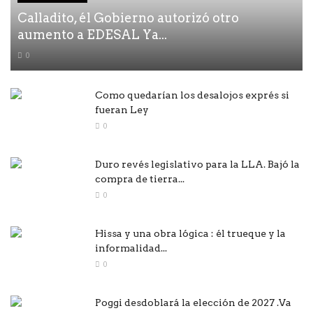
Calladito, él Gobierno autorizó otro
aumento a EDESAL Ya...
0
Como quedarían los desalojos exprés si
fueran Ley
0
Duro revés legislativo para la LLA. Bajó la
compra de tierra...
0
Hissa y una obra lógica : él trueque y la
informalidad...
0
Poggi desdoblará la elección de 2027 .Va