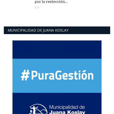
por la reelección...
0
MUNICIPALIDAD DE JUANA KOSLAY