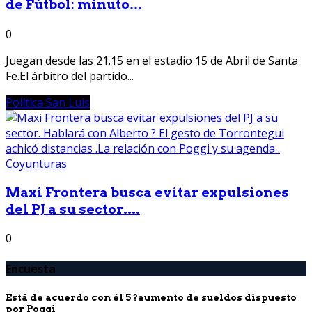
de Fútbol: minuto...
0
Juegan desde las 21.15 en el estadio 15 de Abril de Santa
Fe.El árbitro del partido...
Política San Luis
Maxi Frontera busca evitar expulsiones
del PJ a su sector....
0
Encuesta
Está de acuerdo con él 5 ?aumento de sueldos dispuesto
por Poggi