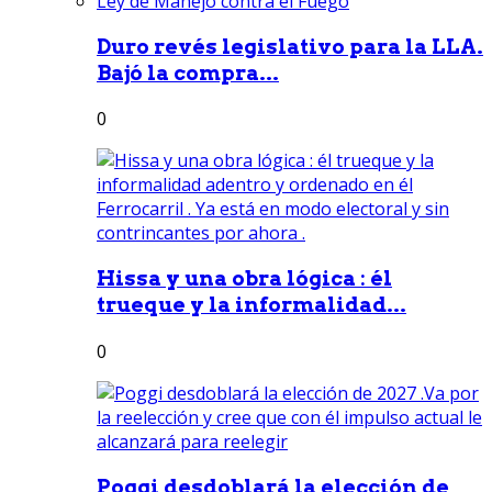
Duro revés legislativo para la LLA.
Bajó la compra...
0
Hissa y una obra lógica : él
trueque y la informalidad...
0
Poggi desdoblará la elección de