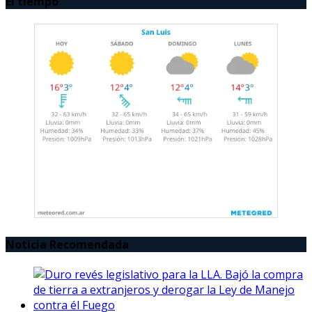
El tiempo
Noticia Recomendada