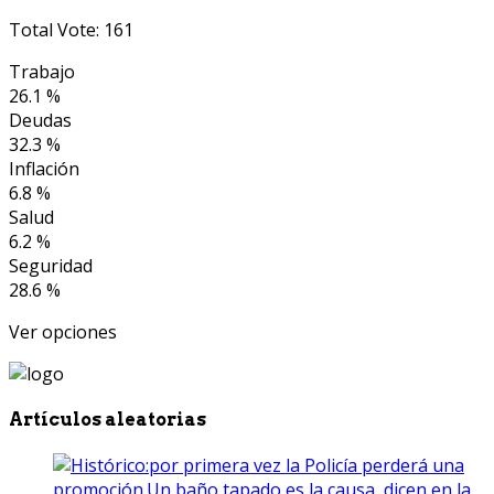
Total Vote: 161
Trabajo
26.1 %
Deudas
32.3 %
Inflación
6.8 %
Salud
6.2 %
Seguridad
28.6 %
Ver opciones
Artículos aleatorias