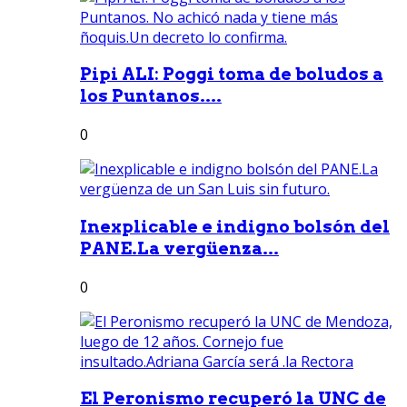
Pipi ALI: Poggi toma de boludos a
los Puntanos....
0
Inexplicable e indigno bolsón del
PANE.La vergüenza...
0
El Peronismo recuperó la UNC de