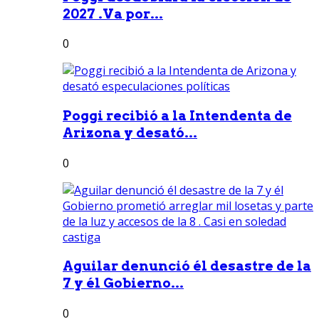
2027 .Va por...
0
Poggi recibió a la Intendenta de
Arizona y desató...
0
Aguilar denunció él desastre de la
7 y él Gobierno...
0