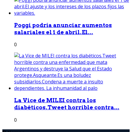
Poggi podría anunciar aumentos
salariales el 1 de abril.El...
0
La Vice de MILEI contra los
diabéticos.Tweet horrible contra...
0