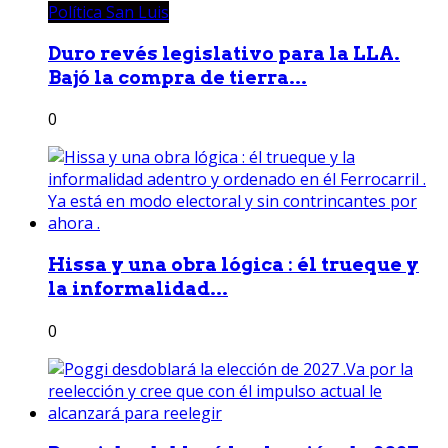
Política San Luis
Duro revés legislativo para la LLA.
Bajó la compra de tierra...
0
Hissa y una obra lógica : él trueque y
la informalidad...
0