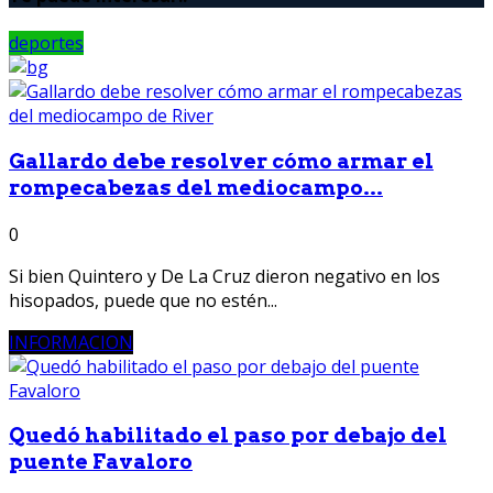
deportes
Gallardo debe resolver cómo armar el
rompecabezas del mediocampo...
0
Si bien Quintero y De La Cruz dieron negativo en los
hisopados, puede que no estén...
INFORMACION
Quedó habilitado el paso por debajo del
puente Favaloro