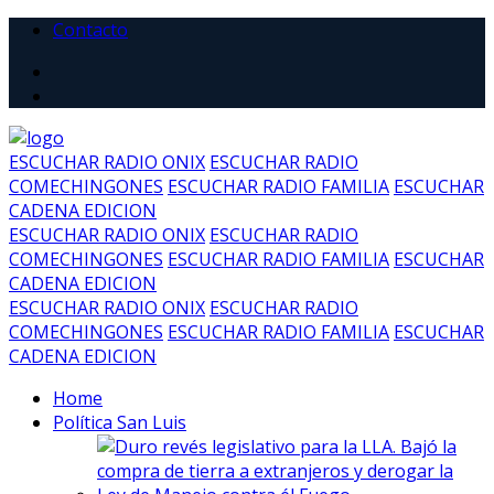
Contacto
ESCUCHAR RADIO ONIX
ESCUCHAR RADIO
COMECHINGONES
ESCUCHAR RADIO FAMILIA
ESCUCHAR
CADENA EDICION
ESCUCHAR RADIO ONIX
ESCUCHAR RADIO
COMECHINGONES
ESCUCHAR RADIO FAMILIA
ESCUCHAR
CADENA EDICION
ESCUCHAR RADIO ONIX
ESCUCHAR RADIO
COMECHINGONES
ESCUCHAR RADIO FAMILIA
ESCUCHAR
CADENA EDICION
Home
Política San Luis