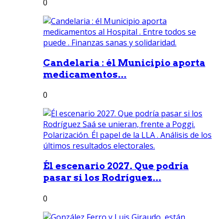
0
Candelaria : él Municipio aporta
medicamentos...
0
Él escenario 2027. Que podría
pasar si los Rodríguez...
0