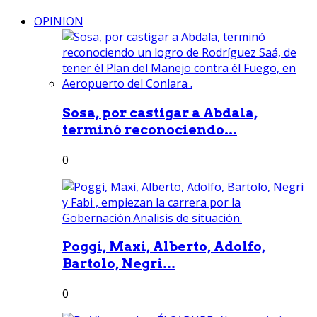
OPINION
Sosa, por castigar a Abdala,
terminó reconociendo...
0
Poggi, Maxi, Alberto, Adolfo,
Bartolo, Negri...
0