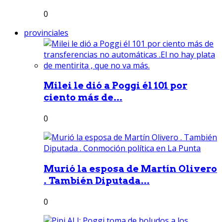
0
provinciales
Milei le dió a Poggi él 101 por
ciento más de...
0
Murió la esposa de Martín Olivero
. También Diputada...
0