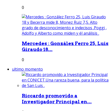
0
Mercedes : González Ferro 25, Luis
Giraudo 18...
0
ultimo momento
Riccardo promovido a
Investigador Principal en...