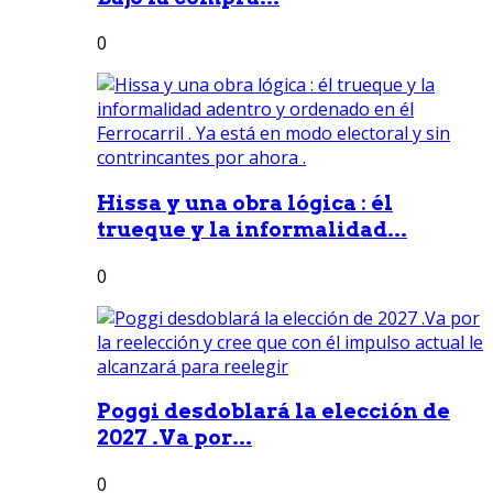
0
Hissa y una obra lógica : él
trueque y la informalidad...
0
Poggi desdoblará la elección de
2027 .Va por...
0