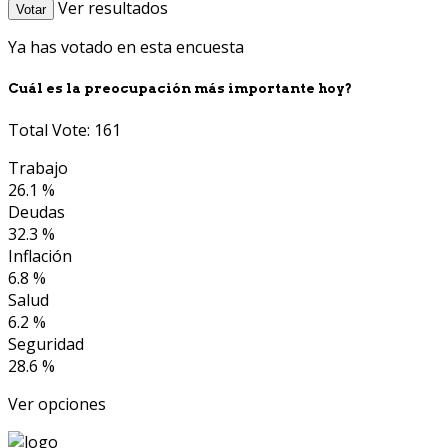
Ver resultados
Votar
Ya has votado en esta encuesta
Cuál es la preocupación más importante hoy?
Total Vote: 161
Trabajo
26.1 %
Deudas
32.3 %
Inflación
6.8 %
Salud
6.2 %
Seguridad
28.6 %
Ver opciones