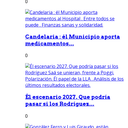
0
Candelaria : él Municipio aporta
medicamentos...
0
Él escenario 2027. Que podría
pasar si los Rodríguez...
0