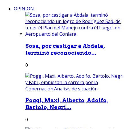
OPINION
Sosa, por castigar a Abdala,
terminó reconociendo...
0
Poggi, Maxi, Alberto, Adolfo,
Bartolo, Negri...
0