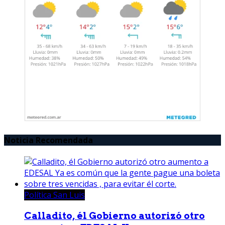
Noticia Recomendada
Política San Luis
Calladito, él Gobierno autorizó otro