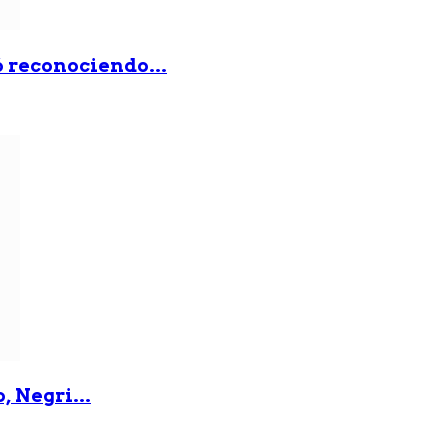
ó reconociendo...
, Negri...