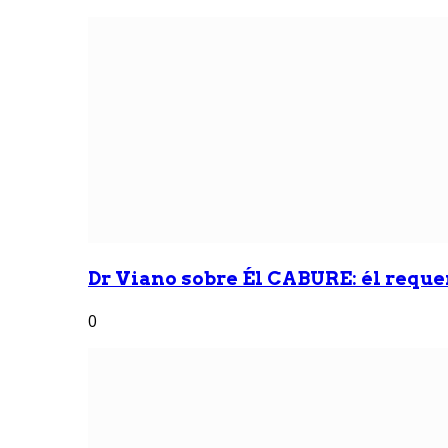
Dr Viano sobre Él CABURE: él reque
0