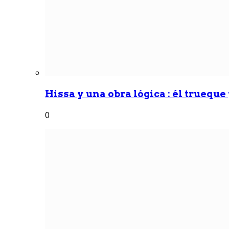
Hissa y una obra lógica : él trueque
0