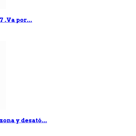
 .Va por...
zona y desató...