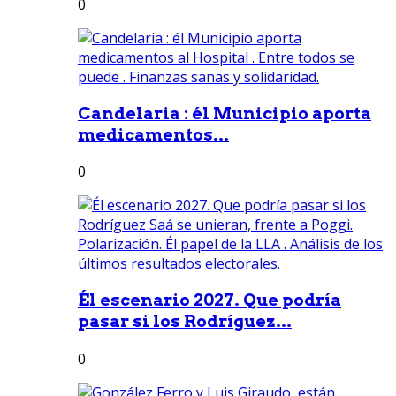
0
Candelaria : él Municipio aporta
medicamentos...
0
Él escenario 2027. Que podría
pasar si los Rodríguez...
0