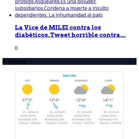
La Vice de MILEI contra los
diabéticos.Tweet horrible contra...
0
El tiempo