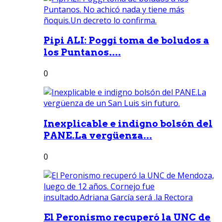
Pipi ALI: Poggi toma de boludos a
los Puntanos....
0
Inexplicable e indigno bolsón del
PANE.La vergüenza...
0
El Peronismo recuperó la UNC de