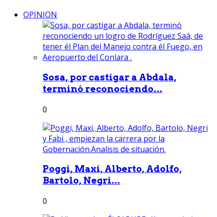
OPINION
Sosa, por castigar a Abdala,
terminó reconociendo...
0
Poggi, Maxi, Alberto, Adolfo,
Bartolo, Negri...
0