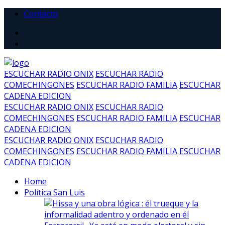
Contacto
ESCUCHAR RADIO ONIX
ESCUCHAR RADIO
COMECHINGONES
ESCUCHAR RADIO FAMILIA
ESCUCHAR
CADENA EDICION
ESCUCHAR RADIO ONIX
ESCUCHAR RADIO
COMECHINGONES
ESCUCHAR RADIO FAMILIA
ESCUCHAR
CADENA EDICION
ESCUCHAR RADIO ONIX
ESCUCHAR RADIO
COMECHINGONES
ESCUCHAR RADIO FAMILIA
ESCUCHAR
CADENA EDICION
Home
Política San Luis