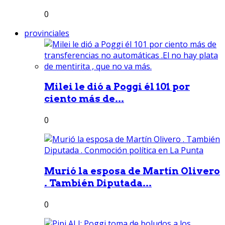
0
provinciales
Milei le dió a Poggi él 101 por
ciento más de...
0
Murió la esposa de Martín Olivero
. También Diputada...
0