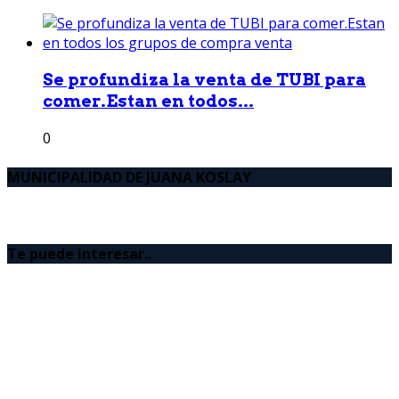
Se profundiza la venta de TUBI para
comer.Estan en todos...
0
MUNICIPALIDAD DE JUANA KOSLAY
Te puede interesar..