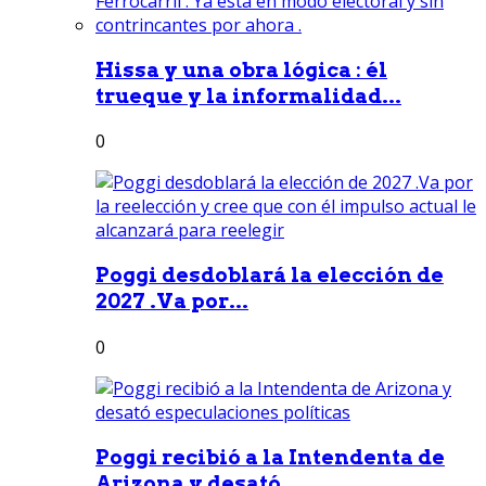
Hissa y una obra lógica : él
trueque y la informalidad...
0
Poggi desdoblará la elección de
2027 .Va por...
0
Poggi recibió a la Intendenta de
Arizona y desató...