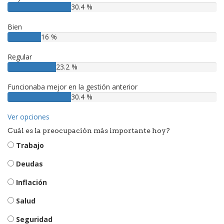
30.4 %
Bien
16 %
Regular
23.2 %
Funcionaba mejor en la gestión anterior
30.4 %
Ver opciones
Cuál es la preocupación más importante hoy?
Trabajo
Deudas
Inflación
Salud
Seguridad