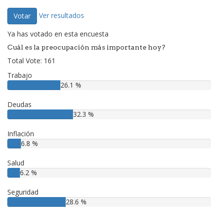
Ver resultados
Votar
Ya has votado en esta encuesta
Cuál es la preocupación más importante hoy?
Total Vote: 161
Trabajo
26.1 %
Deudas
32.3 %
Inflación
6.8 %
Salud
6.2 %
Seguridad
28.6 %