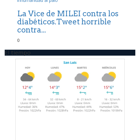
La Vice de MILEI contra los
diabéticos.Tweet horrible
contra...
0
El tiempo