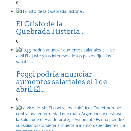
0
El Cristo de la
Quebrada.Historia .
0
Poggi podría anunciar
aumentos salariales el 1 de
abril.El...
0