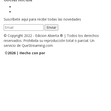
Suscríbete aquí para recibir todas las novedades
© Copyright 2022 - Edicion Abierta ® | Todos los derechos
reservados. Prohibida su reproducción total o parcial. Un
servicio de QueStreaming.com
©
2026 | Hecho con
por
QueStreaming | Desarrollo Web y
Streaming