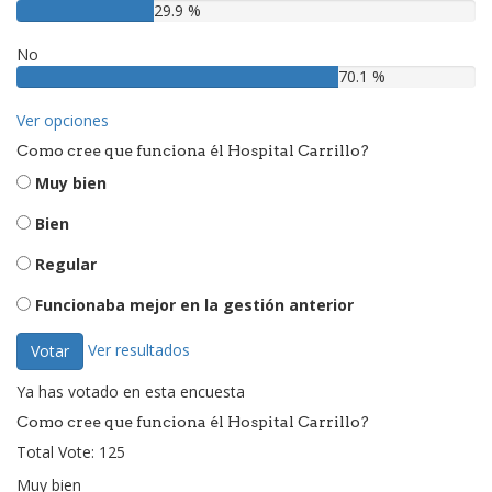
29.9 %
No
70.1 %
Ver opciones
Como cree que funciona él Hospital Carrillo?
Muy bien
Bien
Regular
Funcionaba mejor en la gestión anterior
Ver resultados
Votar
Ya has votado en esta encuesta
Como cree que funciona él Hospital Carrillo?
Total Vote: 125
Muy bien