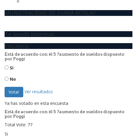
0
MUNICIPALIDAD DE JUANA KOSLAY
Te puede interesar..
Encuesta
Está de acuerdo con él 5 ?aumento de sueldos dispuesto
por Poggi
Si
No
Ver resultados
Votar
Ya has votado en esta encuesta
Está de acuerdo con él 5 ?aumento de sueldos dispuesto
por Poggi
Total Vote: 77
Si