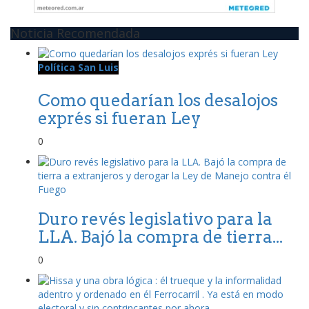
Noticia Recomendada
Política San Luis
Como quedarían los desalojos
exprés si fueran Ley
0
Duro revés legislativo para la
LLA. Bajó la compra de tierra...
0