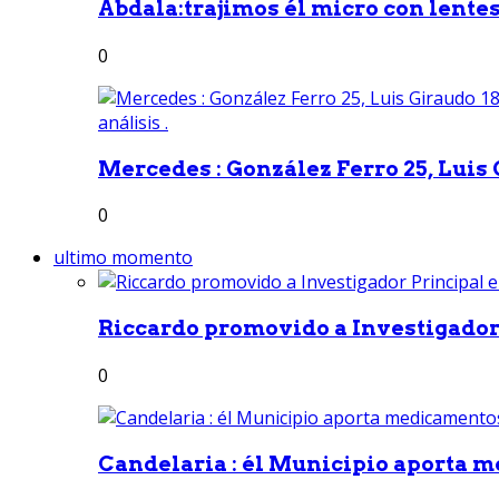
Abdala:trajimos él micro con lentes 
0
Mercedes : González Ferro 25, Luis G
0
ultimo momento
Riccardo promovido a Investigador 
0
Candelaria : él Municipio aporta m