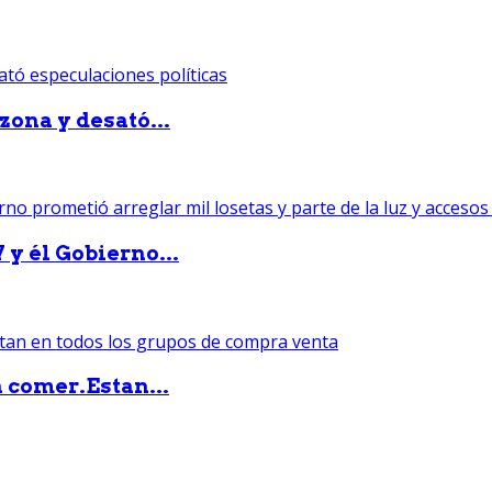
zona y desató...
 y él Gobierno...
 comer.Estan...