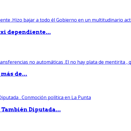
xi dependiente...
 más de...
. También Diputada...