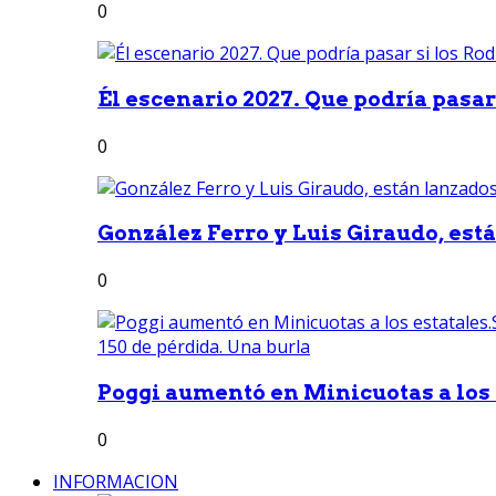
0
Él escenario 2027. Que podría pasar 
0
González Ferro y Luis Giraudo, est
0
Poggi aumentó en Minicuotas a los e
0
INFORMACION