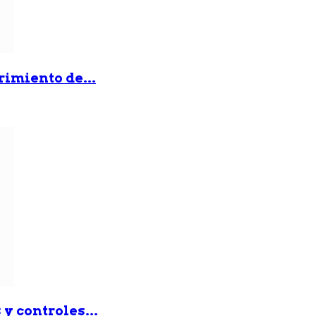
rimiento de...
y controles...