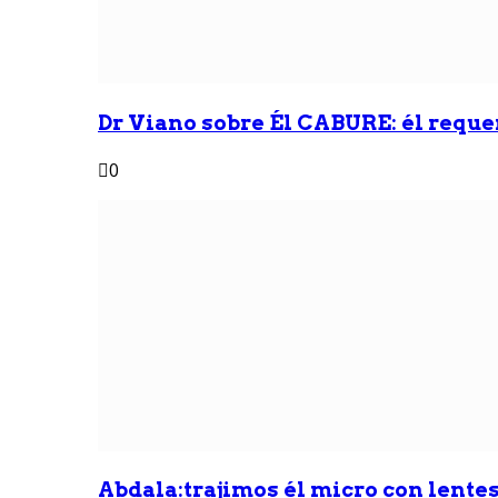
Dr Viano sobre Él CABURE: él reque
0
Abdala:trajimos él micro con lentes 