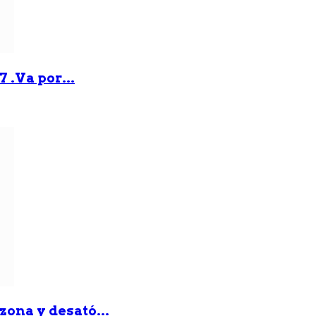
 .Va por...
zona y desató...