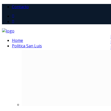
Contacto
Home
Política San Luis