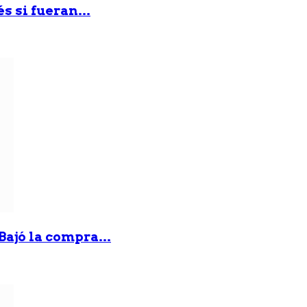
 si fueran...
Bajó la compra...