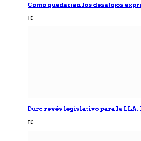
Como quedarían los desalojos exprés
0
Duro revés legislativo para la LLA. 
0