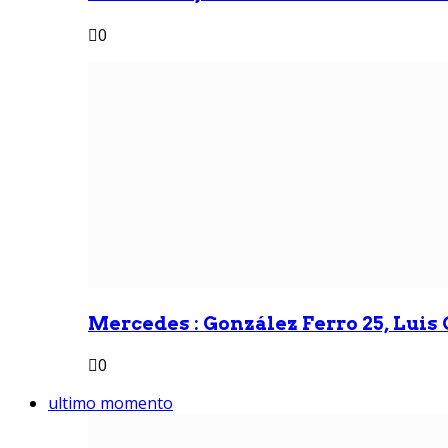
0
Mercedes : González Ferro 25, Luis G
0
ultimo momento