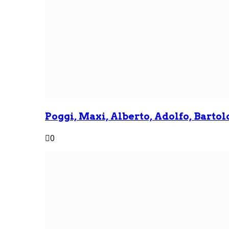
Poggi, Maxi, Alberto, Adolfo, Bartolo
0