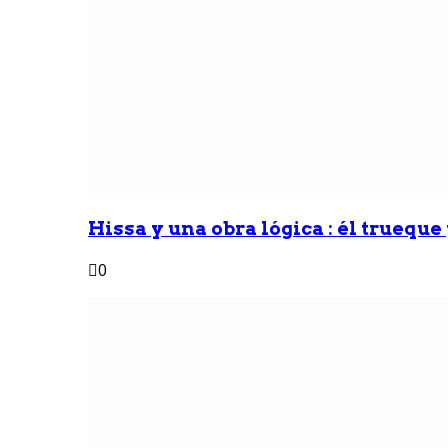
Hissa y una obra lógica : él trueque
0