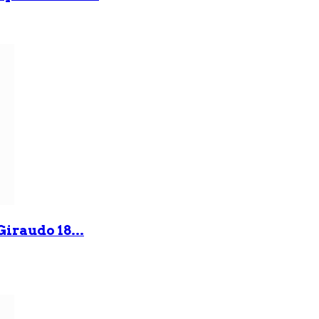
iraudo 18...