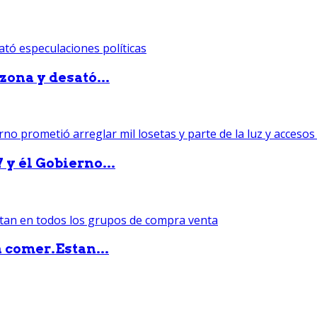
zona y desató...
 y él Gobierno...
 comer.Estan...