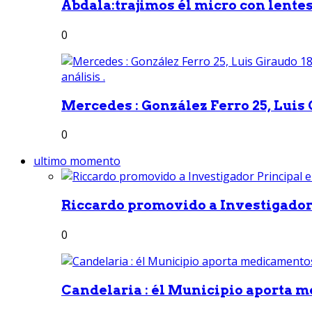
Abdala:trajimos él micro con lentes 
0
Mercedes : González Ferro 25, Luis G
0
ultimo momento
Riccardo promovido a Investigador 
0
Candelaria : él Municipio aporta m