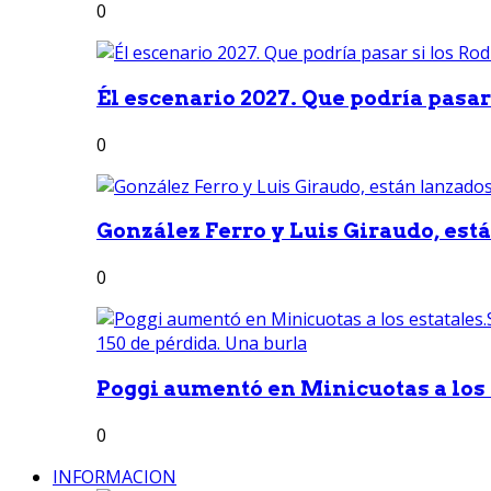
0
Él escenario 2027. Que podría pasar 
0
González Ferro y Luis Giraudo, est
0
Poggi aumentó en Minicuotas a los e
0
INFORMACION