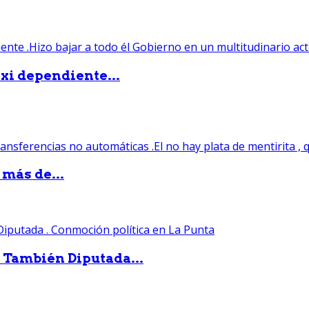
xi dependiente...
 más de...
. También Diputada...