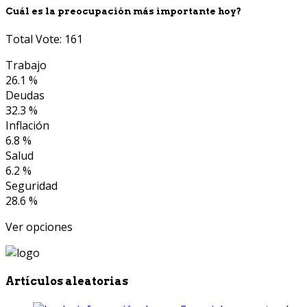
Cuál es la preocupación más importante hoy?
Total Vote: 161
Trabajo
26.1 %
Deudas
32.3 %
Inflación
6.8 %
Salud
6.2 %
Seguridad
28.6 %
Ver opciones
Artículos aleatorias