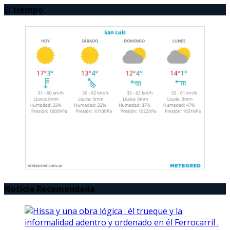
El tiempo
Noticia Recomendada