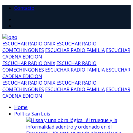
Contacto
ESCUCHAR RADIO ONIX
ESCUCHAR RADIO
COMECHINGONES
ESCUCHAR RADIO FAMILIA
ESCUCHAR
CADENA EDICION
ESCUCHAR RADIO ONIX
ESCUCHAR RADIO
COMECHINGONES
ESCUCHAR RADIO FAMILIA
ESCUCHAR
CADENA EDICION
ESCUCHAR RADIO ONIX
ESCUCHAR RADIO
COMECHINGONES
ESCUCHAR RADIO FAMILIA
ESCUCHAR
CADENA EDICION
Home
Política San Luis