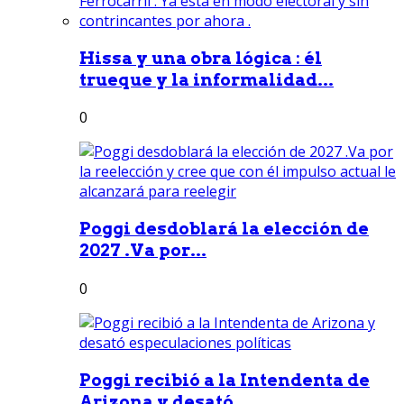
Hissa y una obra lógica : él
trueque y la informalidad...
0
Poggi desdoblará la elección de
2027 .Va por...
0
Poggi recibió a la Intendenta de
Arizona y desató...