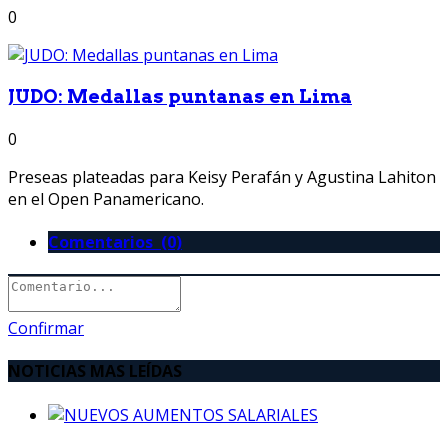
0
JUDO: Medallas puntanas en Lima
0
Preseas plateadas para Keisy Perafán y Agustina Lahiton
en el Open Panamericano.
Comentarios (0)
Confirmar
NOTICIAS MAS LEÍDAS