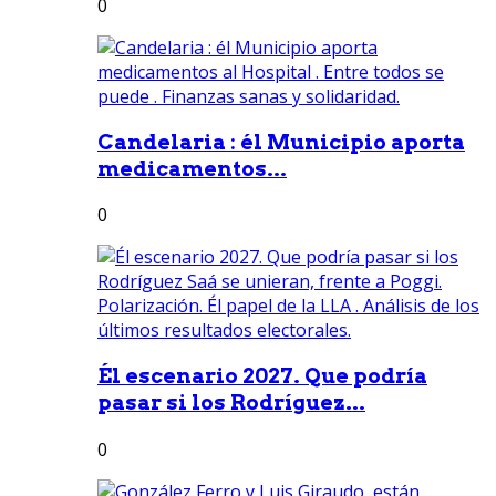
0
Candelaria : él Municipio aporta
medicamentos...
0
Él escenario 2027. Que podría
pasar si los Rodríguez...
0