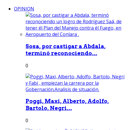
OPINION
Sosa, por castigar a Abdala,
terminó reconociendo...
0
Poggi, Maxi, Alberto, Adolfo,
Bartolo, Negri...
0