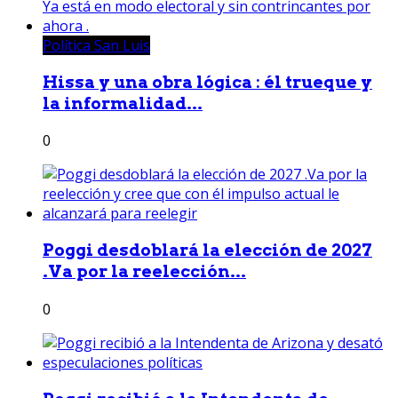
Política San Luis
Hissa y una obra lógica : él trueque y
la informalidad...
0
Poggi desdoblará la elección de 2027
.Va por la reelección...
0