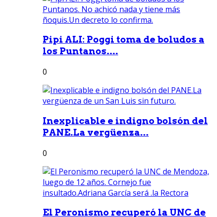
Pipi ALI: Poggi toma de boludos a
los Puntanos....
0
Inexplicable e indigno bolsón del
PANE.La vergüenza...
0
El Peronismo recuperó la UNC de