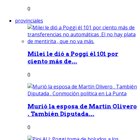
0
provinciales
Milei le dió a Poggi él 101 por
ciento más de...
0
Murió la esposa de Martín Olivero
. También Diputada...
0