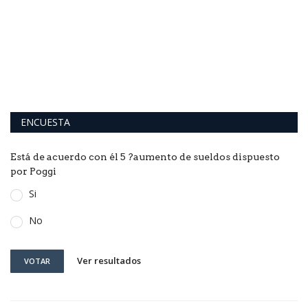
ENCUESTA
Está de acuerdo con él 5 ?aumento de sueldos dispuesto
por Poggi
Si
No
Ver resultados
VOTAR