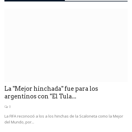
La "Mejor hinchada" fue para los
argentinos con "El Tula...
0
La FIFA reconoció a los a los hinchas de la Scaloneta como la Mejor
del Mundo, por...