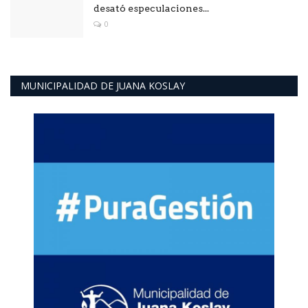
desató especulaciones...
0
MUNICIPALIDAD DE JUANA KOSLAY