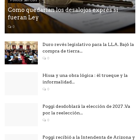
Como quedarían los desalojos exprés si
fueran Ley
0
Duro revés legislativo para la LLA. Bajó la
compra de tierra...
0
Hissa y una obra lógica : él trueque y la
informalidad...
0
Poggi desdoblará la elección de 2027 .Va
por la reelección...
0
Poggi recibió a la Intendenta de Arizona y