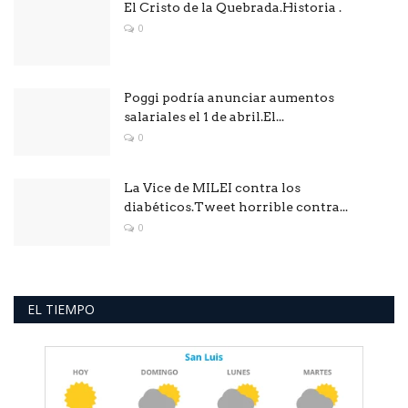
El Cristo de la Quebrada.Historia .
0
Poggi podría anunciar aumentos
salariales el 1 de abril.El...
0
La Vice de MILEI contra los
diabéticos.Tweet horrible contra...
0
EL TIEMPO