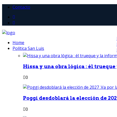
Contacto
Home
Política San Luis
Hissa y una obra lógica : él trueque
0
Poggi desdoblará la elección de 2027
0