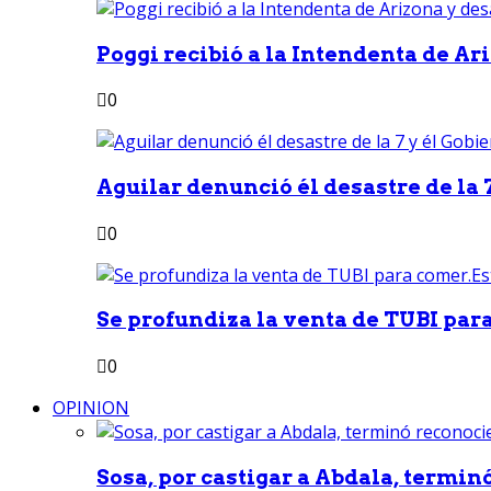
Poggi recibió a la Intendenta de Ari
0
Aguilar denunció él desastre de la 7
0
Se profundiza la venta de TUBI para
0
OPINION
Sosa, por castigar a Abdala, termin