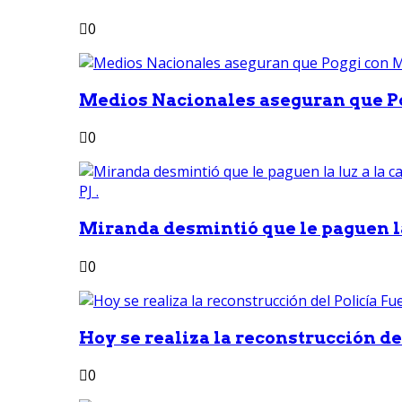
0
Medios Nacionales aseguran que Po
0
Miranda desmintió que le paguen la 
0
Hoy se realiza la reconstrucción del
0