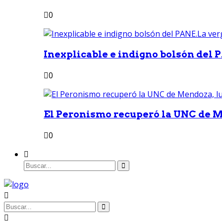
0
Inexplicable e indigno bolsón del 
0
El Peronismo recuperó la UNC de M
0