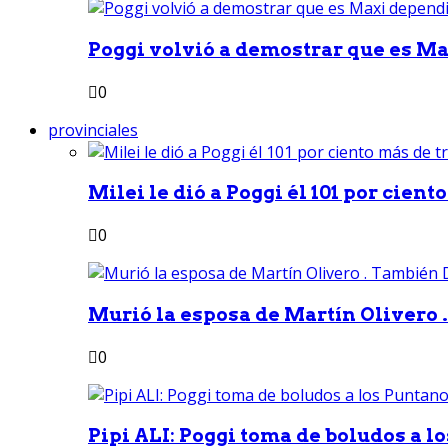
Poggi volvió a demostrar que es Ma
0
provinciales
Milei le dió a Poggi él 101 por ciento
0
Murió la esposa de Martín Olivero 
0
Pipi ALI: Poggi toma de boludos a lo