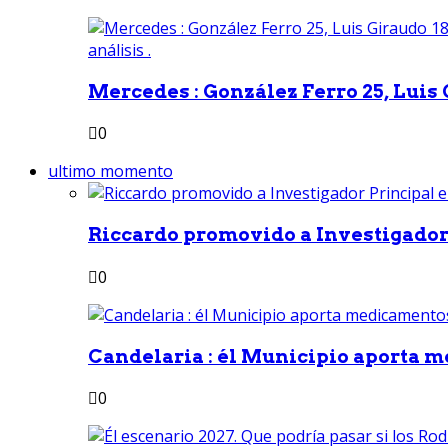
Mercedes : González Ferro 25, Luis G
0
ultimo momento
Riccardo promovido a Investigador 
0
Candelaria : él Municipio aporta m
0