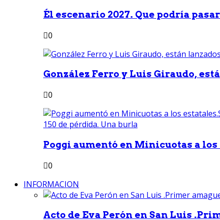
Él escenario 2027. Que podría pasar 
0
González Ferro y Luis Giraudo, est
0
Poggi aumentó en Minicuotas a los e
0
INFORMACION
Acto de Eva Perón en San Luis .Pri