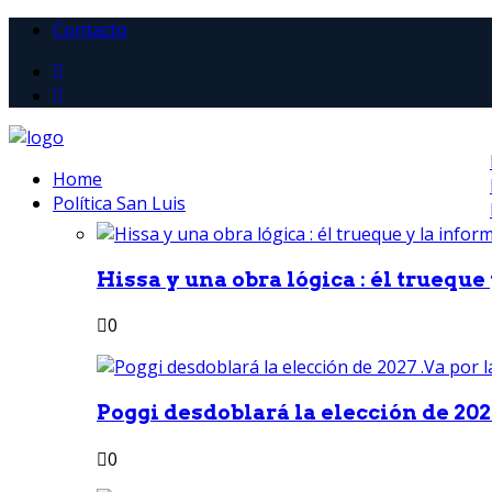
Contacto
Home
Política San Luis
Hissa y una obra lógica : él trueque
0
Poggi desdoblará la elección de 2027
0