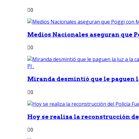
0
Medios Nacionales aseguran que Po
0
Miranda desmintió que le paguen la 
0
Hoy se realiza la reconstrucción del
0