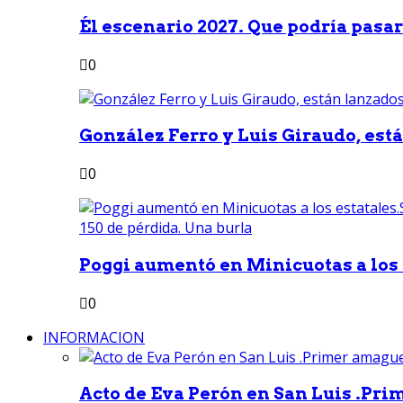
Él escenario 2027. Que podría pasar 
0
González Ferro y Luis Giraudo, est
0
Poggi aumentó en Minicuotas a los e
0
INFORMACION
Acto de Eva Perón en San Luis .Pri