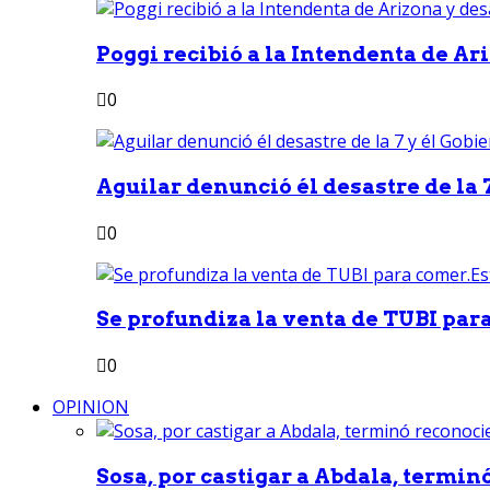
Poggi recibió a la Intendenta de Ari
0
Aguilar denunció él desastre de la 7
0
Se profundiza la venta de TUBI para
0
OPINION
Sosa, por castigar a Abdala, termin