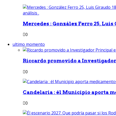
Mercedes : González Ferro 25, Luis G
0
ultimo momento
Riccardo promovido a Investigador 
0
Candelaria : él Municipio aporta m
0