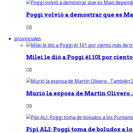
Poggi volvió a demostrar que es Ma
0
provinciales
Milei le dió a Poggi él 101 por ciento
0
Murió la esposa de Martín Olivero 
0
Pipi ALI: Poggi toma de boludos a lo