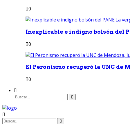
0
Inexplicable e indigno bolsón del 
0
El Peronismo recuperó la UNC de M
0