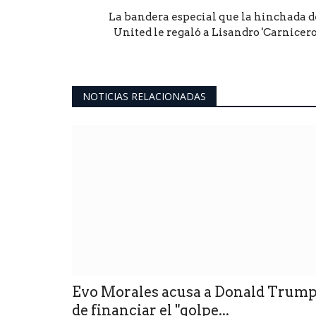
La bandera especial que la hinchada d
United le regaló a Lisandro 'Carnicero'.
NOTICIAS RELACIONADAS
Evo Morales acusa a Donald Trum
de financiar el "golpe...