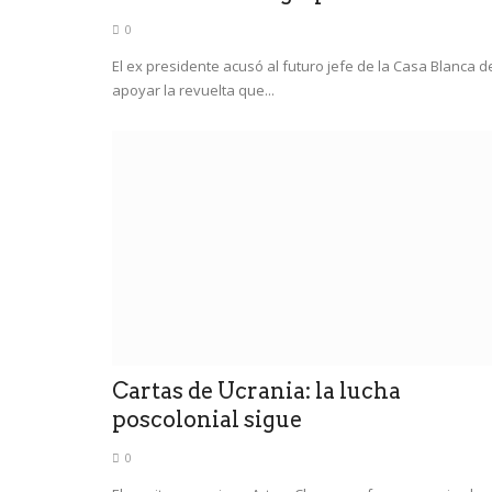
0
El ex presidente acusó al futuro jefe de la Casa Blanca d
apoyar la revuelta que...
Cartas de Ucrania: la lucha
poscolonial sigue
0