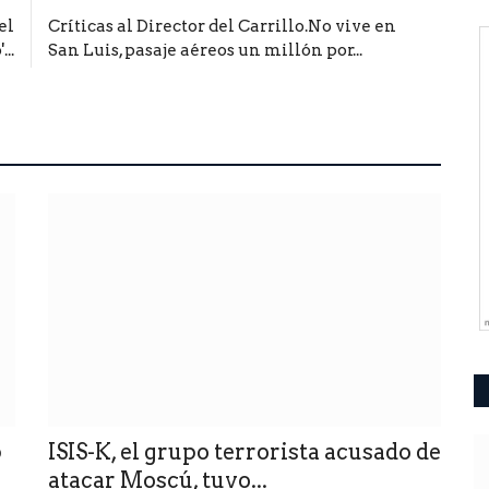
el
Críticas al Director del Carrillo.No vive en
..
San Luis, pasaje aéreos un millón por...
p
ISIS-K, el grupo terrorista acusado de
atacar Moscú, tuvo...