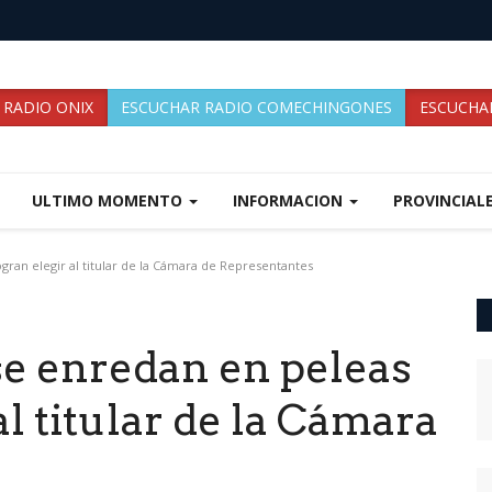
 RADIO ONIX
ESCUCHAR RADIO COMECHINGONES
ESCUCHAR
ULTIMO MOMENTO
INFORMACION
PROVINCIAL
gran elegir al titular de la Cámara de Representantes
se enredan en peleas
al titular de la Cámara
s