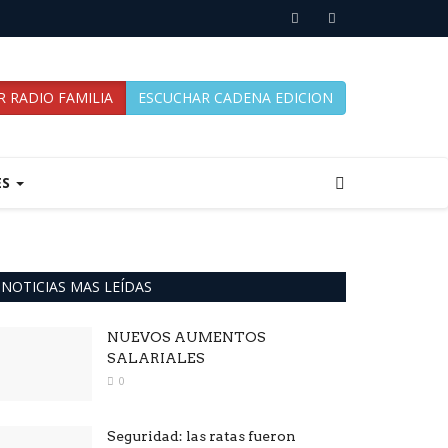
 RADIO FAMILIA
ESCUCHAR CADENA EDICION
ES
NOTICIAS MAS LEÍDAS
NUEVOS AUMENTOS
SALARIALES
0
Seguridad: las ratas fueron