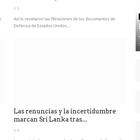
0
e
Así lo revelaron las filtraciones de los documentos de
Defensa de Estados Unidos...
Las renuncias y la incertidumbre
marcan Sri Lanka tras...
0