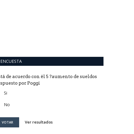
ENCUESTA
stá de acuerdo con él 5 ?aumento de sueldos
ispuesto por Poggi
Si
No
Ver resultados
VOTAR