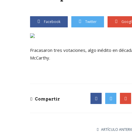
Facebook
Twitter
Googl
Fracasaron tres votaciones, algo inédito en décad
McCarthy.
Compartir
Facebook
Twitter
Goog
ARTÍCULO ANTERI