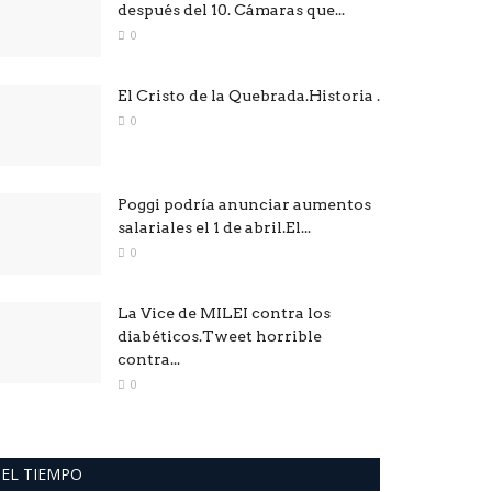
después del 10. Cámaras que...
0
El Cristo de la Quebrada.Historia .
0
Poggi podría anunciar aumentos
salariales el 1 de abril.El...
0
La Vice de MILEI contra los
diabéticos.Tweet horrible
contra...
0
EL TIEMPO