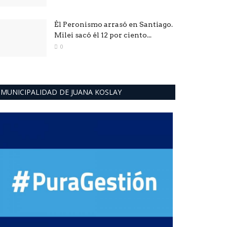
Él Peronismo arrasó en Santiago.
Milei sacó él 12 por ciento...
0
MUNICIPALIDAD DE JUANA KOSLAY