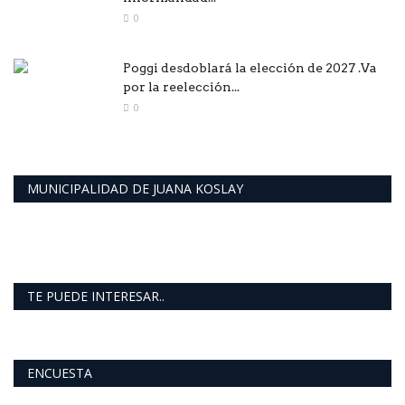
0
Poggi desdoblará la elección de 2027 .Va
por la reelección...
0
MUNICIPALIDAD DE JUANA KOSLAY
TE PUEDE INTERESAR..
ENCUESTA