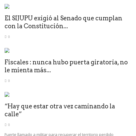
El SIJUPU exigió al Senado que cumplan
con la Constitución...
0
Fiscales : nunca hubo puerta giratoria, no
le mienta más...
0
“Hay que estar otra vez caminando la
calle”
0
Fuerte llamado a militar para recuperar el territorio perdido