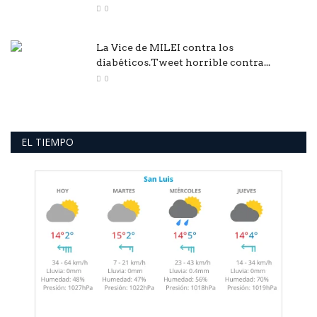
0
La Vice de MILEI contra los
diabéticos.Tweet horrible contra...
0
EL TIEMPO