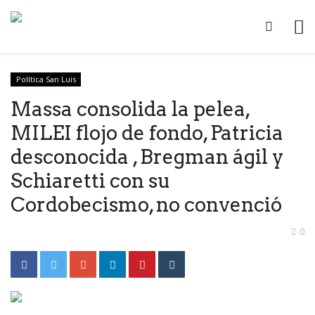
Política San Luis
Massa consolida la pelea,
MILEI flojo de fondo, Patricia
desconocida , Bregman ágil y
Schiaretti con su
Cordobecismo, no convenció
0