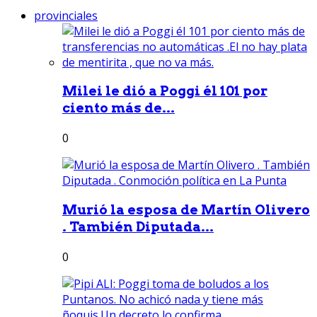
provinciales
Milei le dió a Poggi él 101 por
ciento más de...
0
Murió la esposa de Martín Olivero
. También Diputada...
0