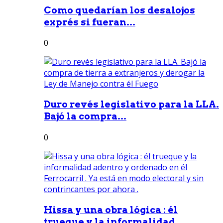
Como quedarían los desalojos
exprés si fueran...
0
Duro revés legislativo para la LLA.
Bajó la compra...
0
Hissa y una obra lógica : él
trueque y la informalidad...