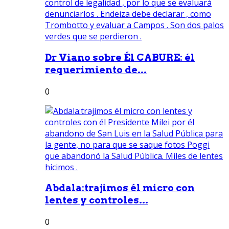
Dr Viano sobre Él CABURE: él
requerimiento de...
0
Abdala:trajimos él micro con
lentes y controles...
0