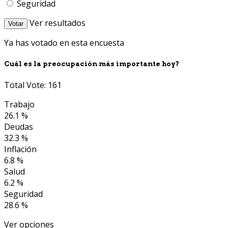
Seguridad
Ver resultados
Votar
Ya has votado en esta encuesta
Cuál es la preocupación más importante hoy?
Total Vote: 161
Trabajo
26.1 %
Deudas
32.3 %
Inflación
6.8 %
Salud
6.2 %
Seguridad
28.6 %
Ver opciones