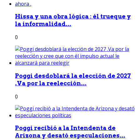
Hissa y una obra lógica : él trueque y
la informalidad...
0
Poggi desdoblará la elección de 2027
.Va por la reelección...
0
Poggi recibió a la Intendenta de
Arizona y desató especulaciones...