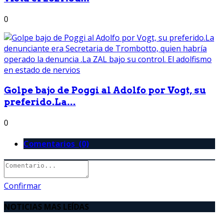
0
Golpe bajo de Poggi al Adolfo por Vogt, su
preferido.La...
0
Comentarios (0)
Confirmar
NOTICIAS MAS LEÍDAS