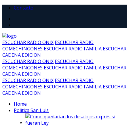
Contacto
ESCUCHAR RADIO ONIX
ESCUCHAR RADIO
COMECHINGONES
ESCUCHAR RADIO FAMILIA
ESCUCHAR
CADENA EDICION
ESCUCHAR RADIO ONIX
ESCUCHAR RADIO
COMECHINGONES
ESCUCHAR RADIO FAMILIA
ESCUCHAR
CADENA EDICION
ESCUCHAR RADIO ONIX
ESCUCHAR RADIO
COMECHINGONES
ESCUCHAR RADIO FAMILIA
ESCUCHAR
CADENA EDICION
Home
Política San Luis