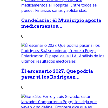
Candelaria : él Municipio aporta
medicamentos...
0
Él escenario 2027. Que podría
pasar si los Rodríguez...
0