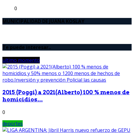
0
MUNICIPALIDAD DE JUANA KOSLAY
Te puede interesar..
ultimo momento
2015 (Poggi) a 2021(Alberto) 100 % menos de
homicidios...
0
deportes