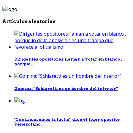
Artículos aleatorias
Dirigentes opositores llaman a votar en blanco ,
porque...
Gomina: “Schiaretti es un hombre del interior”
"Continuaremos la lucha", dice el líder opositor
venezolano...