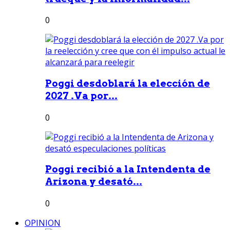
0
Poggi desdoblará la elección de
2027 .Va por...
0
Poggi recibió a la Intendenta de
Arizona y desató...
0
OPINION