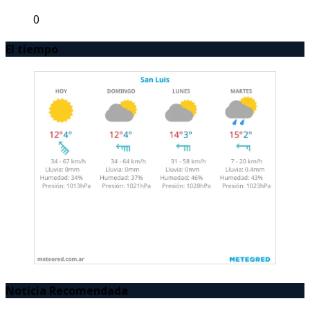
0
El tiempo
Noticia Recomendada