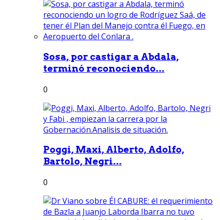
Sosa, por castigar a Abdala,
terminó reconociendo...
0
Poggi, Maxi, Alberto, Adolfo,
Bartolo, Negri...
0