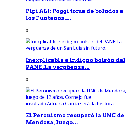
Pipi ALI: Poggi toma de boludos a
los Puntanos....
0
Inexplicable e indigno bolsón del
PANE.La vergüenza...
0
El Peronismo recuperó la UNC de
Mendoza, luego...