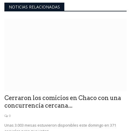
NOTICIAS RELACIONADAS
Cerraron los comicios en Chaco con una
concurrencia cercana...
0
Unas 3.003 mesas estuvieron disponibles este domingo en 371