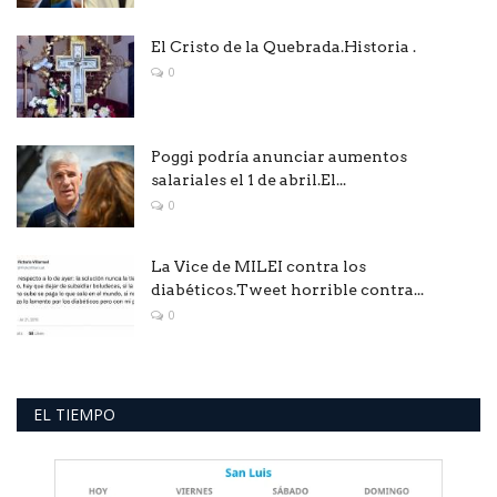
El Cristo de la Quebrada.Historia .
0
Poggi podría anunciar aumentos
salariales el 1 de abril.El...
0
La Vice de MILEI contra los
diabéticos.Tweet horrible contra...
0
EL TIEMPO