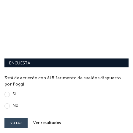
ENCUESTA
Está de acuerdo con él 5 ?aumento de sueldos dispuesto
por Poggi
Si
No
Ver resultados
VOTAR