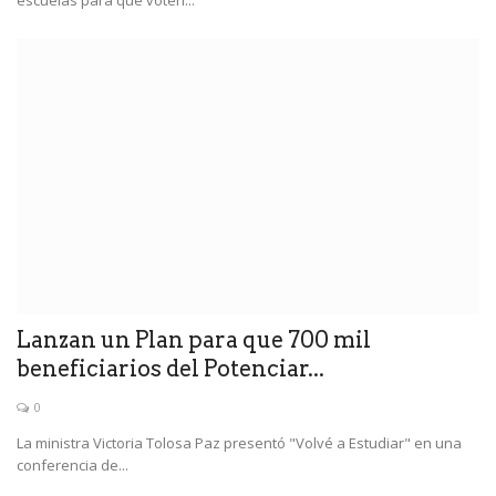
escuelas para que voten...
Lanzan un Plan para que 700 mil
beneficiarios del Potenciar...
0
La ministra Victoria Tolosa Paz presentó "Volvé a Estudiar" en una
conferencia de...