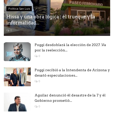
Política San Luis
Hissa y una obra lógica : él trueque y la
informalidad...
0
Poggi desdoblará la elección de 2027 .Va
por la reelección...
0
Poggi recibió a la Intendenta de Arizona y
desató especulaciones...
0
Aguilar denunció él desastre de la 7 y él
Gobierno prometió...
0