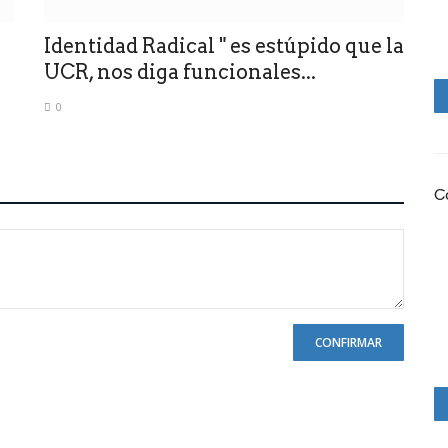
Identidad Radical " es estúpido que la
UCR, nos diga funcionales...
0
C
CONFIRMAR