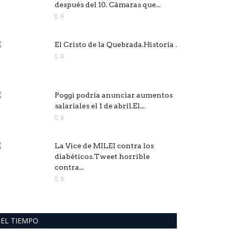
después del 10. Cámaras que...
0
El Cristo de la Quebrada.Historia .
0
Poggi podría anunciar aumentos
salariales el 1 de abril.El...
0
La Vice de MILEI contra los
diabéticos.Tweet horrible
contra...
0
EL TIEMPO