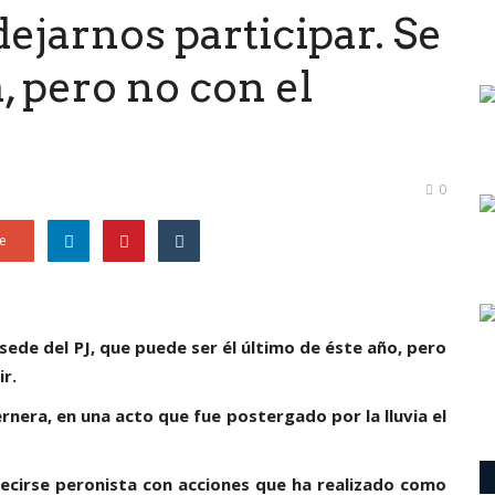
ejarnos participar. Se
, pero no con el
0
e
sede del PJ, que puede ser él último de éste año, pero
ir.
ernera, en una acto que fue postergado por la lluvia el
decirse peronista con acciones que ha realizado como