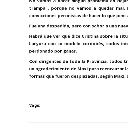
No vamos a hacer ningún problema en dejar
trampa , porque no vamos a quedar mal. N
convicciones peronistas de hacer lo que pens
Fue una despedida, pero con sabor a una nuev
Habrá que ver qué dice Cristina sobre la sit
Laryora con su modelo cordobés, todos int
perdonado por ganar.
Con dirigentes de toda la Provincia, todos tr
un agradecimiento de Maxi para reencauzar la h
formas que fueron desplazadas, según Maxi, 
Tags: