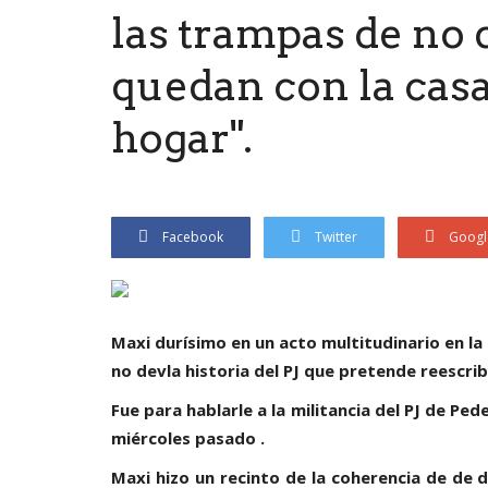
las trampas de no d
quedan con la casa
hogar".
Facebook
Twitter
Googl
Maxi durísimo en un acto multitudinario en la 
no devla historia del PJ que pretende reescrib
Fue para hablarle a la militancia del PJ de Ped
miércoles pasado .
Maxi hizo un recinto de la coherencia de de 