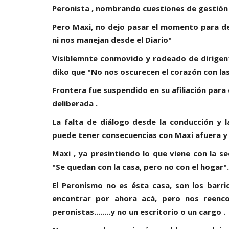
Peronista , nombrando cuestiones de gestión c
Pero Maxi, no dejo pasar el momento para d
ni nos manejan desde el Diario"
Visiblemnte conmovido y rodeado de dirigent
diko que "No nos oscurecen el corazón con la
Frontera fue suspendido en su afiliación par
deliberada .
La falta de diálogo desde la conducción y 
puede tener consecuencias con Maxi afuera y
Maxi , ya presintiendo lo que viene con la 
"Se quedan con la casa, pero no con el hogar".
El Peronismo no es ésta casa, son los barri
encontrar por ahora acá, pero nos reencon
peronistas........y no un escritorio o un cargo .