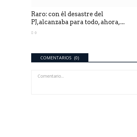
Raro: con él desastre del
PJ,alcanzaba para todo, ahora,...
0
COMENTARIOS (0)