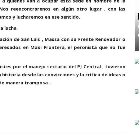
 a quienes van a ocupar ésta sede en nombre de la
os reencontrarenos en algún otro lugar , con las
amos y lucharemos en ese sentido.
a lucha.
uación de San Luis , Massa con su Frente Renovador o
eresados en Maxi Frontera, el peronista que no fue
istes por el manejo sectario del PJ Central , tuvieron
istoria desde las convicciones y la crítica de ideas o
de manera tramposa ..