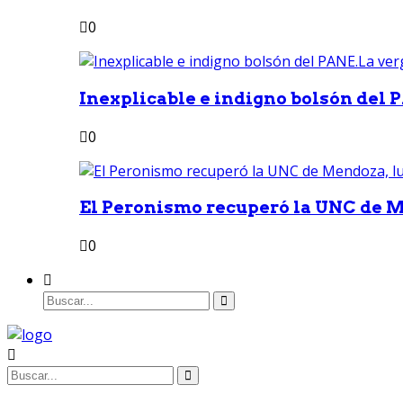
0
Inexplicable e indigno bolsón del 
0
El Peronismo recuperó la UNC de M
0