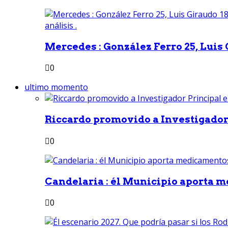
Mercedes : González Ferro 25, Luis G
0
ultimo momento
Riccardo promovido a Investigador 
0
Candelaria : él Municipio aporta m
0