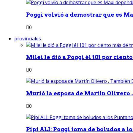
Poggi volvió a demostrar que es Ma
0
provinciales
Milei le dió a Poggi él 101 por ciento
0
Murió la esposa de Martín Olivero 
0
Pipi ALI: Poggi toma de boludos a lo