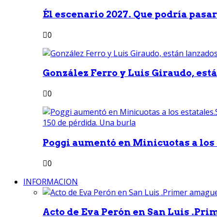
Él escenario 2027. Que podría pasar 
0
González Ferro y Luis Giraudo, est
0
Poggi aumentó en Minicuotas a los e
0
INFORMACION
Acto de Eva Perón en San Luis .Pri