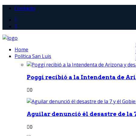
Contacto
Home
Política San Luis
Poggi recibió a la Intendenta de Ari
0
Aguilar denunció él desastre de la 7
0