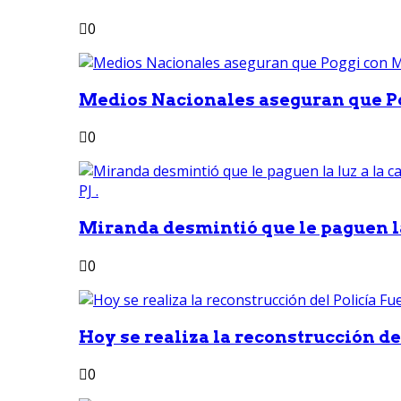
0
Medios Nacionales aseguran que Po
0
Miranda desmintió que le paguen la 
0
Hoy se realiza la reconstrucción del
0