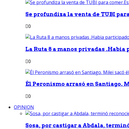
Se profundiza la venta de TUBI para
0
La Ruta 8 a manos privadas .Habia p
0
Él Peronismo arrasó en Santiago. Mi
0
OPINION
Sosa, por castigar a Abdala, termin