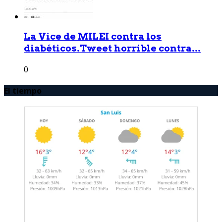
La Vice de MILEI contra los
diabéticos.Tweet horrible contra...
0
El tiempo