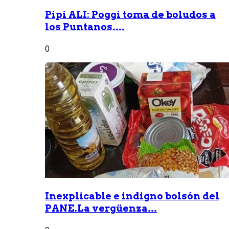
Pipi ALI: Poggi toma de boludos a
los Puntanos....
0
Inexplicable e indigno bolsón del
PANE.La vergüenza...