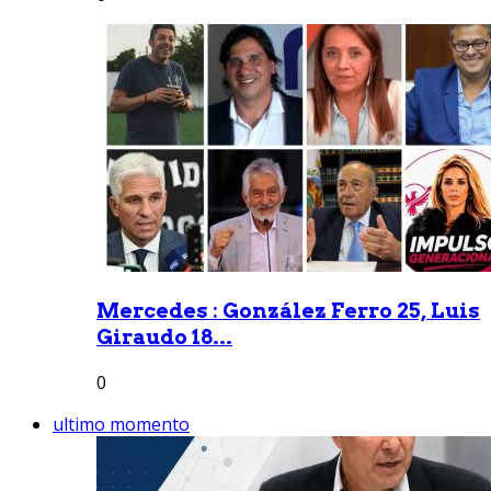
Mercedes : González Ferro 25, Luis
Giraudo 18...
0
ultimo momento