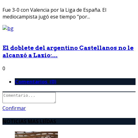
Fue 3-0 con Valencia por la Liga de España. El
mediocampista jugó ese tiempo "por...
El doblete del argentino Castellanos no le
alcanzó a Lazio:...
0
Comentarios (0)
Confirmar
NOTICIAS MAS LEÍDAS