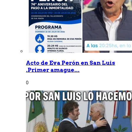
Acto de Eva Perón en San Luis
.Primer amague...
0