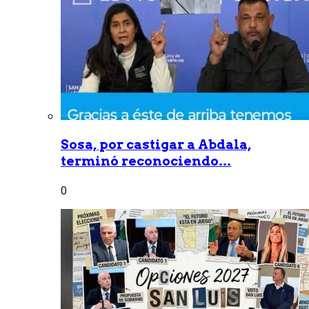
Sosa, por castigar a Abdala,
terminó reconociendo...
0