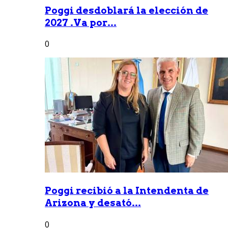
Poggi desdoblará la elección de
2027 .Va por...
0
Poggi recibió a la Intendenta de
Arizona y desató...
0