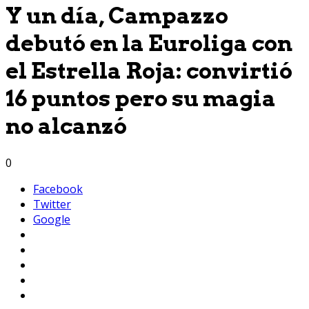
Y un día, Campazzo
debutó en la Euroliga con
el Estrella Roja: convirtió
16 puntos pero su magia
no alcanzó
0
Facebook
Twitter
Google