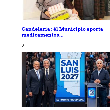
Candelaria : él Municipio aporta
medicamentos...
0