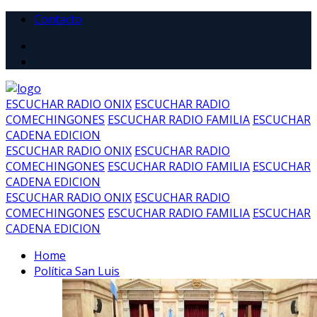
Contacto
ESCUCHAR RADIO ONIX
ESCUCHAR RADIO
COMECHINGONES
ESCUCHAR RADIO FAMILIA
ESCUCHAR
CADENA EDICION
ESCUCHAR RADIO ONIX
ESCUCHAR RADIO
COMECHINGONES
ESCUCHAR RADIO FAMILIA
ESCUCHAR
CADENA EDICION
ESCUCHAR RADIO ONIX
ESCUCHAR RADIO
COMECHINGONES
ESCUCHAR RADIO FAMILIA
ESCUCHAR
CADENA EDICION
Home
Política San Luis