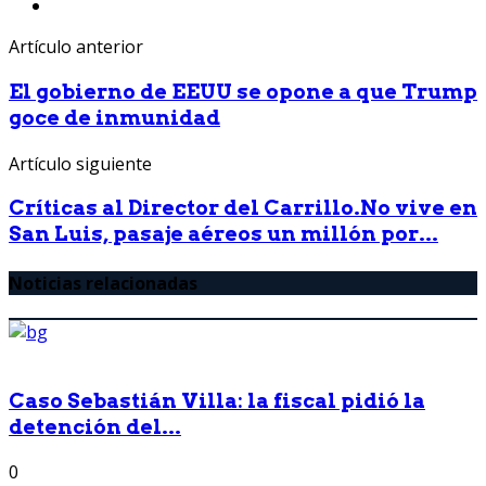
Artículo anterior
El gobierno de EEUU se opone a que Trump
goce de inmunidad
Artículo siguiente
Críticas al Director del Carrillo.No vive en
San Luis, pasaje aéreos un millón por...
Noticias relacionadas
Caso Sebastián Villa: la fiscal pidió la
detención del...
0