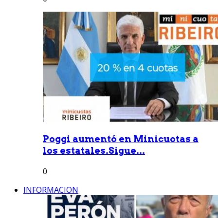
Poggi aumentó en Minicuotas a
los estatales.Sigue...
0
INFORMACION