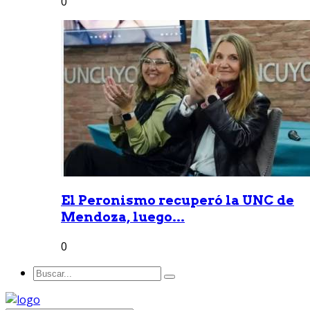
0
El Peronismo recuperó la UNC de
Mendoza, luego...
0