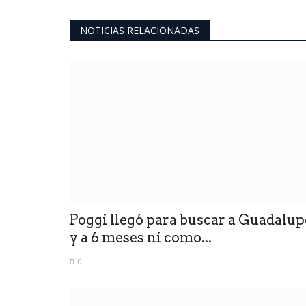
NOTICIAS RELACIONADAS
Poggi llegó para buscar a Guadalup
y a 6 meses ni como...
0