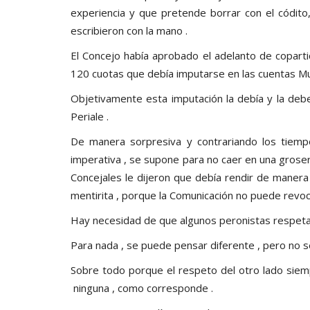
experiencia y que pretende borrar con el códito,
escribieron con la mano .
El Concejo había aprobado el adelanto de coparti
120 cuotas que debía imputarse en las cuentas Muni
Objetivamente esta imputación la debía y la deb
Periale .
De manera sorpresiva y contrariando los tiemp
imperativa , se supone para no caer en una grosería
Concejales le dijeron que debía rendir de manera
mentirita , porque la Comunicación no puede revoc
Hay necesidad de que algunos peronistas respetabl
Para nada , se puede pensar diferente , pero no s
Sobre todo porque el respeto del otro lado sie
ninguna , como corresponde .