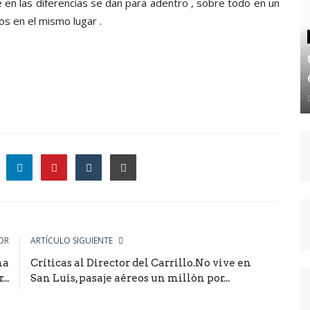
 en las diferencias se dan para adentro , sobre todo en un
 en el mismo lugar .
le
OR
ARTÍCULO SIGUIENTE
na
Críticas al Director del Carrillo.No vive en
..
San Luis, pasaje aéreos un millón por...