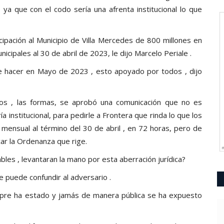
 ya que con el codo sería una afrenta institucional lo que
cipación al Municipio de Villa Mercedes de 800 millones en
cipales al 30 de abril de 2023, le dijo Marcelo Periale .
e hacer en Mayo de 2023 , esto apoyado por todos , dijo
os , las formas, se aprobó una comunicación que no es
 institucional, para pedirle a Frontera que rinda lo que los
 mensual al término del 30 de abril , en 72 horas, pero de
ar la Ordenanza que rige.
es , levantaran la mano por esta aberración jurídica?
e puede confundir al adversario .
mpre ha estado y jamás de manera pública se ha expuesto