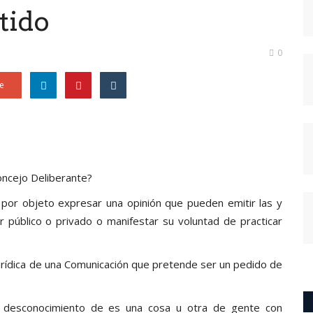
tido
0
e
oncejo Deliberante?
por objeto expresar una opinión que pueden emitir las y
r público o privado o manifestar su voluntad de practicar
 jurídica de una Comunicación que pretende ser un pedido de
e desconocimiento de es una cosa u otra de gente con