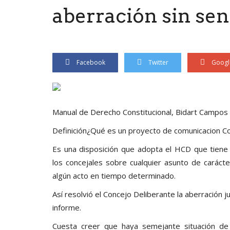
aberración sin sen
Facebook
Twitter
Googl
Manual de Derecho Constitucional, Bidart Campos
Definición¿Qué es un proyecto de comunicacion C
Es una disposición que adopta el HCD que tiene 
los concejales sobre cualquier asunto de carácte
algún acto en tiempo determinado.
Así resolvió el Concejo Deliberante la aberración
informe.
Cuesta creer que haya semejante situación d