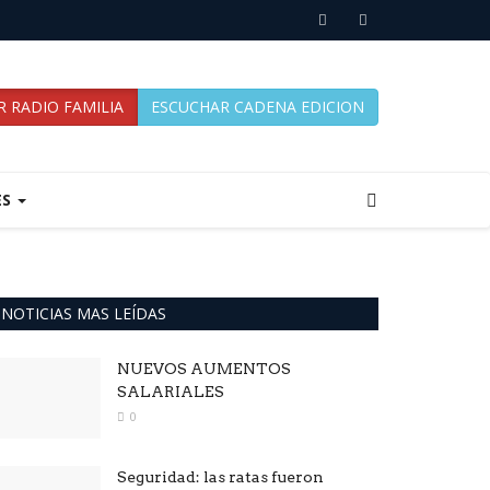
 RADIO FAMILIA
ESCUCHAR CADENA EDICION
ES
NOTICIAS MAS LEÍDAS
NUEVOS AUMENTOS
SALARIALES
0
Seguridad: las ratas fueron