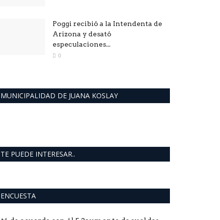
Poggi recibió a la Intendenta de
Arizona y desató
especulaciones...
0
MUNICIPALIDAD DE JUANA KOSLAY
TE PUEDE INTERESAR..
ENCUESTA