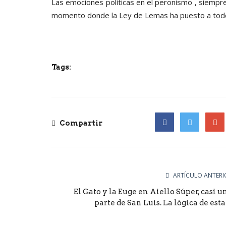
Las emociones políticas en el peronismo , siempre
momento donde la Ley de Lemas ha puesto a todos
Tags:
Compartir
Facebook
Twitter
Goog
ARTÍCULO ANTERI
El Gato y la Euge en Aiello Súper, casi u
parte de San Luis. La lógica de estar.