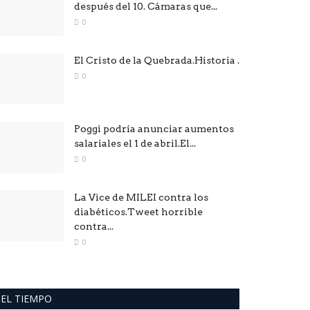
después del 10. Cámaras que...
0
El Cristo de la Quebrada.Historia .
0
Poggi podría anunciar aumentos
salariales el 1 de abril.El...
0
La Vice de MILEI contra los
diabéticos.Tweet horrible
contra...
0
EL TIEMPO