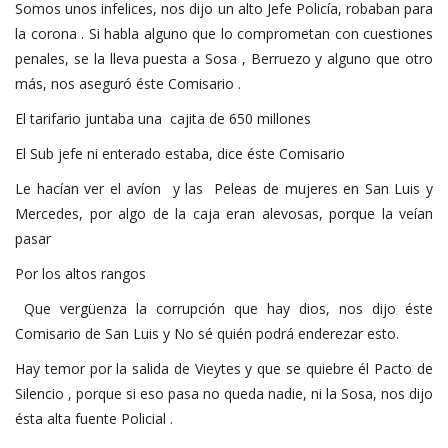
Somos unos infelices, nos dijo un alto Jefe Policía, robaban para
la corona . Si habla alguno que lo comprometan con cuestiones
penales, se la lleva puesta a Sosa , Berruezo y alguno que otro
más, nos aseguró éste Comisario .
El tarifario juntaba una cajita de 650 millones
El Sub jefe ni enterado estaba, dice éste Comisario
Le hacían ver el avíon y las Peleas de mujeres en San Luis y
Mercedes, por algo de la caja eran alevosas, porque la veían
pasar
Por los altos rangos
Que vergüenza la corrupción que hay dios, nos dijo éste
Comisario de San Luis y No sé quién podrá enderezar esto.
Hay temor por la salida de Vieytes y que se quiebre él Pacto de
Silencio , porque si eso pasa no queda nadie, ni la Sosa, nos dijo
ésta alta fuente Policial .