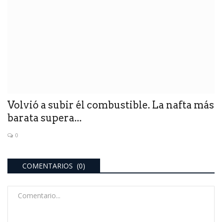
Volvió a subir él combustible. La nafta más
barata supera...
0
COMENTARIOS (0)