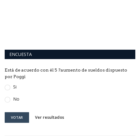
ENCUESTA
Está de acuerdo con él 5 ?aumento de sueldos dispuesto
por Poggi
Si
No
Ver resultados
VOTAR