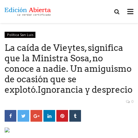
Política San Luis
La caída de Vieytes, significa
que la Ministra Sosa, no
conoce a nadie. Un amiguismo
de ocasión que se
explotó.Ignorancia y desprecio
0