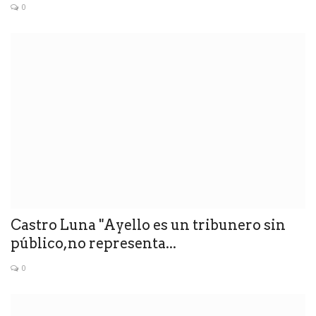
0
Castro Luna "Ayello es un tribunero sin
público,no representa...
0