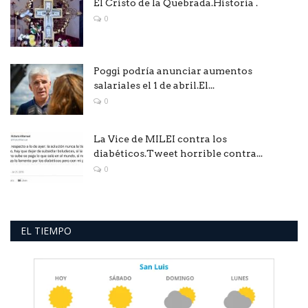
El Cristo de la Quebrada.Historia .
0
Poggi podría anunciar aumentos
salariales el 1 de abril.El...
0
La Vice de MILEI contra los
diabéticos.Tweet horrible contra...
0
EL TIEMPO