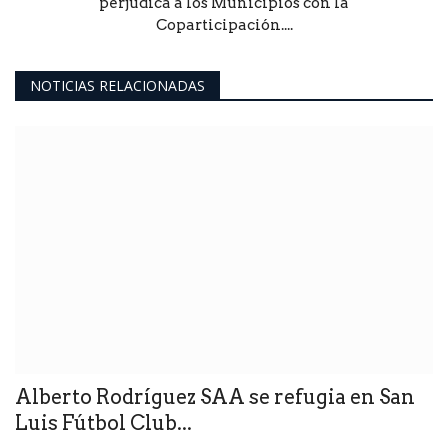
perjudica a los Municipios con la
Coparticipación....
NOTICIAS RELACIONADAS
Alberto Rodríguez SAA se refugia en San
Luis Fútbol Club...