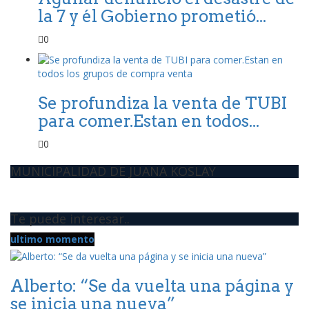
la 7 y él Gobierno prometió...
0
Se profundiza la venta de TUBI
para comer.Estan en todos...
0
MUNICIPALIDAD DE JUANA KOSLAY
Te puede interesar..
ultimo momento
Alberto: “Se da vuelta una página y
se inicia una nueva”