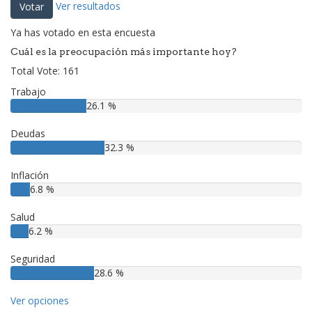
Ver resultados
Votar
Ya has votado en esta encuesta
Cuál es la preocupación más importante hoy?
Total Vote: 161
Trabajo
26.1 %
Deudas
32.3 %
Inflación
6.8 %
Salud
6.2 %
Seguridad
28.6 %
Ver opciones