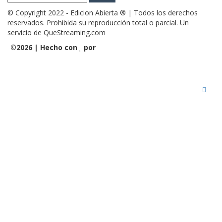
© Copyright 2022 - Edicion Abierta ® | Todos los derechos
reservados. Prohibida su reproducción total o parcial. Un
servicio de QueStreaming.com
©
2026 | Hecho con
por
QueStreaming | Desarrollo Web
y Streaming