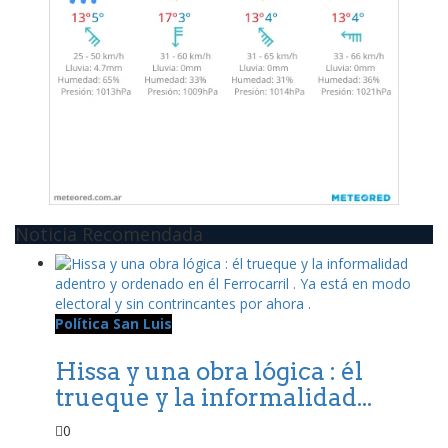
Noticia Recomendada
Política San Luis
Hissa y una obra lógica : él
trueque y la informalidad...
0