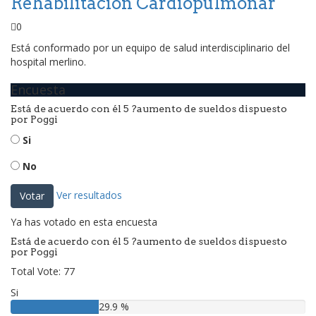
Rehabilitación Cardiopulmonar
0
Está conformado por un equipo de salud interdisciplinario del
hospital merlino.
Encuesta
Está de acuerdo con él 5 ?aumento de sueldos dispuesto
por Poggi
Si
No
Ver resultados
Votar
Ya has votado en esta encuesta
Está de acuerdo con él 5 ?aumento de sueldos dispuesto
por Poggi
Total Vote: 77
Si
29.9 %