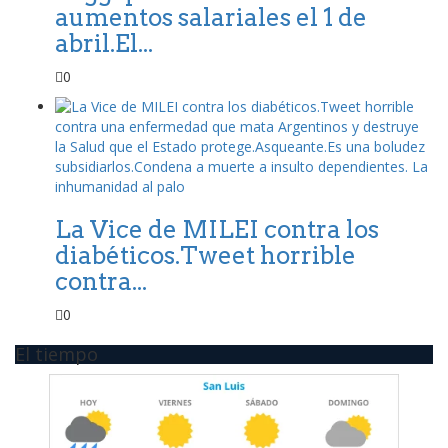
aumentos salariales el 1 de
abril.El...
0
La Vice de MILEI contra los
diabéticos.Tweet horrible
contra...
0
El tiempo