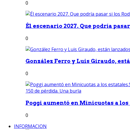
0
Él escenario 2027. Que podría pasar 
0
González Ferro y Luis Giraudo, est
0
Poggi aumentó en Minicuotas a los e
0
INFORMACION