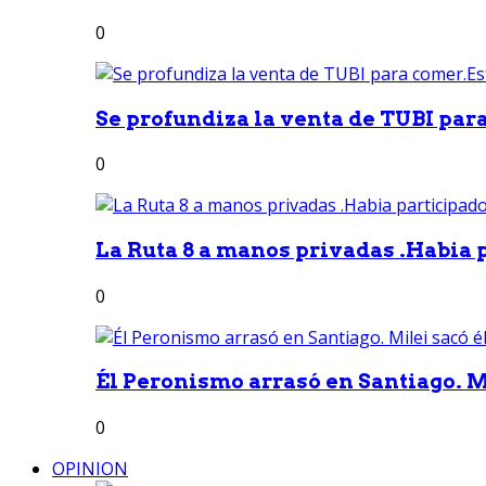
0
Se profundiza la venta de TUBI para
0
La Ruta 8 a manos privadas .Habia p
0
Él Peronismo arrasó en Santiago. Mi
0
OPINION