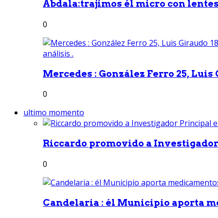
Abdala:trajimos él micro con lentes 
0
Mercedes : González Ferro 25, Luis G
0
ultimo momento
Riccardo promovido a Investigador 
0
Candelaria : él Municipio aporta m