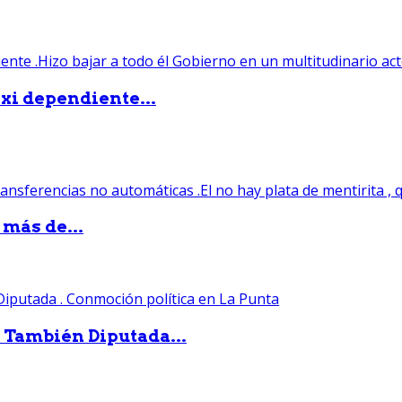
xi dependiente...
 más de...
. También Diputada...