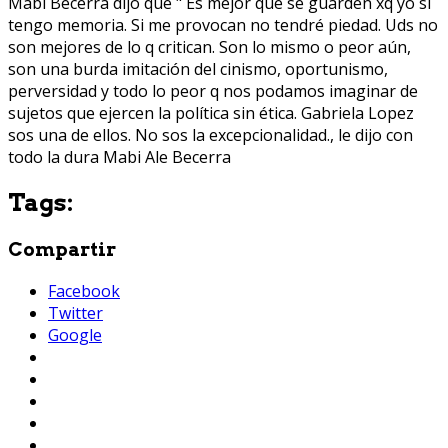
Mabi Becerra dijo que " Es mejor que se guarden xq yo si
tengo memoria. Si me provocan no tendré piedad. Uds no
son mejores de lo q critican. Son lo mismo o peor aún,
son una burda imitación del cinismo, oportunismo,
perversidad y todo lo peor q nos podamos imaginar de
sujetos que ejercen la política sin ética. Gabriela Lopez
sos una de ellos. No sos la excepcionalidad., le dijo con
todo la dura Mabi Ale Becerra
Tags:
Compartir
Facebook
Twitter
Google