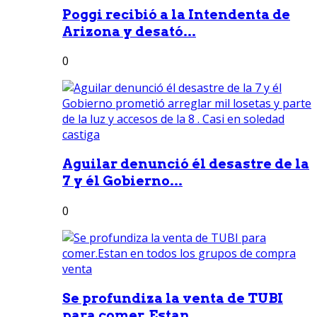
Poggi recibió a la Intendenta de
Arizona y desató...
0
Aguilar denunció él desastre de la
7 y él Gobierno...
0
Se profundiza la venta de TUBI
para comer.Estan...