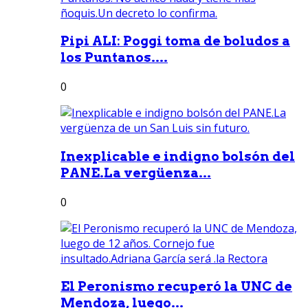
Pipi ALI: Poggi toma de boludos a
los Puntanos....
0
Inexplicable e indigno bolsón del
PANE.La vergüenza...
0
El Peronismo recuperó la UNC de
Mendoza, luego...