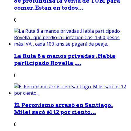
Se profundiza la venta de TUBI para
comer.Estan en todos...
0
La Ruta 8 a manos privadas .Habia
participado Rovella ,...
0
Él Peronismo arrasó en Santiago.
Milei sacó él 12 por ciento...
0