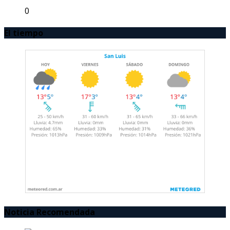
0
El tiempo
Noticia Recomendada