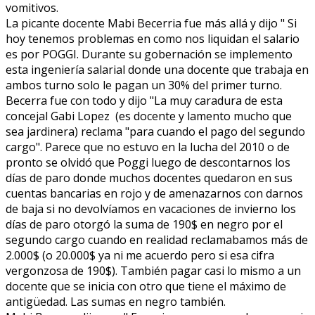
vomitivos.
La picante docente Mabi Becerria fue más allá y dijo " Si
hoy tenemos problemas en como nos liquidan el salario
es por POGGI. Durante su gobernación se implemento
esta ingeniería salarial donde una docente que trabaja en
ambos turno solo le pagan un 30% del primer turno.
Becerra fue con todo y dijo "La muy caradura de esta
concejal Gabi Lopez (es docente y lamento mucho que
sea jardinera) reclama "para cuando el pago del segundo
cargo". Parece que no estuvo en la lucha del 2010 o de
pronto se olvidó que Poggi luego de descontarnos los
días de paro donde muchos docentes quedaron en sus
cuentas bancarias en rojo y de amenazarnos con darnos
de baja si no devolvíamos en vacaciones de invierno los
días de paro otorgó la suma de 190$ en negro por el
segundo cargo cuando en realidad reclamabamos más de
2.000$ (o 20.000$ ya ni me acuerdo pero si esa cifra
vergonzosa de 190$). También pagar casi lo mismo a un
docente que se inicia con otro que tiene el máximo de
antigüedad. Las sumas en negro también.