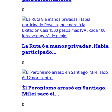
0
La Ruta 8 a manos privadas .Habia
participado...
0
Él Peronismo arrasó en Santiago.
Milei sacó él...
0