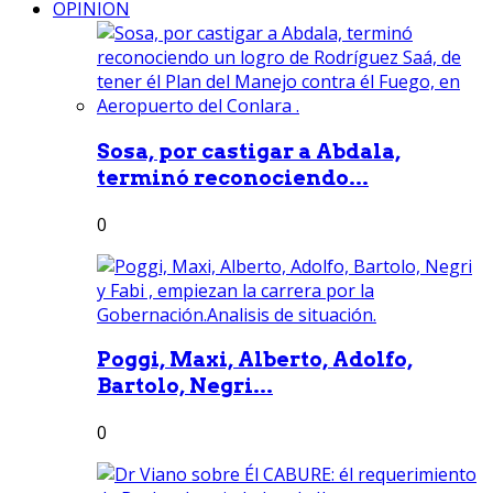
OPINION
Sosa, por castigar a Abdala,
terminó reconociendo...
0
Poggi, Maxi, Alberto, Adolfo,
Bartolo, Negri...
0