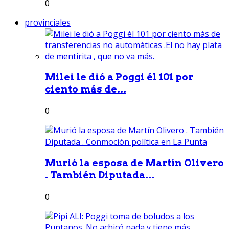
0
provinciales
Milei le dió a Poggi él 101 por
ciento más de...
0
Murió la esposa de Martín Olivero
. También Diputada...
0