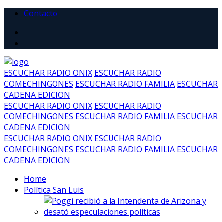
Contacto
ESCUCHAR RADIO ONIX
ESCUCHAR RADIO
COMECHINGONES
ESCUCHAR RADIO FAMILIA
ESCUCHAR
CADENA EDICION
ESCUCHAR RADIO ONIX
ESCUCHAR RADIO
COMECHINGONES
ESCUCHAR RADIO FAMILIA
ESCUCHAR
CADENA EDICION
ESCUCHAR RADIO ONIX
ESCUCHAR RADIO
COMECHINGONES
ESCUCHAR RADIO FAMILIA
ESCUCHAR
CADENA EDICION
Home
Política San Luis