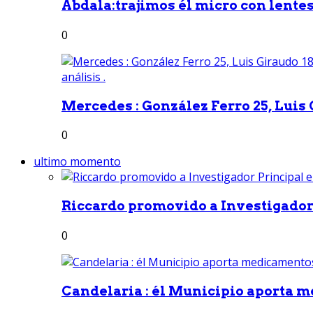
Abdala:trajimos él micro con lentes 
0
Mercedes : González Ferro 25, Luis G
0
ultimo momento
Riccardo promovido a Investigador 
0
Candelaria : él Municipio aporta m