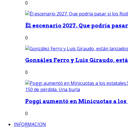
0
Él escenario 2027. Que podría pasar 
0
González Ferro y Luis Giraudo, est
0
Poggi aumentó en Minicuotas a los e
0
INFORMACION