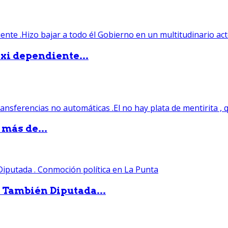
xi dependiente...
 más de...
. También Diputada...