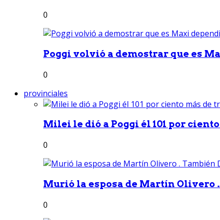
0
Poggi volvió a demostrar que es Ma
0
provinciales
Milei le dió a Poggi él 101 por ciento
0
Murió la esposa de Martín Olivero 
0