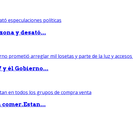
zona y desató...
 y él Gobierno...
 comer.Estan...