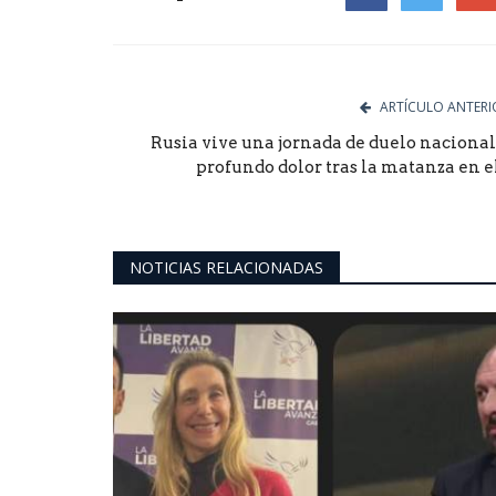
Facebook
Twitter
Goog
ARTÍCULO ANTERI
Rusia vive una jornada de duelo nacional
profundo dolor tras la matanza en el.
NOTICIAS RELACIONADAS
Política San Luis