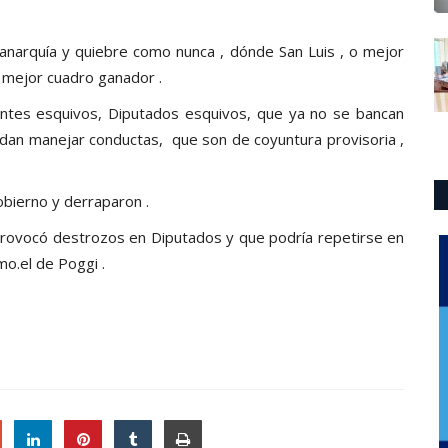
 anarquía y quiebre como nunca , dónde San Luis , o mejor
u mejor cuadro ganador .
entes esquivos, Diputados esquivos, que ya no se bancan
dan manejar conductas, que son de coyuntura provisoria ,
bierno y derraparon .
 provocó destrozos en Diputados y que podría repetirse en
o.el de Poggi .