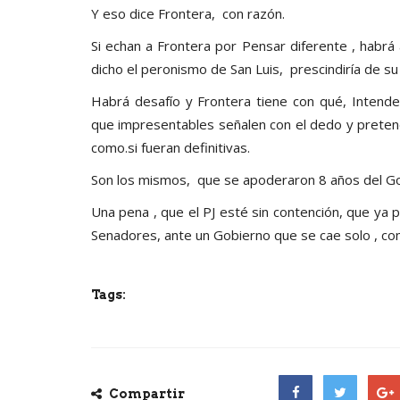
Y eso dice Frontera, con razón.
Si echan a Frontera por Pensar diferente , habrá
dicho el peronismo de San Luis, prescindiría de s
Habrá desafío y Frontera tiene con qué, Intend
que impresentables señalen con el dedo y preten
como.si fueran definitivas.
Son los mismos, que se apoderaron 8 años del Go
Una pena , que el PJ esté sin contención, que ya
Senadores, ante un Gobierno que se cae solo , com
Tags:
Compartir