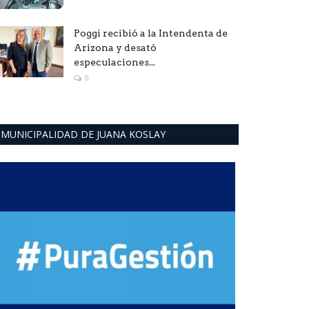
Poggi recibió a la Intendenta de
Arizona y desató
especulaciones...
0
MUNICIPALIDAD DE JUANA KOSLAY