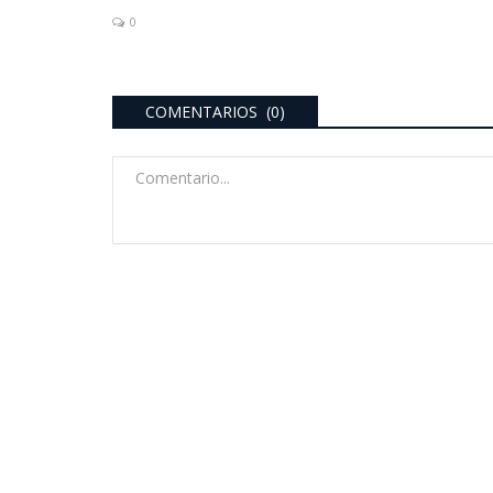
0
COMENTARIOS (0)