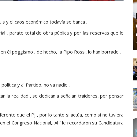
is y el caos económico todavía se banca .
l , parate total de obra pública y por las reservas que le
 en él poggismo , de hecho, a Pipo Rossi, lo han borrado .
olítica y al Partido, no va nadie .
n la realidad , se dedican a señalan traidores, por pensar
erente que el PJ , por lo tanto si actúa, como si no tuviera
en el Congreso Nacional,. Ahí le recordaron su Candidatura