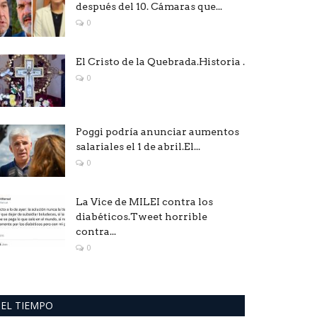
después del 10. Cámaras que...
0
El Cristo de la Quebrada.Historia .
0
Poggi podría anunciar aumentos
salariales el 1 de abril.El...
0
La Vice de MILEI contra los
diabéticos.Tweet horrible
contra...
0
EL TIEMPO