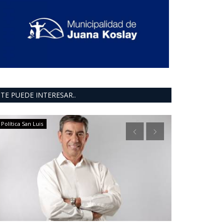
TE PUEDE INTERESAR..
Política San Luis
INFORMACION