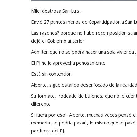
Milei destroza San Luis .
Envió 27 puntos menos de Coparticipación.a San Lu
Las razones? porque no hubo recomposición salaria
dejó el Gobierno anterior
Admiten que no se podrá hacer una sola vivienda ,
El PJ no lo aprovecha penosamente.
Está sin contención.
Alberto, sigue estando desenfocado de la realidad p
Su formato, rodeado de bufones, que no le cuenta
diferente.
Si fuera por eso , Alberto, muchas veces pensó dif
memoria , le podría pasar , lo mismo que le pasó 
por fuera del PJ.