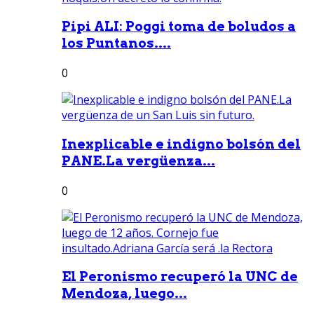
Pipi ALI: Poggi toma de boludos a
los Puntanos....
0
Inexplicable e indigno bolsón del
PANE.La vergüenza...
0
El Peronismo recuperó la UNC de
Mendoza, luego...