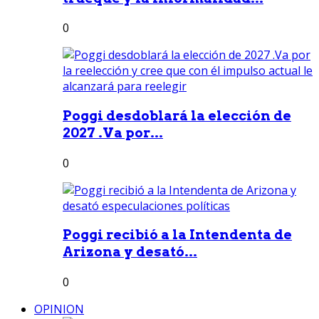
0
Poggi desdoblará la elección de
2027 .Va por...
0
Poggi recibió a la Intendenta de
Arizona y desató...
0
OPINION