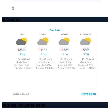
0
El tiempo
Noticia Recomendada