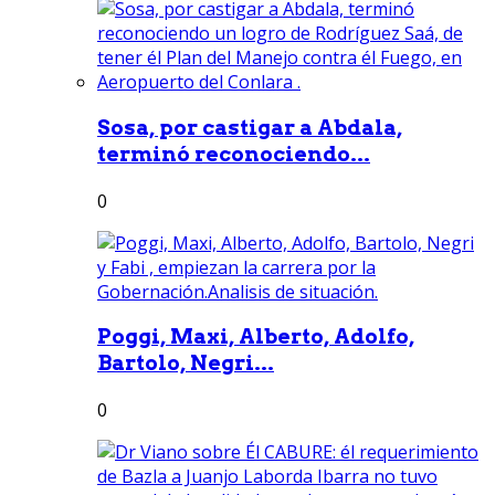
Sosa, por castigar a Abdala,
terminó reconociendo...
0
Poggi, Maxi, Alberto, Adolfo,
Bartolo, Negri...
0