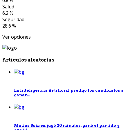
6.8 %
Salud
6.2 %
Seguridad
28.6 %
Ver opciones
Artículos aleatorias
La Inteligencia Artificial predijo los candidatos a
ganar...
Matías Suárez: jugó 20 minutos, ganó el partido y
quedó...