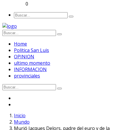
0
Home
Política San Luis
OPINION
ultimo momento
INFORMACION
provinciales
Inicio
Mundo
Murió Jacques Delors, padre del euro y de la