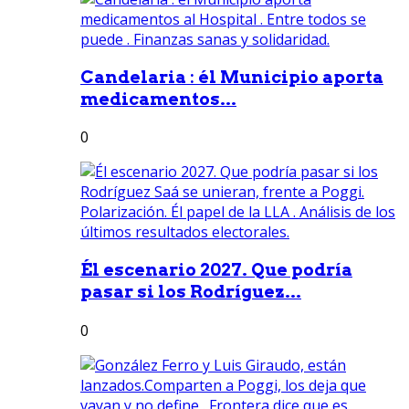
Candelaria : él Municipio aporta
medicamentos...
0
Él escenario 2027. Que podría
pasar si los Rodríguez...
0