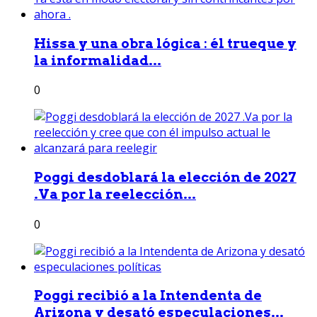
Hissa y una obra lógica : él trueque y
la informalidad...
0
Poggi desdoblará la elección de 2027
.Va por la reelección...
0
Poggi recibió a la Intendenta de
Arizona y desató especulaciones...