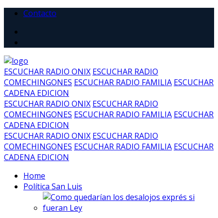
Contacto
ESCUCHAR RADIO ONIX
ESCUCHAR RADIO
COMECHINGONES
ESCUCHAR RADIO FAMILIA
ESCUCHAR
CADENA EDICION
ESCUCHAR RADIO ONIX
ESCUCHAR RADIO
COMECHINGONES
ESCUCHAR RADIO FAMILIA
ESCUCHAR
CADENA EDICION
ESCUCHAR RADIO ONIX
ESCUCHAR RADIO
COMECHINGONES
ESCUCHAR RADIO FAMILIA
ESCUCHAR
CADENA EDICION
Home
Política San Luis