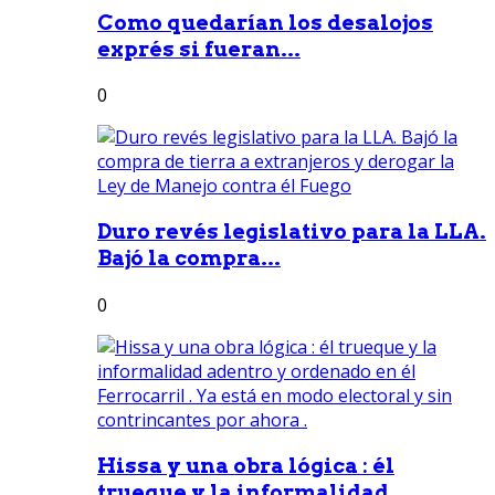
Como quedarían los desalojos
exprés si fueran...
0
Duro revés legislativo para la LLA.
Bajó la compra...
0
Hissa y una obra lógica : él
trueque y la informalidad...