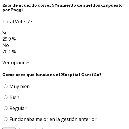
Está de acuerdo con él 5 ?aumento de sueldos dispuesto
por Poggi
Total Vote: 77
Si
29.9 %
No
70.1 %
Ver opciones
Como cree que funciona él Hospital Carrillo?
Muy bien
Bien
Regular
Funcionaba mejor en la gestión anterior