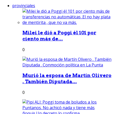
provinciales
Milei le dió a Poggi él 101 por
ciento más de...
0
Murió la esposa de Martín Olivero
. También Diputada...
0