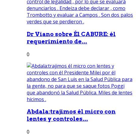
Dr Viano sobre Él CABURE: él
requerimiento de...
0
Abdala:trajimos él micro con
lentes y controles...
0