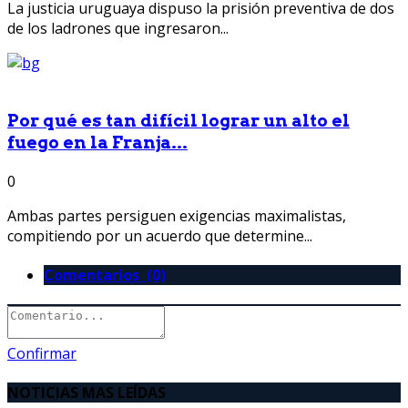
La justicia uruguaya dispuso la prisión preventiva de dos
de los ladrones que ingresaron...
Por qué es tan difícil lograr un alto el
fuego en la Franja...
0
Ambas partes persiguen exigencias maximalistas,
compitiendo por un acuerdo que determine...
Comentarios (0)
Confirmar
NOTICIAS MAS LEÍDAS