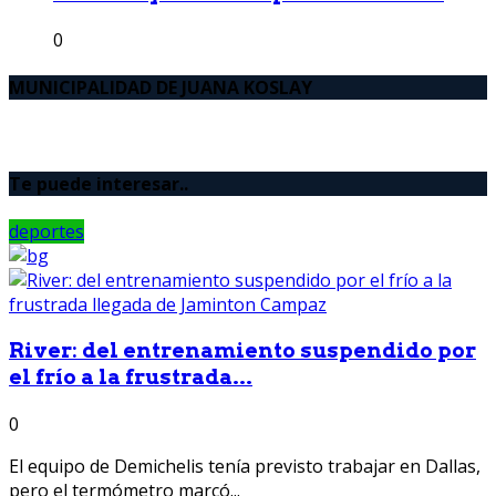
0
MUNICIPALIDAD DE JUANA KOSLAY
Te puede interesar..
deportes
River: del entrenamiento suspendido por
el frío a la frustrada...
0
El equipo de Demichelis tenía previsto trabajar en Dallas,
pero el termómetro marcó...