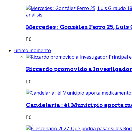
Mercedes : González Ferro 25, Luis G
0
ultimo momento
Riccardo promovido a Investigador 
0
Candelaria : él Municipio aporta m
0