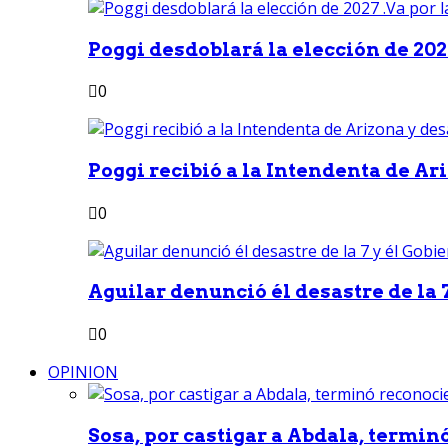
Poggi desdoblará la elección de 2027
0
Poggi recibió a la Intendenta de Ari
0
Aguilar denunció él desastre de la 7
0
OPINION
Sosa, por castigar a Abdala, termin