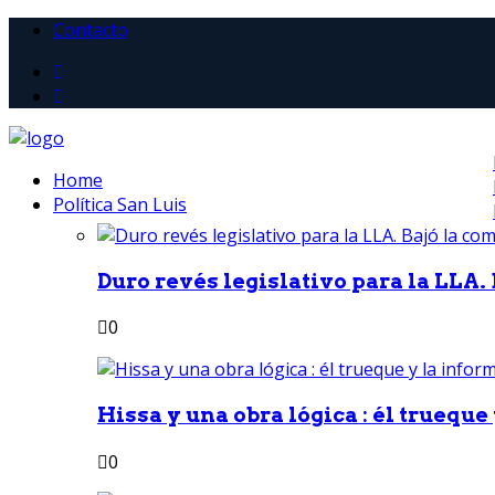
Contacto
Home
Política San Luis
Duro revés legislativo para la LLA. 
0
Hissa y una obra lógica : él trueque
0