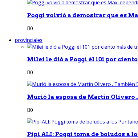
Poggi volvió a demostrar que es Ma
0
provinciales
Milei le dió a Poggi él 101 por ciento
0
Murió la esposa de Martín Olivero 
0
Pipi ALI: Poggi toma de boludos a lo