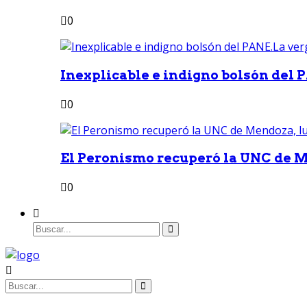
0
Inexplicable e indigno bolsón del 
0
El Peronismo recuperó la UNC de M
0