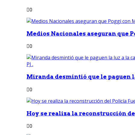
0
Medios Nacionales aseguran que Po
0
Miranda desmintió que le paguen la 
0
Hoy se realiza la reconstrucción del
0