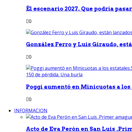
Él escenario 2027. Que podría pasar 
0
González Ferro y Luis Giraudo, est
0
Poggi aumentó en Minicuotas a los e
0
INFORMACION
Acto de Eva Perón en San Luis .Pri