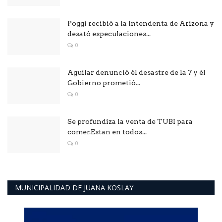
Poggi recibió a la Intendenta de Arizona y
desató especulaciones...
0
Aguilar denunció él desastre de la 7 y él
Gobierno prometió...
0
Se profundiza la venta de TUBI para
comer.Estan en todos...
0
MUNICIPALIDAD DE JUANA KOSLAY