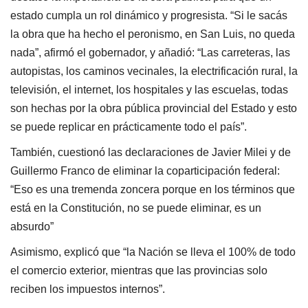
estado cumpla un rol dinámico y progresista. “Si le sacás
la obra que ha hecho el peronismo, en San Luis, no queda
nada”, afirmó el gobernador, y añadió: “Las carreteras, las
autopistas, los caminos vecinales, la electrificación rural, la
televisión, el internet, los hospitales y las escuelas, todas
son hechas por la obra pública provincial del Estado y esto
se puede replicar en prácticamente todo el país”.
También, cuestionó las declaraciones de Javier Milei y de
Guillermo Franco de eliminar la coparticipación federal:
“Eso es una tremenda zoncera porque en los términos que
está en la Constitución, no se puede eliminar, es un
absurdo”
Asimismo, explicó que “la Nación se lleva el 100% de todo
el comercio exterior, mientras que las provincias solo
reciben los impuestos internos”.