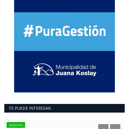
TE PUEDE INTERESAR..
deportes