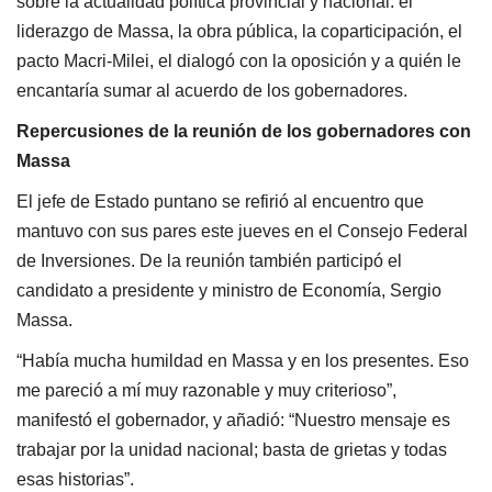
sobre la actualidad política provincial y nacional: el
liderazgo de Massa, la obra pública, la coparticipación, el
pacto Macri-Milei, el dialogó con la oposición y a quién le
encantaría sumar al acuerdo de los gobernadores.
Repercusiones de la reunión de los gobernadores con
Massa
El jefe de Estado puntano se refirió al encuentro que
mantuvo con sus pares este jueves en el Consejo Federal
de Inversiones. De la reunión también participó el
candidato a presidente y ministro de Economía, Sergio
Massa.
“Había mucha humildad en Massa y en los presentes. Eso
me pareció a mí muy razonable y muy criterioso”,
manifestó el gobernador, y añadió: “Nuestro mensaje es
trabajar por la unidad nacional; basta de grietas y todas
esas historias”.