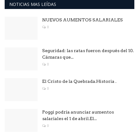
NOTICIAS MAS LEÍDAS
NUEVOS AUMENTOS SALARIALES
0
Seguridad: las ratas fueron después del 10.
Cámaras que...
0
El Cristo de la Quebrada.Historia .
0
Poggi podría anunciar aumentos
salariales el 1 de abril.El...
0