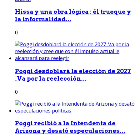
Hissa y una obra lógica : él trueque y
la informalidad...
0
Poggi desdoblará la elección de 2027
.Va por la reelección...
0
Poggi recibió a la Intendenta de
Arizona y desató especulaciones...