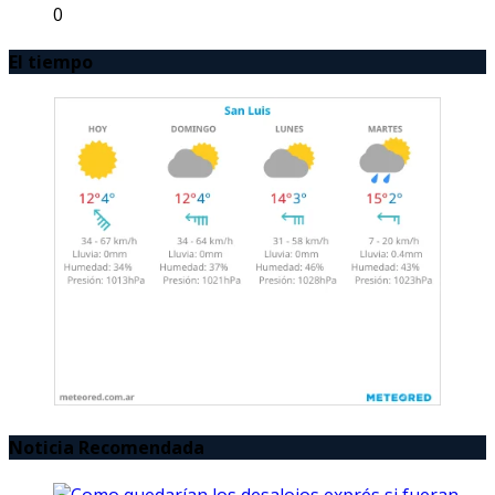
0
El tiempo
Noticia Recomendada