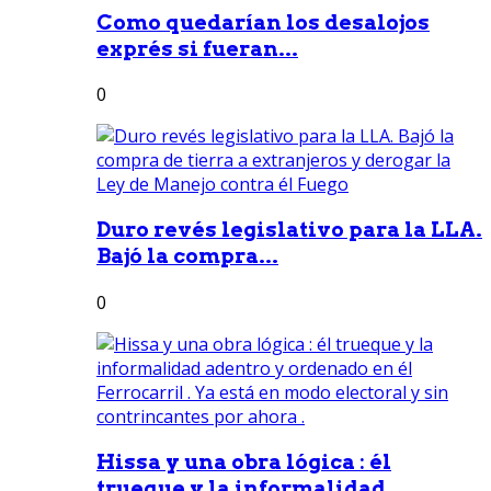
Como quedarían los desalojos
exprés si fueran...
0
Duro revés legislativo para la LLA.
Bajó la compra...
0
Hissa y una obra lógica : él
trueque y la informalidad...