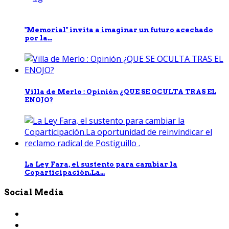
"Memorial" invita a imaginar un futuro acechado
por la...
Villa de Merlo : Opinión ¿QUE SE OCULTA TRAS EL
ENOJO?
La Ley Fara, el sustento para cambiar la
Coparticipación.La...
Social Media