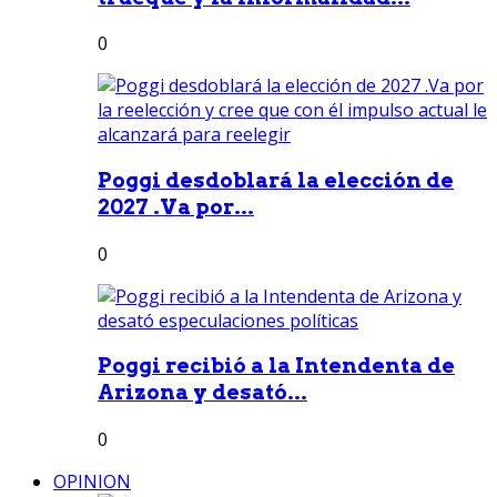
0
Poggi desdoblará la elección de
2027 .Va por...
0
Poggi recibió a la Intendenta de
Arizona y desató...
0
OPINION