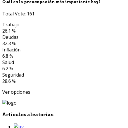
Cuál es la preocupación más importante hoy?
Total Vote: 161
Trabajo
26.1 %
Deudas
32.3 %
Inflación
6.8 %
Salud
6.2 %
Seguridad
28.6 %
Ver opciones
Artículos aleatorias