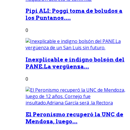
Pipi ALI: Poggi toma de boludos a
los Puntanos....
0
Inexplicable e indigno bolsón del
PANE.La vergüenza...
0
El Peronismo recuperó la UNC de
Mendoza, luego...