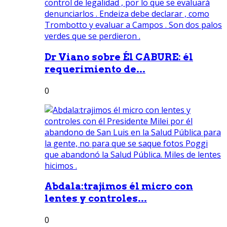
Dr Viano sobre Él CABURE: él
requerimiento de...
0
Abdala:trajimos él micro con
lentes y controles...
0