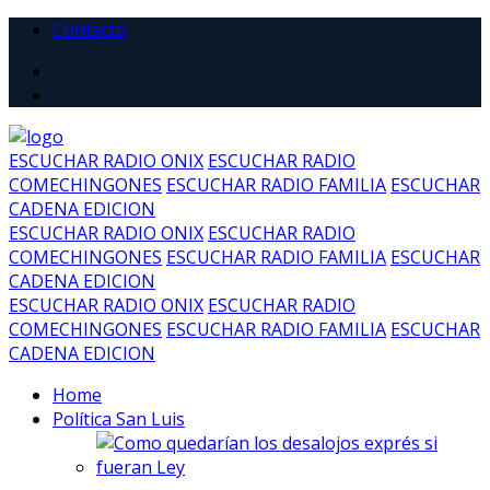
Contacto
ESCUCHAR RADIO ONIX
ESCUCHAR RADIO
COMECHINGONES
ESCUCHAR RADIO FAMILIA
ESCUCHAR
CADENA EDICION
ESCUCHAR RADIO ONIX
ESCUCHAR RADIO
COMECHINGONES
ESCUCHAR RADIO FAMILIA
ESCUCHAR
CADENA EDICION
ESCUCHAR RADIO ONIX
ESCUCHAR RADIO
COMECHINGONES
ESCUCHAR RADIO FAMILIA
ESCUCHAR
CADENA EDICION
Home
Política San Luis