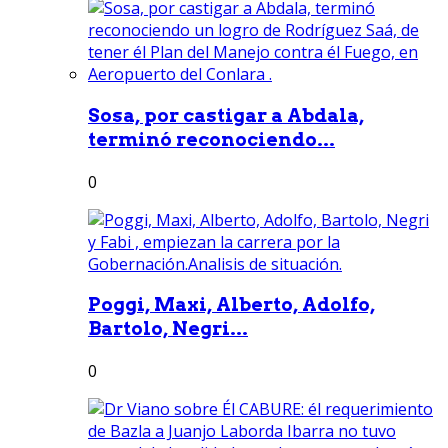
Sosa, por castigar a Abdala,
terminó reconociendo...
0
Poggi, Maxi, Alberto, Adolfo,
Bartolo, Negri...
0