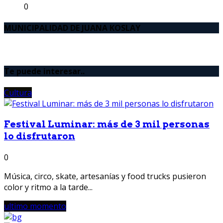
0
MUNICIPALIDAD DE JUANA KOSLAY
Te puede interesar..
Cultura
Festival Luminar: más de 3 mil personas
lo disfrutaron
0
Música, circo, skate, artesanías y food trucks pusieron
color y ritmo a la tarde...
ultimo momento