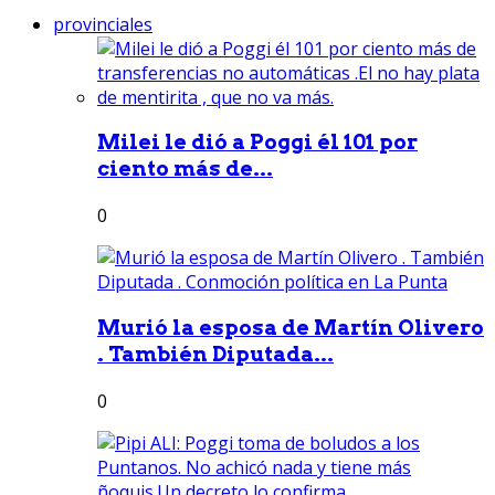
provinciales
Milei le dió a Poggi él 101 por
ciento más de...
0
Murió la esposa de Martín Olivero
. También Diputada...
0