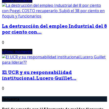
ultimo momento
La destrucción del empleo Industrial del 8
por ciento con...
0
ultimo momento
El UCR y su responsabilidad
institucional.Lucero Guillet...
0
Encuesta
Está de acuerdo con él 5 ?aumento de sueldos dispuesto