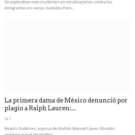
Se esperaban más incidentes en movilizaciones contra los
inmigrantes en varias ciudades.Pero...
La primera dama de México denunció por
plagio a Ralph Lauren:...
0
Beatriz Gutiérrez, esposa de Andrés Manuel López Obrador,
asegura que el diseñador...