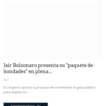
Jair Bolsonaro presenta su "paquete de
bondades" en plena...
0
El Congreso aprobó su proyecto de incrementar el gasto público
para ampliar los...