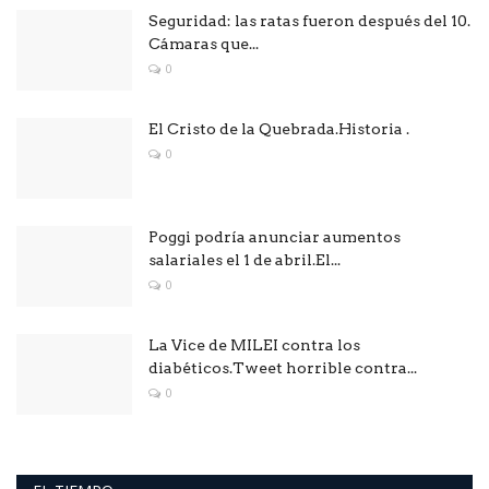
Seguridad: las ratas fueron después del 10.
Cámaras que...
0
El Cristo de la Quebrada.Historia .
0
Poggi podría anunciar aumentos
salariales el 1 de abril.El...
0
La Vice de MILEI contra los
diabéticos.Tweet horrible contra...
0