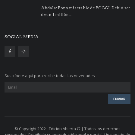
Abdala: Bono miserable de POGGI. Debió ser
de un 1 millón...
SOCIAL MEDIA
Suscríbete aquí para recibir todas las novedades
© Copyright 2022 - Edicion Abierta ® | Todos los derechos
reservados. Prohibida su reproducción total o parcial. Un servicio de