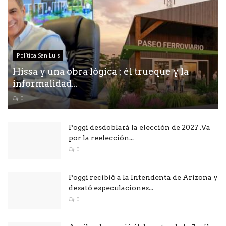
Política San Luis
Hissa y una obra lógica : él trueque y la
informalidad...
0
Poggi desdoblará la elección de 2027 .Va
por la reelección...
0
Poggi recibió a la Intendenta de Arizona y
desató especulaciones...
0