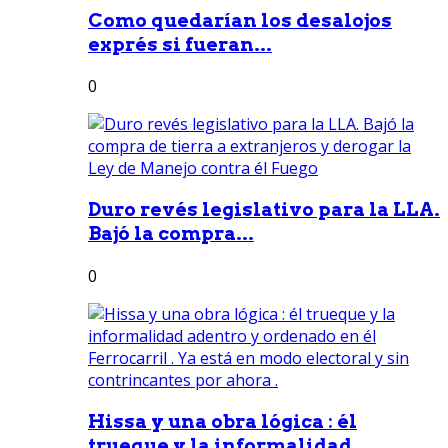
Como quedarían los desalojos
exprés si fueran...
0
Duro revés legislativo para la LLA.
Bajó la compra...
0
Hissa y una obra lógica : él
trueque y la informalidad...