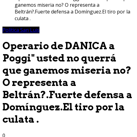
ganemos miseria no? O representa a
Beltrán?.Fuerte defensa a Domínguez.El tiro por la
culata .
Política San Luis
Operario de DANICA a
Poggi" usted no querrá
que ganemos miseria no?
O representa a
Beltrán?.Fuerte defensa a
Domínguez.El tiro por la
culata .
0