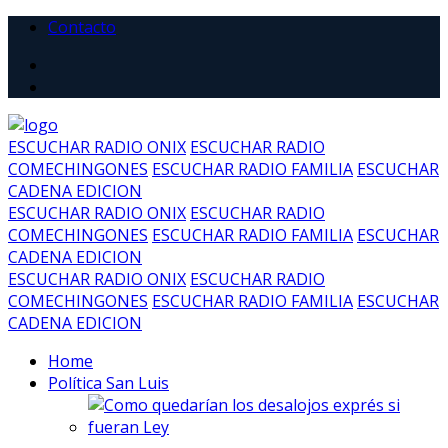
Contacto
ESCUCHAR RADIO ONIX
ESCUCHAR RADIO
COMECHINGONES
ESCUCHAR RADIO FAMILIA
ESCUCHAR
CADENA EDICION
ESCUCHAR RADIO ONIX
ESCUCHAR RADIO
COMECHINGONES
ESCUCHAR RADIO FAMILIA
ESCUCHAR
CADENA EDICION
ESCUCHAR RADIO ONIX
ESCUCHAR RADIO
COMECHINGONES
ESCUCHAR RADIO FAMILIA
ESCUCHAR
CADENA EDICION
Home
Política San Luis