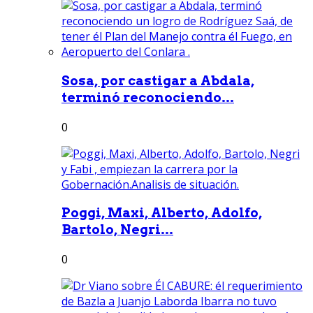
Sosa, por castigar a Abdala,
terminó reconociendo...
0
Poggi, Maxi, Alberto, Adolfo,
Bartolo, Negri...
0