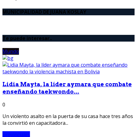
MUNICIPALIDAD DE JUANA KOSLAY
Te puede interesar..
Mundo
Lidia Mayta, la líder aymara que combate
enseñando taekwondo...
0
Un violento asalto en la puerta de su casa hace tres años
la convirtió en capacitadora...
provinciales