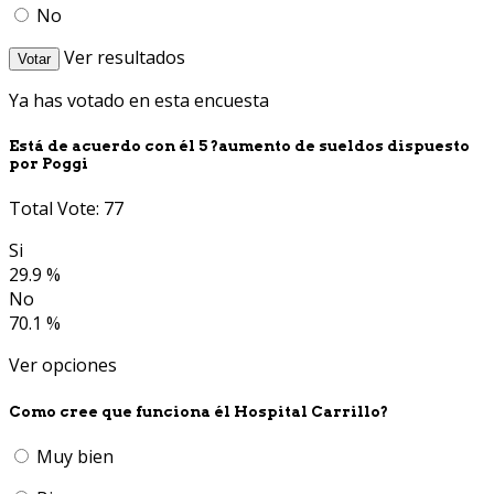
No
Ver resultados
Votar
Ya has votado en esta encuesta
Está de acuerdo con él 5 ?aumento de sueldos dispuesto
por Poggi
Total Vote: 77
Si
29.9 %
No
70.1 %
Ver opciones
Como cree que funciona él Hospital Carrillo?
Muy bien