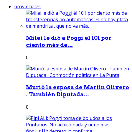
provinciales
Milei le dió a Poggi él 101 por
ciento más de...
0
Murió la esposa de Martín Olivero
. También Diputada...
0