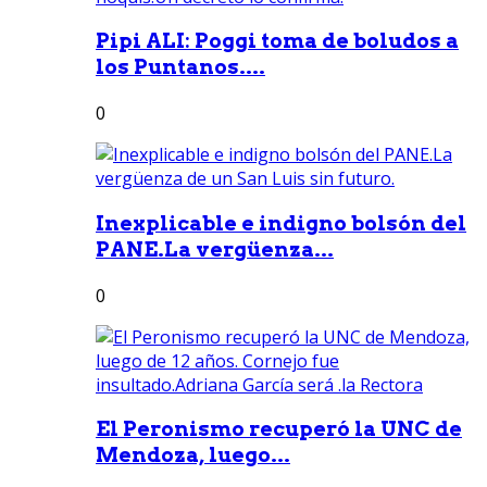
Pipi ALI: Poggi toma de boludos a
los Puntanos....
0
Inexplicable e indigno bolsón del
PANE.La vergüenza...
0
El Peronismo recuperó la UNC de
Mendoza, luego...