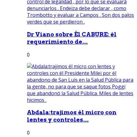
Dr Viano sobre Él CABURE: él
requerimiento de...
0
Abdala:trajimos él micro con
lentes y controles...
0