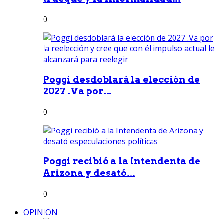
0
Poggi desdoblará la elección de
2027 .Va por...
0
Poggi recibió a la Intendenta de
Arizona y desató...
0
OPINION