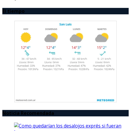
El tiempo
Noticia Recomendada