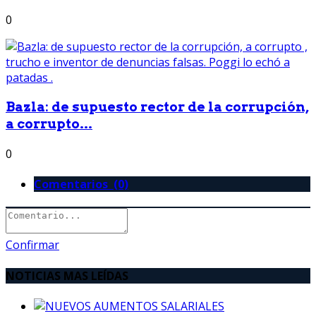
0
Bazla: de supuesto rector de la corrupción,
a corrupto...
0
Comentarios (0)
Confirmar
NOTICIAS MAS LEÍDAS