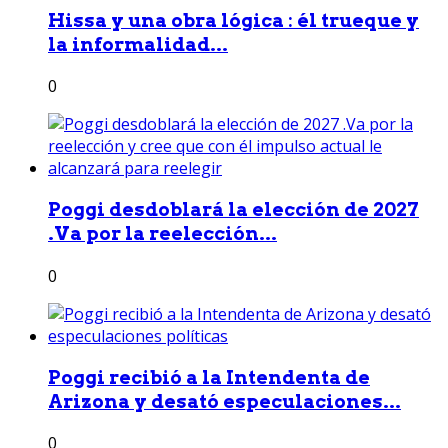
Hissa y una obra lógica : él trueque y
la informalidad...
0
Poggi desdoblará la elección de 2027
.Va por la reelección...
0
Poggi recibió a la Intendenta de
Arizona y desató especulaciones...
0